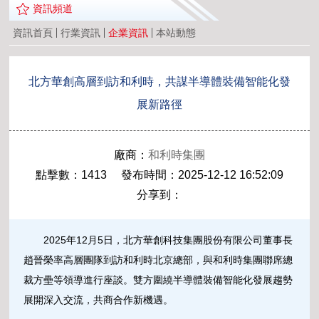
資訊頻道
資訊首頁
行業資訊
企業資訊
本站動態
北方華創高層到訪和利時，共謀半導體裝備智能化發
展新路徑
廠商：
和利時集團
點擊數：1413 發布時間：2025-12-12 16:52:09
分享到：
2025年12月5日，北方華創科技集團股份有限公司董事長
趙晉榮率高層團隊到訪和利時北京總部，與和利時集團聯席總
裁方壘等領導進行座談。雙方圍繞半導體裝備智能化發展趨勢
展開深入交流，共商合作新機遇。