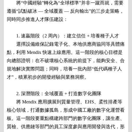
將“中國經驗”轉化為“全球標準”并非一蹴而就，需要
遵循“試點破冰 — 全域覆蓋 — 反向輸出”的三步走策略，
同時同步推進人才隊伍建設：
1. 速贏階段（2 周內）：建立信任 + 培養種子人才
選擇設備維保記錄電子化、本地供應商協同等具體痛
點，利用 Mendix 快速上線應用。這一階段的核心目標是
向總部證明：在不破壞核心系統的前提下，能夠安全、合
規地解決實際問題；同時，培養一批內部“低代碼種子人
才”，積累初步的開發經驗與業務洞察。
2. 深潛階段：全域覆蓋 + 打造數字化團隊
將 Mendix 應用擴展到質量管理、EHS、柔性排產等
核心領域，打通數據孤島，形成中國工廠的數字化運營看
板。這一階段要重點構建跨部門的數字化團隊，讓生產、
質檢、供應鏈等部門的員工深度參與應用開發與迭代，形