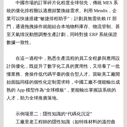
中國市場的訂單碎片化程度全球領先，傳統 MES 系
統的僵化排程難以適應頻繁換線需求。利用 Mendix，企
業可以快速搭建“敏捷排程助手”：計劃員無需依賴 IT 部
門，通過拖拽操作就能結合本地物料庫存、物流管制、甚
至天氣情況動態調整生產計劃，同時對接 ERP 系統保證
數據一致性。
在這一過程中，熟悉生產流程的員工全程參與應用設
計與優化，既提升了數字化工具的實用性，又培養了一批
懂業務、會操作低代碼平臺的復合型人才。當歐美工廠開
始面臨同樣的個性化定制需求時，中國工廠不僅能輸出成
熟的 App 模型作為“全球模板”，更能輸出掌握該系統的
人才，助力全球推廣落地。
示例場景二：隱性知識的“代碼化沉淀”
工廠里老工程師的隱性知識（如特殊材料的溫控曲