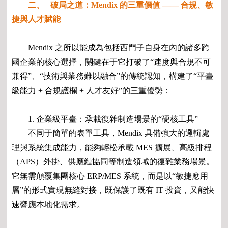
二、 破局之道：Mendix 的三重價值 —— 合規、敏
捷與人才賦能
Mendix 之所以能成為包括西門子自身在內的諸多跨
國企業的核心選擇，關鍵在于它打破了“速度與合規不可
兼得”、“技術與業務難以融合”的傳統認知，構建了“平臺
級能力 + 合規護欄 + 人才友好”的三重優勢：
1. 企業級平臺：承載復雜制造場景的“硬核工具”
不同于簡單的表單工具，Mendix 具備強大的邏輯處
理與系統集成能力，能夠輕松承載 MES 擴展、高級排程
（APS）外掛、供應鏈協同等制造領域的復雜業務場景。
它無需顛覆集團核心 ERP/MES 系統，而是以“敏捷應用
層”的形式實現無縫對接，既保護了既有 IT 投資，又能快
速響應本地化需求。