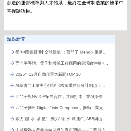
創造的運營標準與人才體系，最終在全球制造業的競爭中
掌握話語權。
熱點新聞
從“中國實踐”到“全球樣板”：西門子 Mendix 重構跨國工廠數字化新范式
面向半導體、電子和機械工程應用的靈活線性軸PSK
2025年12月自動化重大新聞TOP 10
ABB廈門工業中心獲評《國家重點研發計劃項目示范工程》
西門子與NVIDIA拓展合作，共同打造工業AI操作系統
西門子推出 Digital Twin Composer，推動工業元宇宙落地
聚力“能·水·城·數” , 聚力“能·水·城·數” , ABB與山東電建三公司簽署合作備忘錄，共拓新格局ABB與山東電建三公司簽署合作備忘錄，共拓新格局
中國機器人產業走向世界的真正關鍵——工程能力