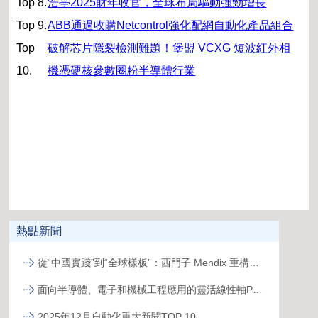
Top 8.
浩亭2025財年收官，全球布局驅動強勁增長
Top 9.
ABB通過收購Netcontrol強化配網自動化產品組合
Top
破解芯片隱裂檢測難題！堡盟 VCXG 短波紅外相
10.
機憑硬核參數圈粉半導體行業
熱點新聞
從“中國實踐”到“全球樣板”：西門子 Mendix 重構跨國工廠數字化新范式
面向半導體、電子和機械工程應用的靈活線性軸PSK
2025年12月自動化重大新聞TOP 10