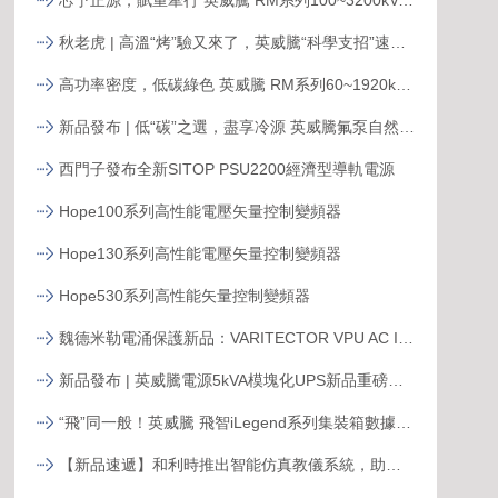
芯予正源，賦重牽行 英威騰 RM系列100~3200kVA模塊化UPS新品發布
秋老虎 | 高溫“烤”驗又來了，英威騰“科學支招”速來圍觀！
高功率密度，低碳綠色 英威騰 RM系列60~1920kVA模塊化UPS新品發布
新品發布 | 低“碳”之選，盡享冷源 英威騰氟泵自然冷精密空調
西門子發布全新SITOP PSU2200經濟型導軌電源
Hope100系列高性能電壓矢量控制變頻器
Hope130系列高性能電壓矢量控制變頻器
Hope530系列高性能矢量控制變頻器
魏德米勒電涌保護新品：VARITECTOR VPU AC I S系列
新品發布 | 英威騰電源5kVA模塊化UPS新品重磅登場！
“飛”同一般！英威騰 飛智iLegend系列集裝箱數據中心新品發布
【新品速遞】和利時推出智能仿真教儀系統，助力行業專業人才培養