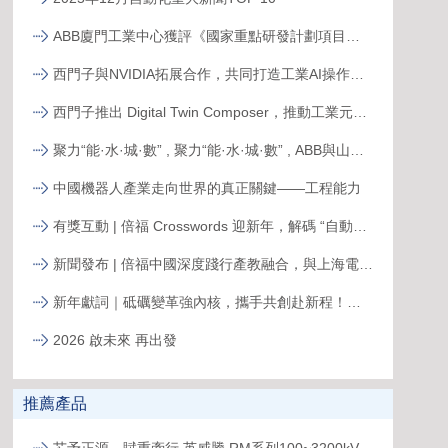
ABB廈門工業中心獲評《國家重點研發計劃項目示范工程》
西門子與NVIDIA拓展合作，共同打造工業AI操作系統
西門子推出 Digital Twin Composer，推動工業元宇宙落地
聚力“能·水·城·數” , 聚力“能·水·城·數” , ABB與山東電建三公司簽署合作備忘錄，共拓新格局ABB與山東電建三公司簽署合作備忘錄，共拓新格局
中國機器人產業走向世界的真正關鍵——工程能力
有獎互動 | 倍福 Crosswords 迎新年，解碼 “自動化關鍵詞”
新聞發布 | 倍福中國深度踐行產教融合，與上海電力大學簽約共育能源電力人才
新年獻詞｜砥礪變革強內核，攜手共創赴新程！系統變革下的中國菲尼克斯，二次創業再攀高峰
2026 啟未來 再出發
推薦產品