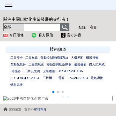
關注中國自動化產業發展的先行者！
登錄
注冊
今日頭條
官方微信
官方抖音
技術頻道
工業安全
工業無線
運動控制與伺服系統
人機界面
機器視覺
自動化軟件
工廠信息化
變頻器與軟啟動器
儀器儀表
嵌入式系統
傳感器
工業以太網
現場總線
DCS/FCS/SCADA
PLC /PAC/PCC/RTU
工控機
電源
SCADA-RTU
電氣聯接
低壓電器
當前位置：
首頁
>>
網站簡介