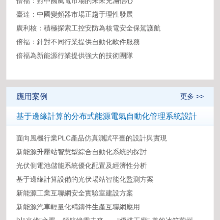
倍福：對中國風電市場的未來充滿信心
臺達：中國變頻器市場正趨于理性發展
廣利核：積極探索工控安防為核電安全保駕護航
倍福：針對不同行業提供自動化軟件服務
倍福為新能源行業提供強大的技術團隊
應用案例
更多 >>
基于邊緣計算的分布式能源電氣自動化管理系統設計
面向風機行業PLC產品仿真測試平臺的設計與實現
新能源升壓站智慧型綜合自動化系統的探討
光伏側電池儲能系統優化配置及經濟性分析
基于邊緣計算設備的光伏場站智能化監測方案
新能源工業互聯網安全實驗室建設方案
新能源汽車輕量化精鑄件生產互聯網應用