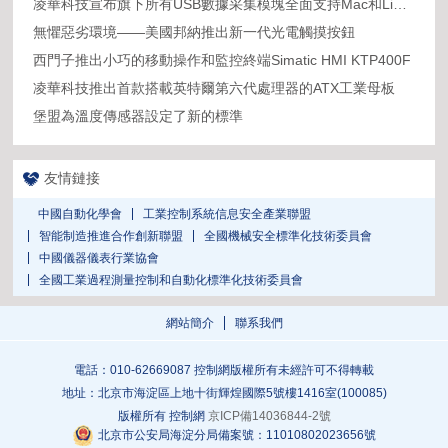
凌華科技宣布旗下所有USB數據采集模塊全面支持Mac和Linux操作系統
無懼惡劣環境——美國邦納推出新一代光電觸摸按鈕
西門子推出小巧的移動操作和監控終端Simatic HMI KTP400F
凌華科技推出首款搭載英特爾第六代處理器的ATX工業母板
堡盟為溫度傳感器設定了新的標準
友情鏈接
中國自動化學會
工業控制系統信息安全產業聯盟
智能制造推進合作創新聯盟
全國機械安全標準化技術委員會
中國儀器儀表行業協會
全國工業過程測量控制和自動化標準化技術委員會
網站簡介
聯系我們
電話：010-62669087 控制網版權所有未經許可不得轉載
地址：北京市海淀區上地十街輝煌國際5號樓1416室(100085)
版權所有 控制網
京ICP備14036844-2號
北京市公安局海淀分局備案號：11010802023656號