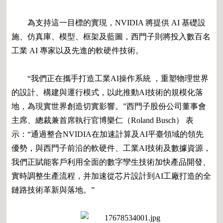
為支持這一目標的實現，NVIDIA 將提供 AI 基礎設
施、仿真庫、模型、框架及藍圖，西門子則將投入數百名
工業 AI 專家以及先進的軟硬件技術。
“我們正在攜手打造工業AI操作系統 ，重塑物理世界
的設計、構建與運行模式，以此推動AI技術的規模化落
地，為現實世界創造切實影響。”西門子股份公司董事會
主席、總裁兼首席執行官博樂仁（Roland Busch） 表
示：“通過整合NVIDIA在加速計算及AI平臺領域的領先
優勢，與西門子前沿的軟硬件、工業AI技術及數據資源，
我們正賦能客戶利用全面的數字孿生技術加快產品開發、
實時調整生產流程，并加速從芯片設計到AI工廠打造的全
鏈路技術革新與落地。”