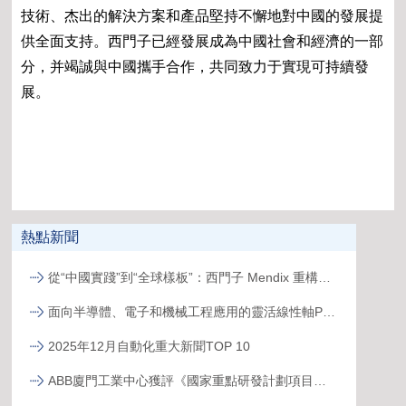
技術、杰出的解決方案和產品堅持不懈地對中國的發展提
供全面支持。西門子已經發展成為中國社會和經濟的一部
分，并竭誠與中國攜手合作，共同致力于實現可持續發
展。
熱點新聞
從“中國實踐”到“全球樣板”：西門子 Mendix 重構跨國工廠數字化新范式
面向半導體、電子和機械工程應用的靈活線性軸PSK
2025年12月自動化重大新聞TOP 10
ABB廈門工業中心獲評《國家重點研發計劃項目示范工程》