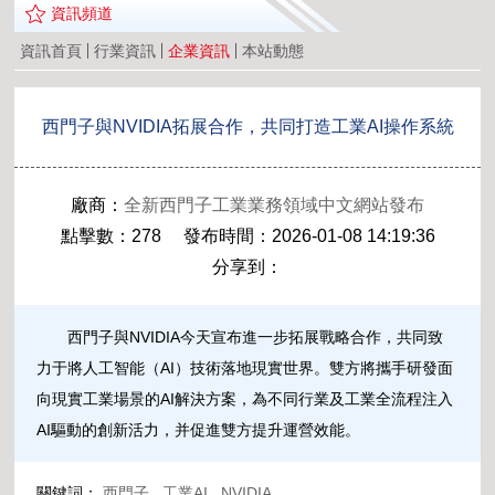
資訊頻道
資訊首頁
行業資訊
企業資訊
本站動態
西門子與NVIDIA拓展合作，共同打造工業AI操作系統
廠商：
全新西門子工業業務領域中文網站發布
點擊數：278 發布時間：2026-01-08 14:19:36
分享到：
西門子與NVIDIA今天宣布進一步拓展戰略合作，共同致
力于將人工智能（AI）技術落地現實世界。雙方將攜手研發面
向現實工業場景的AI解決方案，為不同行業及工業全流程注入
AI驅動的創新活力，并促進雙方提升運營效能。
關鍵詞：
西門子
,
工業AI
,
NVIDIA