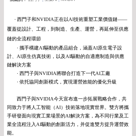
· 西門子和NVIDIA正在以AI技術重塑工業價值鏈——
覆蓋從設計、工程，到制造、生產、運營，再延伸至供應
鏈的全流程環節
· 攜手構建AI驅動的產品組合，涵蓋AI原生電子設
計、AI原生仿真技術，以及AI驅動的自適應制造與供應
鏈解決方案
· 西門子與NVIDIA將聯合打造下一代AI工廠
· 依托協同創新模式，實現運營效能的優化升級
西門子與NVIDIA今天宣布進一步拓展戰略合作，共
同致力于將人工智能（AI）技術落地現實世界。雙方將攜
手研發面向現實工業場景的AI解決方案，為不同行業及工
業全流程注入AI驅動的創新活力，并促進雙方提升運營效
能。