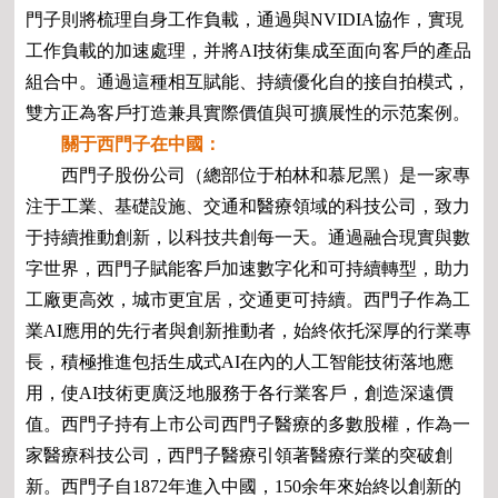
門子則將梳理自身工作負載，通過與NVIDIA協作，實現
工作負載的加速處理，并將AI技術集成至面向客戶的產品
組合中。通過這種相互賦能、持續優化自的接自拍模式，
雙方正為客戶打造兼具實際價值與可擴展性的示范案例。
關于西門子在中國：
西門子股份公司（總部位于柏林和慕尼黑）是一家專
注于工業、基礎設施、交通和醫療領域的科技公司，致力
于持續推動創新，以科技共創每一天。通過融合現實與數
字世界，西門子賦能客戶加速數字化和可持續轉型，助力
工廠更高效，城市更宜居，交通更可持續。西門子作為工
業AI應用的先行者與創新推動者，始終依托深厚的行業專
長，積極推進包括生成式AI在內的人工智能技術落地應
用，使AI技術更廣泛地服務于各行業客戶，創造深遠價
值。西門子持有上市公司西門子醫療的多數股權，作為一
家醫療科技公司，西門子醫療引領著醫療行業的突破創
新。西門子自1872年進入中國，150余年來始終以創新的