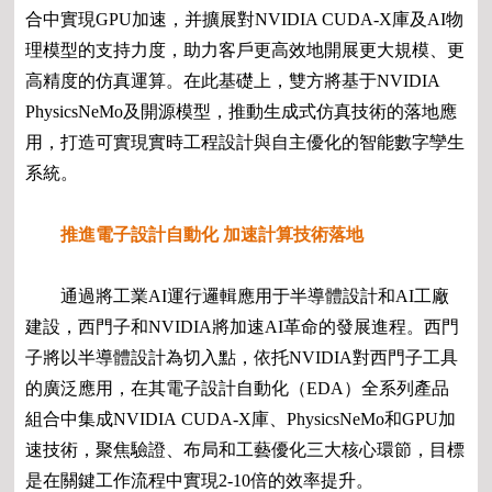
合中實現GPU加速，并擴展對NVIDIA CUDA-X庫及AI物
理模型的支持力度，助力客戶更高效地開展更大規模、更
高精度的仿真運算。在此基礎上，雙方將基于NVIDIA
PhysicsNeMo及開源模型，推動生成式仿真技術的落地應
用，打造可實現實時工程設計與自主優化的智能數字孿生
系統。
推進電子設計自動化 加速計算技術落地
通過將工業AI運行邏輯應用于半導體設計和AI工廠
建設，西門子和NVIDIA將加速AI革命的發展進程。西門
子將以半導體設計為切入點，依托NVIDIA對西門子工具
的廣泛應用，在其電子設計自動化（EDA）全系列產品
組合中集成NVIDIA CUDA-X庫、PhysicsNeMo和GPU加
速技術，聚焦驗證、布局和工藝優化三大核心環節，目標
是在關鍵工作流程中實現2-10倍的效率提升。