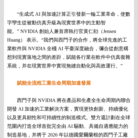
“生成式 AI 與加速計算正引發新一輪工業革命，使數
字孿生從被動仿真升級為現實世界中的主動智
能。” NVIDIA 創始人兼首席執行官黃仁勛（Jensen
Huang） 表示。“我們與西門子的合作，將全球先進的工
業軟件與 NVIDIA 全棧 AI 平臺深度融合，彌合從創意構
想到現實落地之間的差距，賦能各行業在軟件中仿真復雜
系統，并在現實世界中實現無縫自動化與高效運行。”
賦能全流程工業生命周期加速發展
西門子與 NVIDIA 將在產品和生產全生命周期內聯合
開發 AI 加速的工業解決方案，實現更快創新、持續優化
以及更具韌性和可持續性的制造模式。雙方還計劃在全球
范圍內打造全球首批完全由 AI 驅動、具備自適應能力的
制造基地，并將于 2026 年以德國愛爾蘭根的西門子工廠