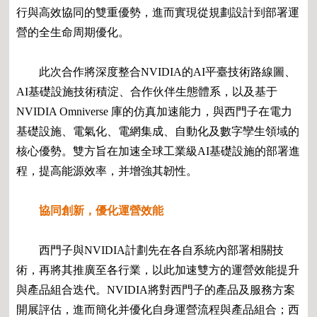
行與高效協同的雙重優勢，進而實現從規劃設計到部署運
營的全生命周期優化。
此次合作將深度整合NVIDIA的AI平臺技術路線圖、
AI基礎設施技術積淀、合作伙伴生態體系，以及基于
NVIDIA Omniverse 庫的仿真加速能力，與西門子在電力
基礎設施、電氣化、電網集成、自動化及數字孿生領域的
核心優勢。雙方旨在加速全球工業級AI基礎設施的部署進
程，提高能源效率，并增強其韌性。
協同創新，優化運營效能
西門子與NVIDIA計劃先在各自系統內部署相關技
術，再將其推廣至各行業，以此加速雙方的運營效能提升
與產品組合迭代。NVIDIA將對西門子的產品及服務方案
開展評估，進而簡化并優化自身運營流程與產品組合；西