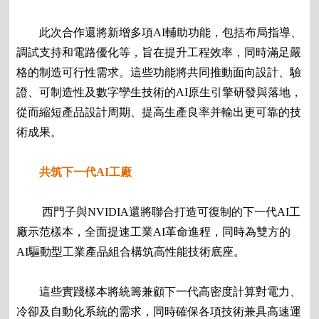
此次合作還將新增多項AI輔助功能，包括布局指導、
調試支持和電路優化等，旨在提升工程效率，同時滿足嚴
格的制造可行性需求。這些功能將共同推動面向設計、驗
證、可制造性及數字孿生技術的AI原生引擎研發與落地，
從而縮短產品設計周期、提高生產良率并輸出更可靠的技
術成果。
共筑下一代AI工廠
西門子與NVIDIA還將聯合打造可復制的下一代AI工
廠示范樣本，全面提速工業AI革命進程，同時為雙方的
AI驅動型工業產品組合構筑高性能技術底座。
這些實踐樣本將統籌兼顧下一代高密度計算對電力、
冷卻及自動化系統的需求，同時確保各項技術兼具高速運