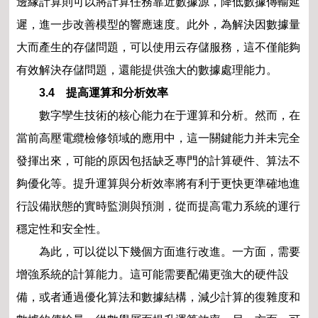
邊緣計算則可以將計算任務靠近數據源，降低數據傳輸延
遲，進一步改善模型的響應速度。此外，為解決因數據量
大而產生的存儲問題，可以使用云存儲服務，這不僅能夠
有效解決存儲問題，還能提供強大的數據處理能力。
3.4 提高運算和分析效率
數字孿生技術的核心能力在于運算和分析。然而，在
當前高壓電纜檢修領域的應用中，這一關鍵能力并未完全
發揮出來，可能的原因包括缺乏專門的計算硬件、算法不
夠優化等。提升運算與分析效率將有利于更快更準確地進
行設備狀態的實時監測與預測，從而提高電力系統的運行
穩定性和安全性。
為此，可以從以下幾個方面進行改進。一方面，需要
增強系統的計算能力。這可能需要配備更強大的硬件設
備，或者通過優化算法和數據結構，減少計算的復雜度和