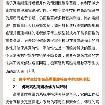
能仿真電纜運行過程并作為預測性維修基礎，有利于減少
電纜故障率和電網穩定性。但數字孿生技術在高壓電纜中
的應用尚處于初期，仍面臨著諸多挑戰與問題。比如電纜
運行數據量巨大且種類繁多，如何對其進行高效的采集和
處理并構建精確的電纜數字孿生模型就成為了當前面臨的
重要課題。另外如何確保數字孿生模型在實體設備上的同
步性并確保其實時性、準確性也是一個亟待解決的難題。
今后隨著數字孿生技術的不斷發展，將會有越來越多的方
法與工具來解決這些問題，從而達到高壓電纜數字孿生技
[2,3]
術的深入應用
。
2 數字孿生技術在高壓電纜檢修中的應用現狀
2.1 傳統高壓電纜檢修方法限制
高壓電纜在電力系統中扮演著關鍵角色，它的工作狀
況會直接決定整個電力系統的穩定性和安全性。傳統的高