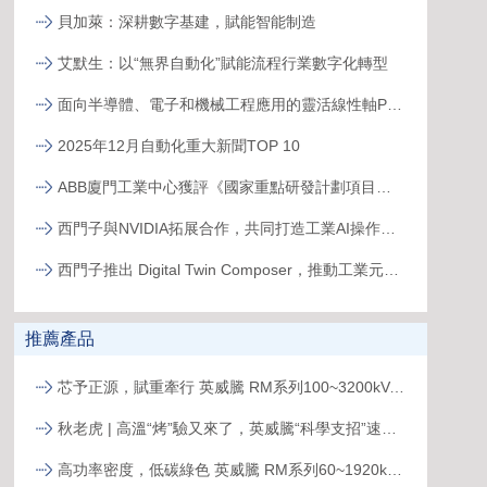
貝加萊：深耕數字基建，賦能智能制造
艾默生：以“無界自動化”賦能流程行業數字化轉型
面向半導體、電子和機械工程應用的靈活線性軸PSK
2025年12月自動化重大新聞TOP 10
ABB廈門工業中心獲評《國家重點研發計劃項目示范工程》
西門子與NVIDIA拓展合作，共同打造工業AI操作系統
西門子推出 Digital Twin Composer，推動工業元宇宙落地
推薦產品
芯予正源，賦重牽行 英威騰 RM系列100~3200kVA模塊化UPS新品發布
秋老虎 | 高溫“烤”驗又來了，英威騰“科學支招”速來圍觀！
高功率密度，低碳綠色 英威騰 RM系列60~1920kVA模塊化UPS新品發布