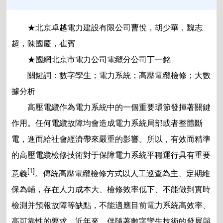
★北京卓越電力建設有限公司曹悅，胡少華，魏志
超，陳國慶，崔賓
★國網北京市電力公司電纜分公司丁一銘
關鍵詞：數字孿生；電力系統；高壓電纜檢修；大數
據分析
高壓電纜作為電力系統中的一個重要環節發揮著關鍵
作用。任何電纜故障均會造成電力系統局部或者整體斷
電，進而給社會經濟帶來嚴重的影響。所以，有效而精準
的高壓電纜檢修技術對于保障電力系統平穩運行具有重要
[1]
意義
。傳統高壓電纜檢修方式以人工巡查為主、定期維
保為輔，存在人力成本大、檢修效率低下、不能做到實時
檢測并預報故障等缺點，不能適應目前電力系統高效率、
高可靠性的要求。近年來，伴隨著數字孿生技術的發展與