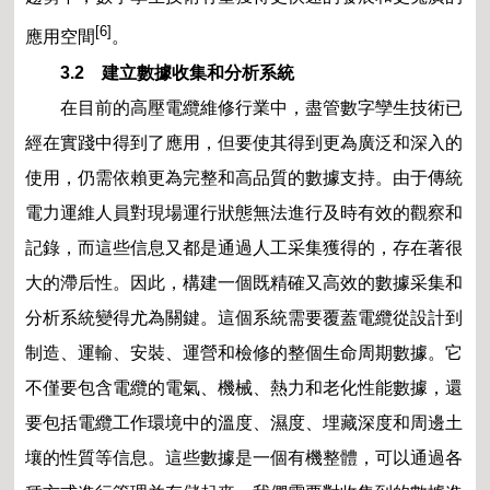
[6]
應用空間
。
3.2 建立數據收集和分析系統
在目前的高壓電纜維修行業中，盡管數字孿生技術已
經在實踐中得到了應用，但要使其得到更為廣泛和深入的
使用，仍需依賴更為完整和高品質的數據支持。由于傳統
電力運維人員對現場運行狀態無法進行及時有效的觀察和
記錄，而這些信息又都是通過人工采集獲得的，存在著很
大的滯后性。因此，構建一個既精確又高效的數據采集和
分析系統變得尤為關鍵。這個系統需要覆蓋電纜從設計到
制造、運輸、安裝、運營和檢修的整個生命周期數據。它
不僅要包含電纜的電氣、機械、熱力和老化性能數據，還
要包括電纜工作環境中的溫度、濕度、埋藏深度和周邊土
壤的性質等信息。這些數據是一個有機整體，可以通過各