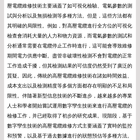
壓電纜維修技術主要涵蓋了如可視化檢驗、電氣參數的測
試與分析以及無損檢測等多種方法。但是，這些方法都有
其明確的局限性。例如，對高壓電纜進行全方位的可視化
檢查會消耗大量的人力和物力資源，而電氣參數的測試和
分析通常需要在電纜停止工作時進行，這可能會導致維修
期間電力供應中斷。盡管非破壞性檢測不會對電纜的正常
工作造成干擾，但其檢測結果的可信度仍然受到了廣泛的
質疑。因此，傳統的高壓電纜維修技術在諸如時間效益、
成本支出以及檢測精度等多個方面都存在明顯的不足和局
限性。伴隨著新型信息技術的不斷進步，越來越多的專業
人士和學者開始嘗試運用數字孿生技術來進行高壓電纜的
檢修工作，并已經取得了初步的研究成果。現階段，基于
數字孿生技術的高壓電纜維修方式主要涵蓋了實時的監控
和預警，以及基于過去數據進行的狀態預估等多種方法。