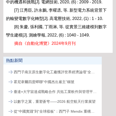
中的機遇和挑戰[J]. 電網技術, 2020, (6) : 2009 - 2019.
[7] 江秀臣, 許永鵬, 李曜丞, 等. 新型電力系統背景下
的輸變電數字化轉型[J]. 高電壓技術, 2022, (1) : 1 - 10.
[8] 朱慶, 張利國, 丁雨淋, 等. 從實景三維建模到數字
孿生建模[J]. 測繪學報, 2022, (6) : 1040 - 1049.
摘自《自動化博覽》2024年9月刊
熱點新聞
西門子南京原生數字化工廠獲評世界經濟論壇“全球燈塔工廠”
霍尼韋爾四度蟬聯“中國杰出雇主”稱號
臺達×大宇宙達成戰略合作 共拓工業軟件與管理平臺新生態
以數字之翼，重塑蒼穹——2026 航空航天行業展望
從“中國實踐”到“全球樣板”：西門子 Mendix 重構跨國工廠數字化新范式