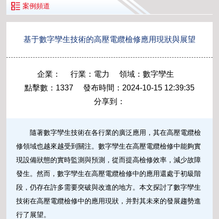
案例頻道
基于數字孿生技術的高壓電纜檢修應用現狀與展望
企業：
行業：電力 領域：數字孿生
點擊數：1337 發布時間：2024-10-15 12:39:35
分享到：
隨著數字孿生技術在各行業的廣泛應用，其在高壓電纜檢
修領域也越來越受到關注。數字孿生在高壓電纜檢修中能夠實
現設備狀態的實時監測與預測，從而提高檢修效率，減少故障
發生。然而，數字孿生在高壓電纜檢修中的應用還處于初級階
段，仍存在許多需要突破與改進的地方。本文探討了數字孿生
技術在高壓電纜檢修中的應用現狀，并對其未來的發展趨勢進
行了展望。