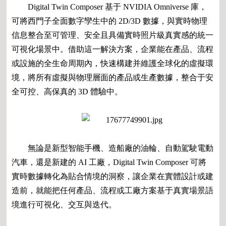
Digital Twin Composer 基于 NVIDIA Omniverse 庫，
可將西門子全面數字孿生中的 2D/3D 數據，與實時物理
信息整合至可管理、安全且具備實時照片級真實感的統一
可視化場景中。借助這一解決方案，企業能在產品、流程
或設施的全生命周期內，快速構建并維護全球化的虛擬環
境，將所有虛擬與物理層面的產品或生產數據，整合于安
全可控、高保真的 3D 體驗中。
無論是新型智能手機、造船廠的油輪、自動駕駛電動
汽車，還是新建的 AI 工廠，Digital Twin Composer 可將
實時數據轉化為貼合情境的洞察，讓企業在實體設計或建
造前，就能把任何產品、流程或工廠方案基于真實場景語
境進行可視化、交互與迭代。