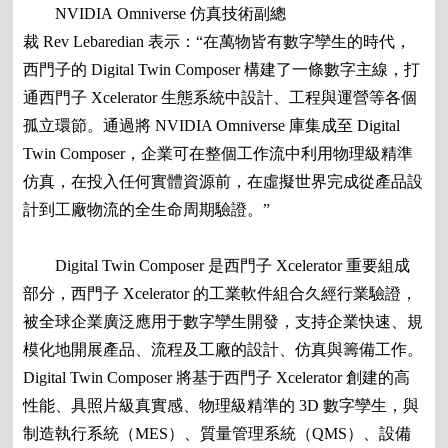
NVIDIA Omniverse 仿真技術副總
裁 Rev Lebaredian 表示：“在萬物皆有數字孿生的時代，
西門子的 Digital Twin Composer 構建了一條數字主線，打
通西門子 Xcelerator 生態系統中設計、工程與運營等各個
孤立環節。通過將 NVIDIA Omniverse 庫集成至 Digital
Twin Composer，企業可在整個工作流中利用物理級精準
仿真，在投入任何實體資源前，在虛擬世界完成從產品設
計到工廠物流的全生命周期驗證。”
Digital Twin Composer 是西門子 Xcelerator 重要組成
部分，西門子 Xcelerator 的工業軟件組合久經行業驗證，
被全球企業廣泛應用于數字孿生開發，支持企業快速、規
模化地開展產品、流程及工廠的設計、仿真與籌備工作。
Digital Twin Composer 將基于西門子 Xcelerator 創建的高
性能、具照片級真實感、物理級精準的 3D 數字孿生，與
制造執行系統（MES）、質量管理系統（QMS）、設備