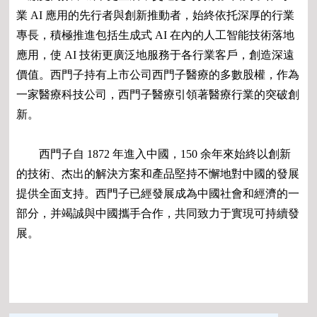
業 AI 應用的先行者與創新推動者，始終依托深厚的行業
專長，積極推進包括生成式 AI 在內的人工智能技術落地
應用，使 AI 技術更廣泛地服務于各行業客戶，創造深遠
價值。西門子持有上市公司西門子醫療的多數股權，作為
一家醫療科技公司，西門子醫療引領著醫療行業的突破創
新。
西門子自 1872 年進入中國，150 余年來始終以創新
的技術、杰出的解決方案和產品堅持不懈地對中國的發展
提供全面支持。西門子已經發展成為中國社會和經濟的一
部分，并竭誠與中國攜手合作，共同致力于實現可持續發
展。