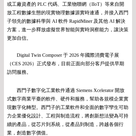
或工廠資產的 PLC 代碼、工業物聯網（IIoT）等來自開
放工程數據生態的現實物理數據源實時連通，并接入西門
子領先的數據科學與 AI 軟件 RapidMiner 及其他 AI 解決
方案，進一步釋放虛擬世界智能與實時洞察能力，讓決策
更加自信。
Digital Twin Composer 于 2026 年國際消費電子展
（CES 2026）正式發布，目前正面向部分客戶提供早期
訪問服務。
西門子數字化工業軟件通過 Siemens Xcelerator 開放
式數字商業平臺的軟件、硬件和服務，幫助各規模企業實
現數字化轉型。西門子的工業軟件和全面的數字孿生可助
力企業優化設計、工程與制造流程，將創新想法變為可持
續的產品，從芯片到系統，從產品到制造，跨越各個行
業，創造數字價值。