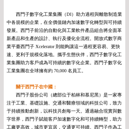
西門子數字化工業集團（DI）助力過程與離散制造業
中各規模的企業，在全價值鏈內加速數字化轉型與可持續
發展。西門子前沿的自動化與工業軟件產品組合將全面革
新產品和生產的設計、執行及優化全流程。開放式數字商
業平臺西門子 Xcelerator 則能夠讓這一過程更容易、更快
速、更利于規模化落地。攜手生態伙伴，西門子數字化工
業集團助力客戶成為可持續的數字化企業。西門子數字化
工業集團在全球擁有約 70,000 名員工。
關于西門子在中國：
西門子股份公司（總部位于柏林和慕尼黑）是一家專
注于工業、基礎設施、交通和醫療領域的科技公司，致力
于持續推動創新，以科技共創每一天。通過融合現實與數
字世界，西門子賦能客戶加速數字化和可持續轉型，助力
工廠更高效，城市更宜居，交通更可持續。西門子作為工