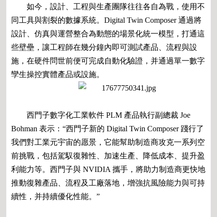
如今，設計、工程與生產團隊往往各自為戰，使用不
同工具與割裂的數據系統。Digital Twin Composer 通過將
設計、仿真與運營整合為動態的場景化統一模型，打通這
些壁壘，讓工程師在幾分鐘內即可測試產品、流程與設
施，在硬件問世前便可完成自動化驗證，并通過單一數字
孿生操控實體產品或設施。
西門子數字化工業軟件 PLM 產品執行副總裁 Joe
Bohman 表示：“西門子新的 Digital Twin Composer 踐行了
我們對工業元宇宙的愿景，它能幫助制造商攻克一系列空
前挑戰，包括駕馭復雜性、加速生產、降低成本、提升盈
利能力等。西門子與 NVIDIA 攜手，將助力制造商更快地
推動復雜產品、流程及工廠落地，增強抗風險能力與可持
續性，并持續優化性能。”