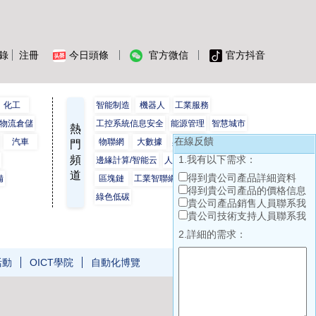
錄
注冊
今日頭條
官方微信
官方抖音
化工
智能制造
機器人
工業服務
物流倉儲
工控系統信息安全
能源管理
智慧城市
熱
在線反饋
汽車
物聯網
大數據
具身智能
門
頻
1.我有以下需求：
保
邊緣計算/智能云
人工智能
工業互聯網
道
得到貴公司產品詳細資料
備
區塊鏈
工業智聯網
數字孿生
得到貴公司產品的價格信息
綠色低碳
貴公司產品銷售人員聯系我
貴公司技術支持人員聯系我
2.詳細的需求：
活動
OICT學院
自動化博覽