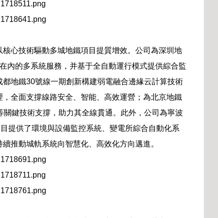
以核心技術驅動多城地鐵項目提質增效。公司為深圳地
等在內的多系統服務，并基于全自動運行模式提供綜合監
都地鐵30號線一期創新構建弱電融合邊緣云計算技術
理，全面支撐線路安全、智能、高效運營；為北京地鐵
等關鍵技術支撐，助力其全線貫通。此外，公司為寧波
項目提供了環境與設備監控系統、變電所綜合自動化系
持續推動城軌系統向智慧化、高效化方向邁進。