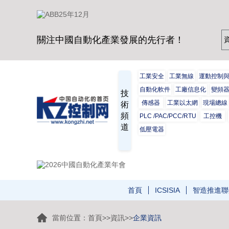
關注中國自動化產業發展的先行者！
工業安全
工業無線
運動控制
自動化軟件
工廠信息化
變頻
技
傳感器
工業以太網
現場總線
術
頻
PLC /PAC/PCC/RTU
工控機
道
低壓電器
首頁
ICSISIA
智造推進聯
當前位置：
首頁
>>
資訊
>>
企業資訊