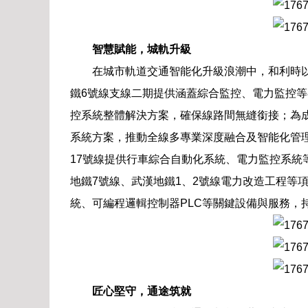
智慧賦能，城軌升級
在城市軌道交通智能化升級浪潮中，和利時
鐵6號線支線二期提供涵蓋綜合監控、電力監控
控系統整體解決方案，確保線路間無縫銜接；為成
系統方案，推動全線多專業深度融合及智能化管
17號線提供行車綜合自動化系統、電力監控系統
地鐵7號線、武漢地鐵1、2號線電力改造工程等
統、可編程邏輯控制器PLC等關鍵設備與服務，
匠心堅守，通途筑就