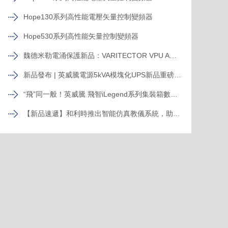
Hope130系列高性能電壓矢量控制變頻器
Hope530系列高性能矢量控制變頻器
魏德米勒電涌保護新品：VARITECTOR VPU AC I S系列
新品發布 | 英威騰電源5kVA模塊化UPS新品重磅登場！
“飛”同一般！英威騰 飛智iLegend系列集裝箱數據中心新品發布
【新品速遞】和利時推出智能仿真教儀系統，助力行業專業人才培養