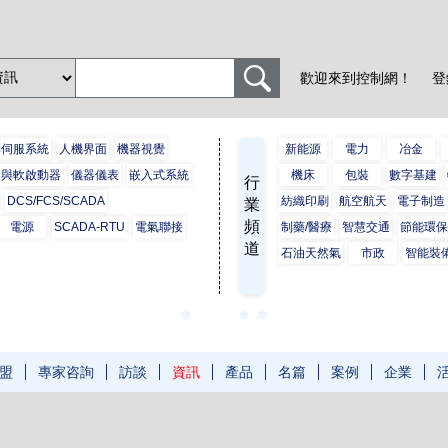
歡迎來到控制網！
登
與伺服系統
人機界面
機器視覺
新能源
電力
冶金
器與軟啟動器
儀器儀表
嵌入式系統
機床
包裝
數字基建
行
DCS/FCS/SCADA
紡織印刷
航空航天
電子制造
業
頻
電源
SCADA-RTU
電氣聯接
制藥/醫療
智慧交通
節能環
道
石油天然氣
市政
智能裝
盟
專家咨詢
訪談
資訊
產品
名篇
案例
企業