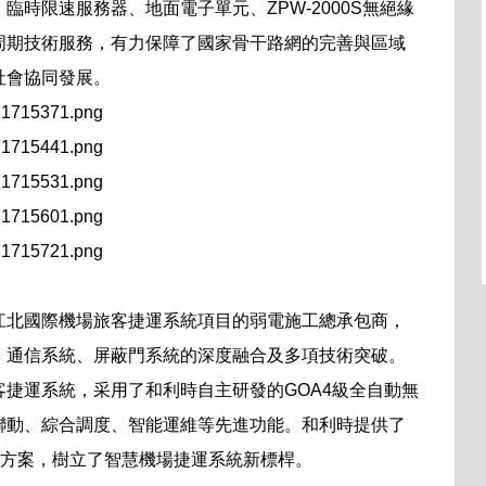
時限速服務器、地面電子單元、ZPW-2000S無絕緣
周期技術服務，有力保障了國家骨干路網的完善與區域
社會協同發展。
江北國際機場旅客捷運系統項目的弱電施工總承包商，
、通信系統、屏蔽門系統的深度融合及多項技術突破。
捷運系統，采用了和利時自主研發的GOA4級全自動無
聯動、綜合調度、智能運維等先進功能。和利時提供了
決方案，樹立了智慧機場捷運系統新標桿。