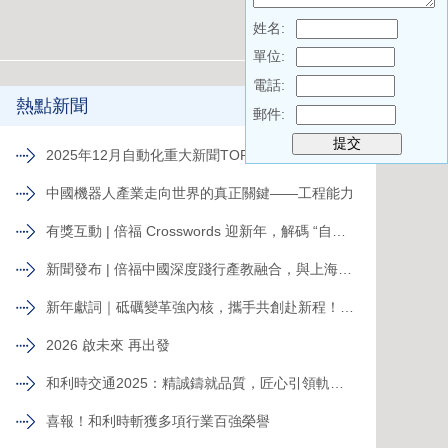
姓名:
單位:
電話:
熱點新聞
郵件:
2025年12月自動化重大新聞TOP 10
中國機器人產業走向世界的真正關鍵——工程能力
有獎互動 | 倍福 Crosswords 迎新年，解碼 “自動化關鍵詞”
新聞發布 | 倍福中國深度踐行產教融合，與上海電力大學簽約共育能源電力人才
新年獻詞｜砥礪變革強內核，攜手共創赴新程！系統變革下的中國菲尼克斯，二次創業再攀高峰
2026 啟未來 再出發
和利時交通2025：精誠鑄就品質，匠心引領軌道新征程
喜報！和利時斬獲多項行業百強榮譽