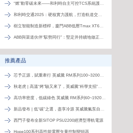
“燃”動零碳未來——和利時自主可控TCS系統護航全球首臺30MW級純氫燃氣輪機“木星一號”實現發電成功
和利時交通2025：硬核實力護航，打造軌道交通精品工程
樹立智能制造新標桿，廈門ABB低壓Tmax XT6智能生產線正式投產
ABB與渠道伙伴“馭勢同行”：堅定并持續地做正確的事
推薦產品
芯予正源，賦重牽行 英威騰 RM系列100~3200kVA模塊化UPS新品發布
秋老虎 | 高溫“烤”驗又來了，英威騰“科學支招”速來圍觀！
高功率密度，低碳綠色 英威騰 RM系列60~1920kVA模塊化UPS新品發布
新品發布 | 低“碳”之選，盡享冷源 英威騰氟泵自然冷精密空調
西門子發布全新SITOP PSU2200經濟型導軌電源
Hope100系列高性能電壓矢量控制變頻器