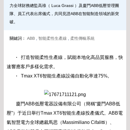
力全球財務總監高祿（ Luca Grassi ）及廈門ABB低壓管理團
隊、員工代表出席儀式，共同見證ABB在智能制造領域的新突
破。
關鍵詞：
ABB
,
智能柔性生產線
,
柔性傳輸系統
·
打造智能柔性生產線，賦能本地化高品質服務，快
速響應客戶多樣化需求。
·
Tmax XT6智能生產線設備自動化率達75%。
廈門ABB低壓電器設備有限公司（簡稱“廈門ABB低
壓”）于近日舉行Tmax XT6智能生產線投產儀式。ABB電
氣智慧電力全球總裁馬思（Massimiliano Cifalitti）、