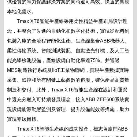
供優質的電力保護解決方案的同時還可高效、快速的響應
本地化需求。
Tmax XT6智能生產線采用柔性精益生產布局設計理
念，并整合了先進的自動化和數字化技術，實現從配料到
包裝入庫的全流程智能化生產。生產線集合ABB機器人、
柔性傳輸系統、智能測試裝配、自動激光打標，及人工智
能光學檢測設備，產線設備自動化率達75%。并通過
MES制造執行系統及IIoT工業物聯網，實現生產數據實時
采集、監控和所有關鍵工藝參數的追溯，確保產品高質量
制造和交付。此外，Tmax XT6智能生產線在設計和運營
中還充分融入可持續發展理念，接入ABB ZEE600系統實
現設備能源動態監測及管理、提升設備能效等措施，助力
實現零碳目標。
Tmax XT6智能生產線的成功投產，標志著廈門ABB