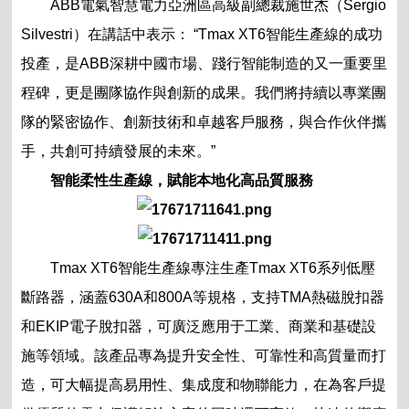
ABB電氣智慧電力亞洲區高級副總裁施世杰（Sergio
Silvestri）在講話中表示： “Tmax XT6智能生產線的成功
投產，是ABB深耕中國市場、踐行智能制造的又一重要里
程碑，更是團隊協作與創新的成果。我們將持續以專業團
隊的緊密協作、創新技術和卓越客戶服務，與合作伙伴攜
手，共創可持續發展的未來。”
智能柔性生產線，賦能本地化高品質服務
Tmax XT6智能生產線專注生產Tmax XT6系列低壓
斷路器，涵蓋630A和800A等規格，支持TMA熱磁脫扣器
和EKIP電子脫扣器，可廣泛應用于工業、商業和基礎設
施等領域。該產品專為提升安全性、可靠性和高質量而打
造，可大幅提高易用性、集成度和物聯能力，在為客戶提