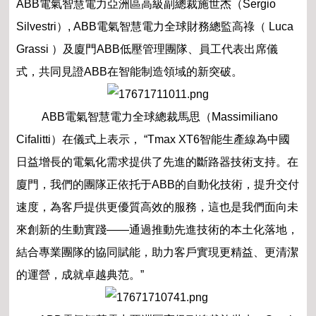
ABB電氣智慧電力亞洲區高級副總裁施世杰（Sergio
Silvestri）, ABB電氣智慧電力全球財務總監高祿（ Luca
Grassi ）及廈門ABB低壓管理團隊、員工代表出席儀
式，共同見證ABB在智能制造領域的新突破。
ABB電氣智慧電力全球總裁馬思（Massimiliano
Cifalitti）在儀式上表示， “
Tmax XT6智能生產線為中國
日益增長的電氣化需求提供了先進的斷路器技術支持。在
廈門，我們的團隊正依托于ABB的自動化技術，提升交付
速度，為客戶提供更優質高效的服務，這也是我們面向未
來創新的生動實踐——通過推動先進技術的本土化落地，
結合專業團隊的協同賦能，助力客戶實現更精益、更清潔
的運營，成就卓越典范。”