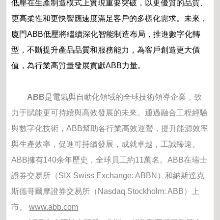
低壓在生產制造模式上實現重要突破，以更優質的品質、
更高柔性和更快響應速度滿足客戶的多樣化需求。未來，
廈門ABB低壓將繼續深化智能制造布局，推進數字化轉
型，不斷提升產品品質和服務能力，為客戶創造更大價
值，為行業高質量發展貢獻ABB力量。
ABB
是電氣與自動化領域的全球技術領導企業，致
力于賦能更可持續與高效發展的未來。通過融合工程經驗
與數字化技術，ABB幫助各行業高效運營，提升能源效率
與生產效率，促進可持續發展，成就卓越，工誠臻遠。
ABB擁有140余年歷史，全球員工約11萬名。ABB在瑞士
證券交易所（SIX Swiss Exchange: ABBN）和納斯達克
斯德哥爾摩證券交易所（Nasdaq Stockholm: ABB）上
市。
www.abb.com