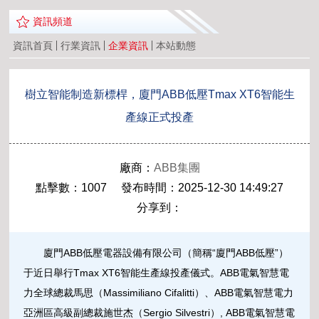
資訊頻道
資訊首頁
行業資訊
企業資訊
本站動態
樹立智能制造新標桿，廈門ABB低壓Tmax XT6智能生
產線正式投產
廠商：
ABB集團
點擊數：1007 發布時間：2025-12-30 14:49:27
分享到：
廈門ABB低壓電器設備有限公司（簡稱“廈門ABB低壓”）
于近日舉行Tmax XT6智能生產線投產儀式。ABB電氣智慧電
力全球總裁馬思（Massimiliano Cifalitti）、ABB電氣智慧電力
亞洲區高級副總裁施世杰（Sergio Silvestri）, ABB電氣智慧電