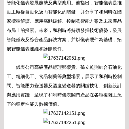
智能化儀表發展趨勢及典型應用。他指出，智能儀表是推
動工廠從自動化邁向智能化的關鍵，并分享了和利時在國
家標準解讀、應用痛點破解、控制閥智能方案及未來產品
布局上的探索。未來，和利時將持續發揮技術優勢，發展
智能儀表及綜合產品解決方案，并以儀表硬件為基礎，拓
展智能儀表運維和診斷軟件。
儀表公司高級產品經理鄭榮貴、孫立乾則結合石油化
工、精細化工、食品制藥等典型場景，展示了和利時控制
閥、智能壓力變送器及溫度變送器的關鍵技術、創新設計
與應用實踐，呈現了和利時儀表閥門產品在各種復雜工況
下的穩定性能與數據價值。