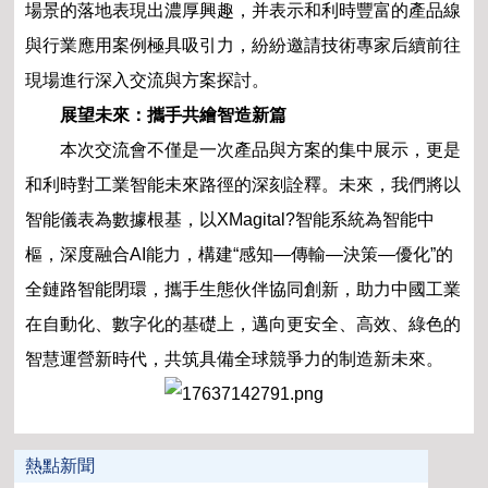
場景的落地表現出濃厚興趣，并表示和利時豐富的產品線
與行業應用案例極具吸引力，紛紛邀請技術專家后續前往
現場進行深入交流與方案探討。
展望未來：攜手共繪智造新篇
本次交流會不僅是一次產品與方案的集中展示，更是
和利時對工業智能未來路徑的深刻詮釋。未來，我們將以
智能儀表為數據根基，以XMagital?智能系統為智能中
樞，深度融合AI能力，構建“感知—傳輸—決策—優化”的
全鏈路智能閉環，攜手生態伙伴協同創新，助力中國工業
在自動化、數字化的基礎上，邁向更安全、高效、綠色的
智慧運營新時代，共筑具備全球競爭力的制造新未來。
熱點新聞