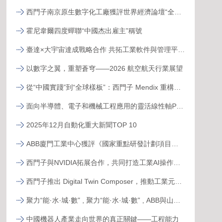
西門子南京原生數字化工廠獲評世界經濟論壇“全球燈塔工廠”
霍尼韋爾四度蟬聯“中國杰出雇主”稱號
臺達×大宇宙達成戰略合作 共拓工業軟件與管理平臺新生態
以數字之翼，重塑蒼穹——2026 航空航天行業展望
從“中國實踐”到“全球樣板”：西門子 Mendix 重構跨國工廠數字化新范式
面向半導體、電子和機械工程應用的靈活線性軸PSK
2025年12月自動化重大新聞TOP 10
ABB廈門工業中心獲評《國家重點研發計劃項目示范工程》
西門子與NVIDIA拓展合作，共同打造工業AI操作系統
西門子推出 Digital Twin Composer，推動工業元宇宙落地
聚力“能·水·城·數” , 聚力“能·水·城·數” , ABB與山東電建三公司簽署合作備忘錄，共拓新格局ABB與山東電建三公司簽署合作備忘錄，共拓新格局
中國機器人產業走向世界的真正關鍵——工程能力