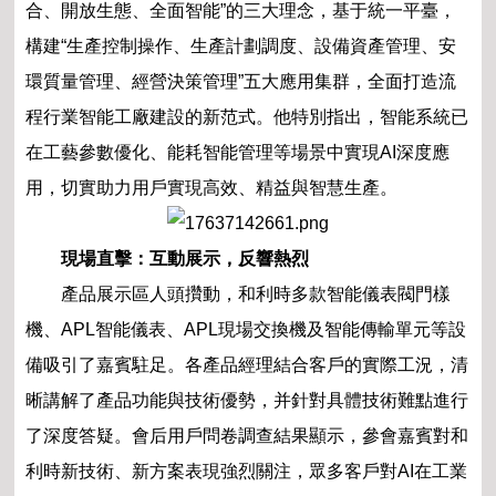
合、開放生態、全面智能”的三大理念，基于統一平臺，
構建“生產控制操作、生產計劃調度、設備資產管理、安
環質量管理、經營決策管理”五大應用集群，全面打造流
程行業智能工廠建設的新范式。他特別指出，智能系統已
在工藝參數優化、能耗智能管理等場景中實現AI深度應
用，切實助力用戶實現高效、精益與智慧生產。
現場直擊：互動展示，反響熱烈
產品展示區人頭攢動，和利時多款智能儀表閥門樣
機、APL智能儀表、APL現場交換機及智能傳輸單元等設
備吸引了嘉賓駐足。各產品經理結合客戶的實際工況，清
晰講解了產品功能與技術優勢，并針對具體技術難點進行
了深度答疑。會后用戶問卷調查結果顯示，參會嘉賓對和
利時新技術、新方案表現強烈關注，眾多客戶對AI在工業