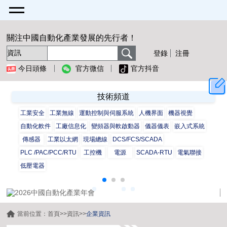
關注中國自動化產業發展的先行者！
登錄
注冊
今日頭條
官方微信
官方抖音
技術頻道
工業安全
工業無線
運動控制與伺服系統
人機界面
機器視覺
自動化軟件
工廠信息化
變頻器與軟啟動器
儀器儀表
嵌入式系統
傳感器
工業以太網
現場總線
DCS/FCS/SCADA
PLC /PAC/PCC/RTU
工控機
電源
SCADA-RTU
電氣聯接
低壓電器
當前位置：
首頁
>>
資訊
>>
企業資訊