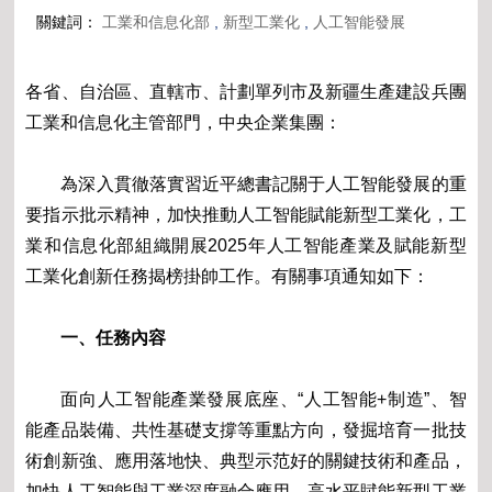
關鍵詞：
工業和信息化部
,
新型工業化
,
人工智能發展
各省、自治區、直轄市、計劃單列市及新疆生產建設兵團
工業和信息化主管部門，中央企業集團：
為深入貫徹落實習近平總書記關于人工智能發展的重
要指示批示精神，加快推動人工智能賦能新型工業化，工
業和信息化部組織開展2025年人工智能產業及賦能新型
工業化創新任務揭榜掛帥工作。有關事項通知如下：
一、任務內容
面向人工智能產業發展底座、“人工智能+制造”、智
能產品裝備、共性基礎支撐等重點方向，發掘培育一批技
術創新強、應用落地快、典型示范好的關鍵技術和產品，
加快人工智能與工業深度融合應用，高水平賦能新型工業