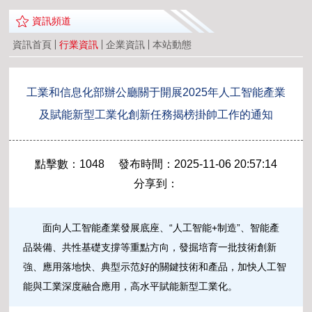
資訊頻道
資訊首頁
行業資訊
企業資訊
本站動態
工業和信息化部辦公廳關于開展2025年人工智能產業
及賦能新型工業化創新任務揭榜掛帥工作的通知
點擊數：1048 發布時間：2025-11-06 20:57:14
分享到：
面向人工智能產業發展底座、“人工智能+制造”、智能產
品裝備、共性基礎支撐等重點方向，發掘培育一批技術創新
強、應用落地快、典型示范好的關鍵技術和產品，加快人工智
能與工業深度融合應用，高水平賦能新型工業化。