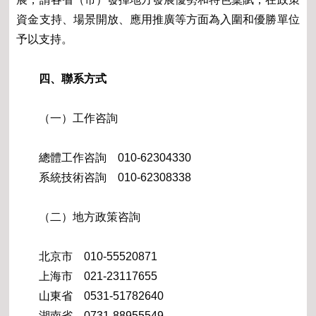
資金支持、場景開放、應用推廣等方面為入圍和優勝單位
予以支持。
四、聯系方式
（一）工作咨詢
總體工作咨詢 010-62304330
系統技術咨詢 010-62308338
（二）地方政策咨詢
北京市 010-55520871
上海市 021-23117655
山東省 0531-51782640
湖南省 0731-88955549