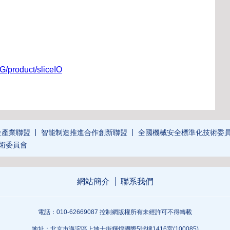
。
G/product/sliceIO
全產業聯盟
智能制造推進合作創新聯盟
全國機械安全標準化技術委
術委員會
網站簡介
聯系我們
電話：010-62669087 控制網版權所有未經許可不得轉載
地址：北京市海淀區上地十街輝煌國際5號樓1416室(100085)