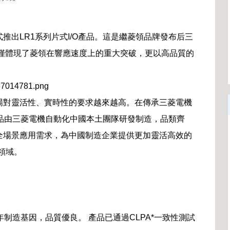
推出LR1系列片式I/O產品。這是繼菱領品牌發布后三
不僅體現了菱領在響應速度上的重大突破，更以高品質的
場對靈活性、實時性的要求越來越高。在傳承三菱電機
產品由三菱電機自動化中國本土團隊研發制造，品類齊
全場景應用需求，為中國制造企業提供更加靈活高效的
領域。
年制造基因，品質優良。 產品已通過CLPA*一致性測試