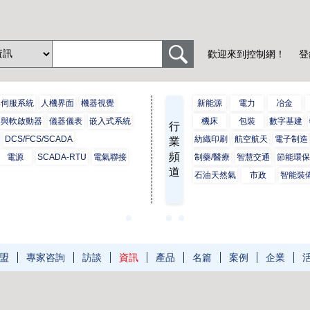
歡迎來到控制網！
登
與伺服系統
人機界面
機器視覺
新能源
電力
冶金
器與軟啟動器
儀器儀表
嵌入式系統
機床
包裝
數字基建
行
DCS/FCS/SCADA
紡織印刷
航空航天
電子制造
業
頻
電源
SCADA-RTU
電氣聯接
制藥/醫療
智慧交通
節能環
道
石油天然氣
市政
智能裝
盟
專家咨詢
訪談
資訊
產品
名篇
案例
企業