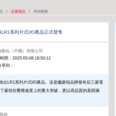
訊
企業資訊
本站動態
LR1系列片式I/O產品正式發售
自動化（中國）有限公司
2025-05-08 18:50:12
分享到：
出LR1系列片式I/O產品。這是繼菱領品牌發布后三菱電
現了菱領在響應速度上的重大突破，更以高品質的基因滿
O系統