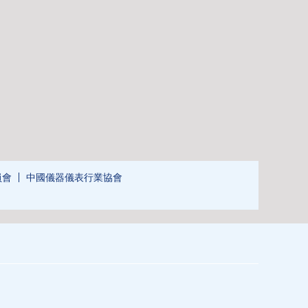
員會
中國儀器儀表行業協會