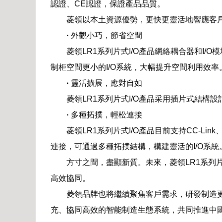
認證、CE認證，保證產品品質。
菱領以本土資源優勢，更快更靈活地響應客
·
外觀小巧，節省空間
菱領LR1系列片式I/O產品網絡耦合器和I/O
制柜空間更小的I/O系統，大幅提升空間利用效率
·
靈活擴展，應對自如
菱領LR1系列片式I/O產品采用插片式結構設
·
多種拓撲，輕松連接
菱領LR1系列片式I/O產品目前支持CC-Link、CC-L
連接，可通過多種拓撲結構，構建靈活的I/O系統
方寸之間，盡顯新質。未來，菱領LR1系列
高效協同。
菱領品牌也將繼續聚焦客戶需求，研發制造
充、協同高效的智能制造生態系統，共同推進中