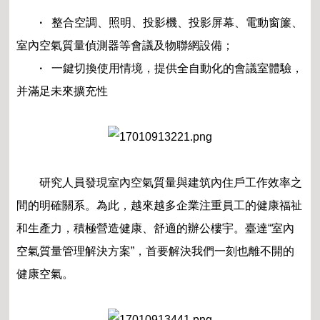
·
整合空調、照明、投影機、投影屏幕、電動窗簾、
室內空氣質量偵測器等會議及物聯網設備；
·
一鍵切換使用情境，提供全自動化的會議室體驗，
并滿足未來擴充性
研究人員發現室內空氣質量與建筑內住戶工作效率之
間的明確關系。為此，越來越多企業注重員工的健康福祉
和生產力，積極營造健康、舒適的辦公樓宇。臺達“室內
空氣質量管理解決方案”，首要解決我們一刻也離不開的
健康空氣。