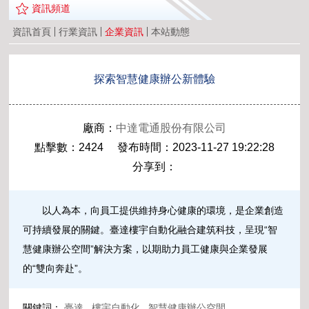
資訊頻道
資訊首頁
行業資訊
企業資訊
本站動態
探索智慧健康辦公新體驗
廠商：
中達電通股份有限公司
點擊數：2424 發布時間：2023-11-27 19:22:28
分享到：
以人為本，向員工提供維持身心健康的環境，是企業創造
可持續發展的關鍵。臺達樓宇自動化融合建筑科技，呈現“智
慧健康辦公空間”解決方案，以期助力員工健康與企業發展
的“雙向奔赴”。
關鍵詞：
臺達
,
樓宇自動化
,
智慧健康辦公空間