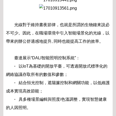
光線對于維持晝夜節律，也就是所謂的生物鐘來說必
不可少。因此，在職場環境中引入智能場景化的光線，以
帶來的辦公舒適感地提升, 同時也能提高工作的效率。
臺達展示“DALI智能照明控制系統”：
·
以IoT為基礎的開放平臺，可透過開放式標準化的
網絡協議存取所有的數值和參數；
·
結合恒光控制，遮陽簾控制和網關功能，以低維護
成本實現高效節能；
·
具多種場景編輯與照度/色溫調整，實現智慧健康
的人因照明。