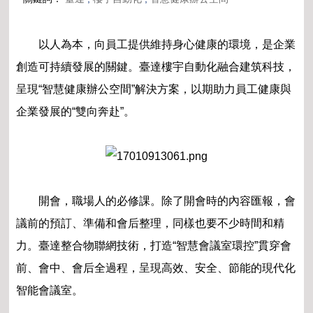
以人為本，向員工提供維持身心健康的環境，是企業
創造可持續發展的關鍵。臺達樓宇自動化融合建筑科技，
呈現“智慧健康辦公空間”解決方案，以期助力員工健康與
企業發展的“雙向奔赴”。
開會，職場人的必修課。除了開會時的內容匯報，會
議前的預訂、準備和會后整理，同樣也要不少時間和精
力。臺達整合物聯網技術，打造“智慧會議室環控”貫穿會
前、會中、會后全過程，呈現高效、安全、節能的現代化
智能會議室。