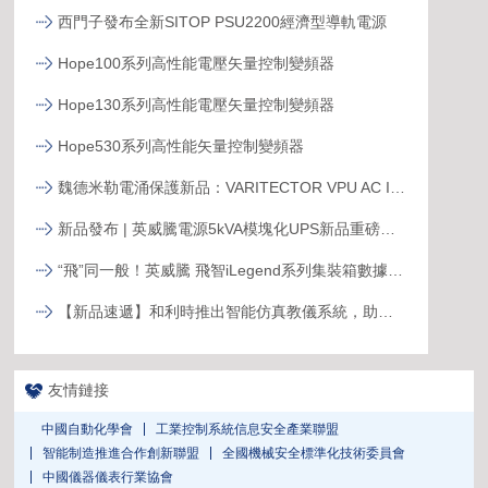
西門子發布全新SITOP PSU2200經濟型導軌電源
Hope100系列高性能電壓矢量控制變頻器
Hope130系列高性能電壓矢量控制變頻器
Hope530系列高性能矢量控制變頻器
魏德米勒電涌保護新品：VARITECTOR VPU AC I S系列
新品發布 | 英威騰電源5kVA模塊化UPS新品重磅登場！
“飛”同一般！英威騰 飛智iLegend系列集裝箱數據中心新品發布
【新品速遞】和利時推出智能仿真教儀系統，助力行業專業人才培養
友情鏈接
中國自動化學會
工業控制系統信息安全產業聯盟
智能制造推進合作創新聯盟
全國機械安全標準化技術委員會
中國儀器儀表行業協會