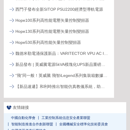
西門子發布全新SITOP PSU2200經濟型導軌電源
Hope100系列高性能電壓矢量控制變頻器
Hope130系列高性能電壓矢量控制變頻器
Hope530系列高性能矢量控制變頻器
魏德米勒電涌保護新品：VARITECTOR VPU AC I S系列
新品發布 | 英威騰電源5kVA模塊化UPS新品重磅登場！
“飛”同一般！英威騰 飛智iLegend系列集裝箱數據中心新品發布
【新品速遞】和利時推出智能仿真教儀系統，助力行業專業人才培養
友情鏈接
中國自動化學會
工業控制系統信息安全產業聯盟
智能制造推進合作創新聯盟
全國機械安全標準化技術委員會