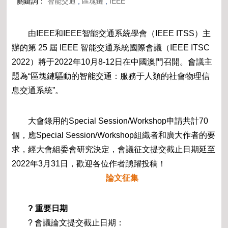
關鍵詞：
智能交通
,
區塊鏈
,
IEEE
由IEEE和IEEE智能交通系統學會（IEEE ITSS）主
辦的第 25 屆 IEEE 智能交通系統國際會議（IEEE ITSC
2022）將于2022年10月8-12日在中國澳門召開。會議主
題為“區塊鏈驅動的智能交通：服務于人類的社會物理信
息交通系統”。
大會錄用的Special Session/Workshop申請共計70
個，應Special Session/Workshop組織者和廣大作者的要
求，經大會組委會研究決定，會議征文提交截止日期延至
2022年3月31日，歡迎各位作者踴躍投稿！
論文征集
? 重要日期
? 會議論文提交截止日期：