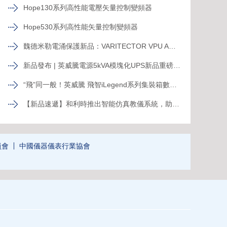
Hope130系列高性能電壓矢量控制變頻器
Hope530系列高性能矢量控制變頻器
魏德米勒電涌保護新品：VARITECTOR VPU AC I S系列
新品發布 | 英威騰電源5kVA模塊化UPS新品重磅登場！
“飛”同一般！英威騰 飛智iLegend系列集裝箱數據中心新品發布
【新品速遞】和利時推出智能仿真教儀系統，助力行業專業人才培養
員會
中國儀器儀表行業協會