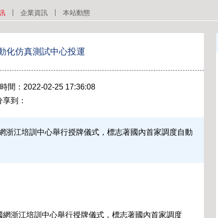
訊
企業資訊
本站動態
動化仿真測試中心投運
2022-02-25 17:36:08
分享到：
網浙江培訓中心舉行授牌儀式，標志著國內首家調度自動
國網浙江培訓中心舉行授牌儀式，標志著國內首家調度