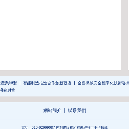
全產業聯盟
智能制造推進合作創新聯盟
全國機械安全標準化技術委
術委員會
網站簡介
聯系我們
電話：010-62669087 控制網版權所有未經許可不得轉載