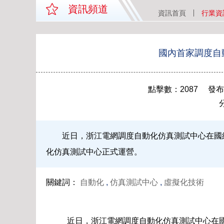
資訊頻道
資訊首頁
行業資
國內首家調度自
點擊數：2087 發布時間：
近日，浙江電網調度自動化仿真測試中心在國
化仿真測試中心正式運營。
關鍵詞：
自動化
,
仿真測試中心
,
虛擬化技術
近日，浙江電網調度自動化仿真測試中心在