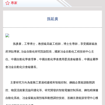
專家
孫延廣
孫彥廣，工學博士，教授級高級工程師，博士生導師，享受國家級政
府津貼專家, 冶金自動化研究院副院長，國家冶金自動化工程技術中心主
任。中國自動化學會理事，中國自動化學會應用委員會秘書長，中國金屬學
會冶金自動化分會秘書長。
主要研究方向為復雜工業過程建模和智能控制、鋼鐵企業能源動態調
控、物質流能量流協同優化等。研究開發的智能電爐控制系統、鋼包精煉爐
自動化系統、冶金煤氣短期預報和動態調控技術、首鋼京唐能源管理中心獲