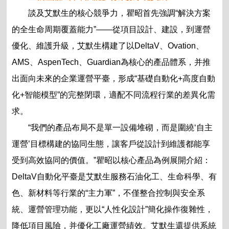
談及艾默生的核心競爭力，瞿昭首先強調“解決方案
的全生命周期覆蓋能力”——從項目設計、建設，到運營
優化、維護升級，艾默生構建了以DeltaV、Ovation、
AMS、AspenTech、Guardian為核心的產品體系，并推
出面向未來的企業運營平臺，形成“基礎自動化+高度自動
化+智能模型”的完整閉環，適配不同流程行業的差異化需
求。
“我們的產品布局不是單一設備堆砌，而是圍繞‘自主
運營’目標構建的協同生態，讓客戶從設計到維護都能享
受到高效協同的價值。”瞿昭以核心產品為例展開介紹：
DeltaV自動化平臺是艾默生服務石油化工、生命科學、有
色、新材料等行業的“主力軍”，不僅整合控制與安全系
統、運營管理功能，更以“人性化設計”簡化操作復雜性，
降低項目風險，并優化工廠運營績效。艾默生還提供系統