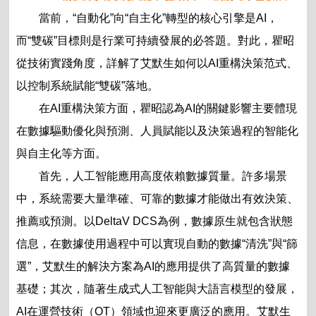
當前，“自動化”向“自主化”轉型的核心引擎是AI，
而“雙碳”目標則是行業可持續發展的必答題。對此，瞿昭
從技術實踐角度，詳解了艾默生如何以AI重構決策范式、
以控制系統賦能“雙碳”落地。
在AI重構決策方面，瞿昭認為AI的關鍵影響主要體現
在數據驅動優化與預測、人員賦能以及決策過程的智能化
與自主化等方面。
首先，人工智能應用高度依賴數據質量。許多場景
中，系統需要大量準確、可靠的數據才能做出有效決策、
推薦或預測。以DeltaV DCS為例，數據原生就包含狀態
信息，在數據使用過程中可以實現自動的數據“清洗”與“篩
選”，艾默生的解決方案為AI的應用提供了高質量的數據
基礎；其次，隨著生成式人工智能與大語言模型的發展，
AI在運營技術（OT）領域也迎來更廣泛的應用。艾默生