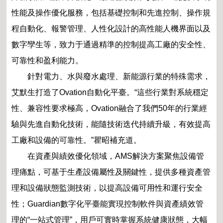
性能及操作優化服務，包括基礎控制和先進控制、操作規
程自動化、報警管理、人性化設計的高性能人機界面以及
數字孿生等，致力于通過精準的控制提高工廠的安全性、
可靠性和盈利能力。
針對電力、水與廢水處理、新能源行業的特殊需求，
艾默生打造了Ovation自動化平臺。“這些行業對系統穩定
性、兼容性要求極高，Ovation融合了我們50年的行業經
驗與先進自動化技術，能隨技術迭代持續升級，有效提高
工廠和設備的可靠性。”瞿昭補充道。
在資產與績效優化領域，AMS解決方案聚焦設備管
理痛點，可基于生產設備屬性及關鍵性，提供多種資產管
理和設備狀態監測技術，以提高設備可用性和運行安全
性；Guardian數字化平臺能實現控制軟件與資產績效管
理的“一站式管理”，用戶可實時掌握系統健康狀態，大幅