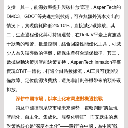
支撐：其一，能源效率提升與碳排放管理，AspenTech的
DMC3、GDOT等先進控制技術，可在無額外資本支出的
情況下，實現能耗降低2%-10%，直接減少碳排放。其
二，生產過程優化與可持續運營，在DeltaV平臺上實施基
于狀態的報警、批量控制，結合回路性能優化工具，可減
少人為失誤導致的停機，確保生產符合環保標準。其三，
數據驅動決策與智能決策支持，AspenTech Inmation平臺
實現OT/IT一體化，打通全鏈路數據流，AI工具可預測設
備故障、定位能源浪費點，避免非計劃停機帶來的額外碳
排放。
深耕中國市場，以本土化布局應對機遇挑戰
談及中國控制系統市場未來趨勢，瞿昭判斷“將呈現
智能化、自主化、集成化、服務化特征”，而艾默生的應
對策略核心是“深度本土化”——踐行“在中國，為中國”戰