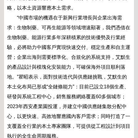
略，以本土資源響應本土需求。
“中國市場的機遇在于新興行業增長與企業出海需
求：生物制藥、可再生能源等領域增速顯著，我們憑借在
生物制藥、能源行業多年深耕積累的技術優勢及行業經
驗，必將助力中國客戶實現快速交付、穩定生產和自主運
營；企業出海則需要標準化、合規化的系統支持，艾默生
的產品設計與模塊化安裝能力，可確保海外項目順利落
地。”瞿昭表示，面對技術迭代與供應鏈挑戰，艾默生的
本土化布局已形成“全鏈條能力”：目前已設立18個生產、
研發與系統工程中心，銷售服務網絡覆蓋60多個城市；
2023年西安產業園投運，并建立中國供應鏈集散分配中
心，以更快速、高效地響應國內客戶需求；同時打造了一
支覆蓋全行業的本土專家團隊，可提供從工程設計到項目
執行的全生命周期服務。