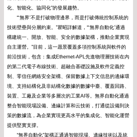
化、智能化、協同化”的發展趨勢。
“‘無界’不是打破物理邊界，而是打破傳統控制系統的
技術壁壘與分層約束。”瞿昭詳解道，“‘無界自動化’通過
構建統一、開放、智能、安全的數據架構，推動企業實現
自主運營。”目前，這一愿景覆蓋多項控制系統與軟件的
前沿技術，包含：集成Ethernet-APL先進物理層技術在內
的第二代電子布線技術、超融合基礎設施及軟件定義控
制、零信任網絡安全架構、保留數據上下文信息的邊緣環
境、支持結構化及非結構化數據的數據中臺、覆蓋回路、
裝置、工廠及企業等多層次的工業AI等。無界自動化通過
整合智能現場設備、邊緣計算和云技術，打通從設備到決
策的數據流，為企業實現更高水平的集成化、智能化運營
提供堅實支撐。
“無界自動化”架構正通過智能現場、邊緣技術以及統