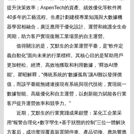
提升決策效率；AspenTech的資產、績效優化等軟件將
40多年的工藝流程、生產計劃建模專業知識與大數據機
器學習相融合，廣泛應用于優化設計、運營和維護全生命
周期，助力客戶實現復雜工業場景的自主運營。
值得關注的是，艾默生的企業運營平臺，是“軟件定
義自動化”面向未來的行業標桿。其核心目的是幫助用戶
更加輕松、經濟、高效地獲取和利用數據，‘釋放AI潛
能’。瞿昭解釋，“傳統系統的‘數據孤島’讓AI難以發揮價
值，而該平臺能無縫連接現有系統與現代技術，實現統一
數據智能、高級優化和自主運營，以創新能力賦能各行業
客戶提升運營效率和競爭力。”
近期，艾默生的行業實踐成果頗豐：某化工企業采
用“報警合理化+數字孿生+基于狀態的控制”三位一體解決
方案后，成功實現覆蓋裝置開停車、產品切換、應急響應