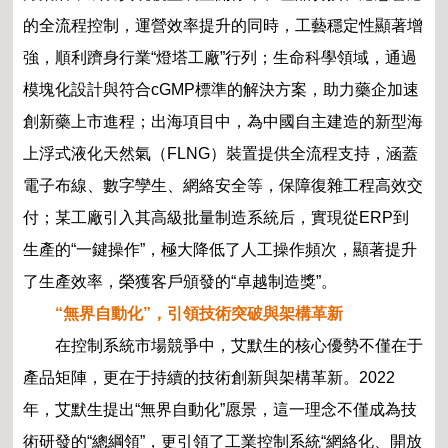
的全流程控制，運營效率提升的同時，工藝穩定性顯著增
強，順利躋身行業“燈塔工廠”行列；生命科學領域，通過
模塊化設計與符合cGMP標準的解決方案，助力藥企加速
創新藥上市進程；出海項目中，為中國自主建造的新型海
上浮式液化天然氣（FLNG）裝置提供全流程支持，涵蓋
電子布線、數字孿生、網絡安全等，保障復雜工程高效交
付；某工廠引入其高級批量制造系統后，實現從ERP到
生產的“一鍵操作”，極大降低了人工操作頻次，顯著提升
了生產效率，榮獲客戶頒發的“卓越制造獎”。
“無
界自動化”，引領技術突破與架構革新
在控制系統市場競爭中，艾默生的核心優勢不僅在于
產品矩陣，更在于持續的技術創新與架構革新。2022
年，艾默生提出“無界自動化”愿景，這一理念不僅成為技
術研發的“總綱領”，更引領了工業控制系統“網絡化、開放