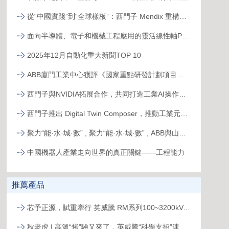
從“中國實踐”到“全球樣板”：西門子 Mendix 重構跨國工廠數字化新范式
面向半導體、電子和機械工程應用的靈活線性軸PSK
2025年12月自動化重大新聞TOP 10
ABB廈門工業中心獲評《國家重點研發計劃項目示范工程》
西門子與NVIDIA拓展合作，共同打造工業AI操作系統
西門子推出 Digital Twin Composer，推動工業元宇宙落地
聚力“能·水·城·數” , 聚力“能·水·城·數” , ABB與山東電建三公司簽署合作備忘錄，共拓新格局ABB與山東電建三公司簽署合作備忘錄，共拓新格局
中國機器人產業走向世界的真正關鍵——工程能力
推薦產品
芯予正源，賦重牽行 英威騰 RM系列100~3200kVA模塊化UPS新品發布
秋老虎 | 高溫“烤”驗又來了，英威騰“科學支招”速來圍觀！