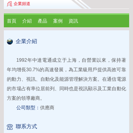
企業頻道
首頁
介紹
產品
案例
資訊
企業介紹
1992年中達電通成立于上海，自營業以來，保持著
年均增長30.7%的高速發展，為工業級用戶提供高效可靠
的動力、視訊、自動化及能源管理解決方案。在通信電源
的市場占有率位居前列、同時也是視訊顯示及工業自動化
方案的領導廠商。
公司類型：
供應商
聯系方式