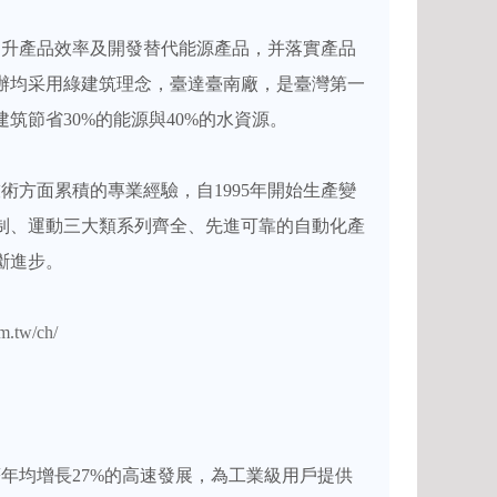
升產品效率及開發替代能源產品，并落實產品
廠辦均采用綠建筑理念，臺達臺南廠，是臺灣第一
筑節省30%的能源與40%的水資源。
方面累積的專業經驗，自1995年開始生產變
制、運動三大類系列齊全、先進可靠的自動化產
斷進步。
m.tw/ch/
著年均增長27%的高速發展，為工業級用戶提供