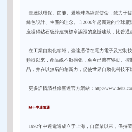
臺達以環保、節能、愛地球為經營使命，致力于提
綠色設計、生產的理念。自2006年起新建的全球
座獲得鉆石級綠建筑標章認證的廠辦建筑，比普通建
在工業自動化領域，臺達憑借在電力電子及控制技術
頻器以來，產品線不斷擴張，至今已擁有驅動、控
品，并在以無窮的創新力，促使世界自動化科技不
更多詳情請登錄臺達官方網站：
http://www.delta.co
關于中達電通
1992年中達電通成立于上海，自營業以來，保持