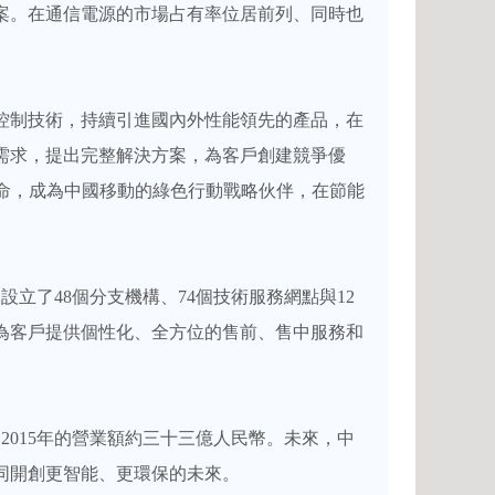
案。在通信電源的市場占有率位居前列、同時也
控制技術，持續引進國內外性能領先的產品，在
需求，提出完整解決方案，為客戶創建競爭優
的經營使命，成為中國移動的綠色行動戰略伙伴，在節能
立了48個分支機構、74個技術服務網點與12
為客戶提供個性化、全方位的售前、售中服務和
2015年的營業額約三十三億人民幣。未來，中
同開創更智能、更環保的未來。