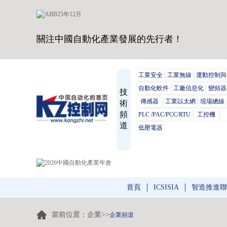
關注中國自動化產業發展的先行者！
工業安全
工業無線
運動控制與
自動化軟件
工廠信息化
變頻器
技
傳感器
工業以太網
現場總線
術
頻
PLC /PAC/PCC/RTU
工控機
道
低壓電器
首頁
ICSISIA
智造推進聯
當前位置：
企業
>>
企業頻道