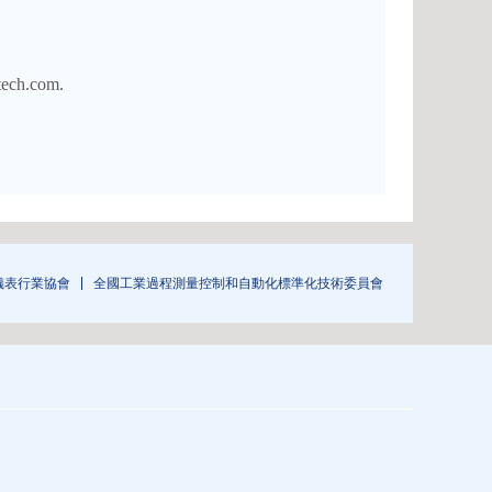
h.com.
儀表行業協會
全國工業過程測量控制和自動化標準化技術委員會