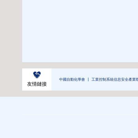
中國自動化學會
工業控制系統信息安全產業
友情鏈接