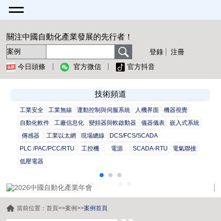
關注中國自動化產業發展的先行者！
登錄
注冊
今日頭條
官方微信
官方抖音
技術頻道
工業安全
工業無線
運動控制與伺服系統
人機界面
機器視覺
自動化軟件
工廠信息化
變頻器與軟啟動器
儀器儀表
嵌入式系統
傳感器
工業以太網
現場總線
DCS/FCS/SCADA
PLC /PAC/PCC/RTU
工控機
電源
SCADA-RTU
電氣聯接
低壓電器
當前位置：
首頁
>>
案例
>>
案例首頁