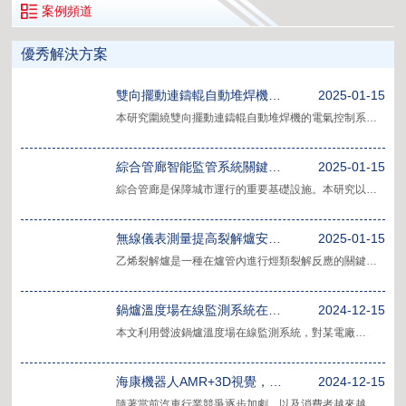
案例頻道
優秀解決方案
雙向擺動連鑄輥自動堆焊機電氣控制系統設計研究
2025-01-15
本研究圍繞雙向擺動連鑄輥自動堆焊機的電氣控制系統
展開，旨在提高焊接工藝的控制精度和系統穩定性。本
研究通過選擇合適的可編程邏輯控制器（PLC）和伺服
綜合管廊智能監管系統關鍵技術研究與示范應用
2025-01-15
系統，并采用高精度控制算法，確保了在焊接過程中實
現對焊接溫度、焊絲進給速度和焊縫位置的精確控制。
綜合管廊是保障城市運行的重要基礎設施。本研究以物
實驗結果表明，本研究所設計的系統在動態響應、焊接
聯網、數字孿生、大數據、人工智能等信息技術為支
精度以及長時間運行穩定性方面均達到預期目標，具備
撐，建設綜合管廊智能監管系統，助力提升了管廊管理
較高的可靠性和抗干擾能力，為進一步推廣應用提供了
無線儀表測量提高裂解爐安全監控
2025-01-15
運行效能與安全水平，破解了綜合管廊一體化管理難
技術保障。
題。本文針對綜合管廊智能監管系統關鍵技術進行分
乙烯裂解爐是一種在爐管內進行烴類裂解反應的關鍵設
析，期望以數據驅動管廊智慧化管理和推動城市安全智
備，被譽為乙烯生產裝置的核心。其主要功能是將天然
慧運行。
氣、煉廠氣、原油及石腦油等原材料，在爐管內加熱至
鍋爐溫度場在線監測系統在鍋爐燃燒偏差調整中的應用
2024-12-15
所需的高溫條件下，進行裂解反應生成裂解氣（如乙
烯、丙烯等烯烴類產品），為后續生產提供基礎原料。
本文利用聲波鍋爐溫度場在線監測系統，對某電廠
330MW汽包鍋爐燃燒狀況進行了實時在線監測。監測結
果表明，對鍋爐運行過程中的燃燒偏差，在溫度場的輔
海康機器人AMR+3D視覺，助力長安汽車智造升級
2024-12-15
助下，通過調整鍋爐二次風各角配風，可實現燃燒偏差
調整。鍋爐性能試驗表明，該監測系統減少了鍋爐燃燒
隨著當前汽車行業競爭逐步加劇，以及消費者越來越追