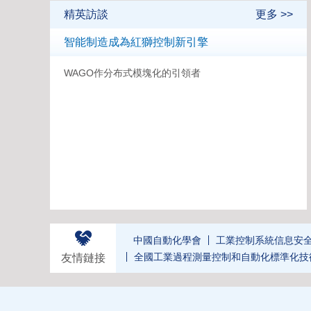
精英訪談
更多 >>
智能制造成為紅獅控制新引擎
WAGO作分布式模塊化的引領者
中國自動化學會
工業控制系統信息安
全國工業過程測量控制和自動化標準化技
友情鏈接