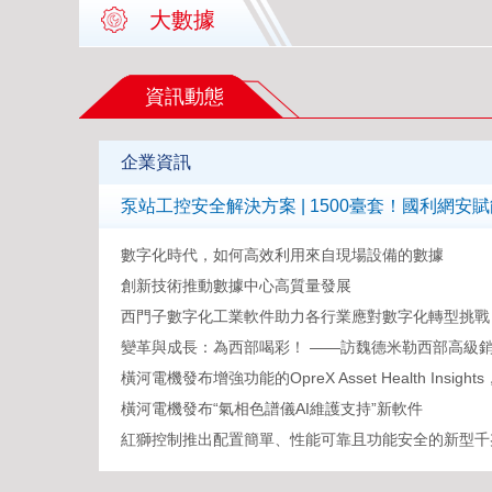
大數據
資訊動態
企業資訊
數字化時代，如何高效利用來自現場設備的數據
創新技術推動數據中心高質量發展
西門子數字化工業軟件助力各行業應對數字化轉型挑戰
變革與成長：為西部喝彩！ ——訪魏德米勒西部高級
橫河電機發布增強功能的OpreX Asset Health Insig
橫河電機發布“氣相色譜儀AI維護支持”新軟件
紅獅控制推出配置簡單、性能可靠且功能安全的新型千