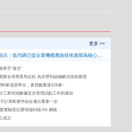
更多 >>
Mendix公司最新調查結果顯示：低代碼已從企業機構應急技術進階為核心技術
舉手“發言”
dix公司開展全球黑客馬拉松 為非營利組織解決技術困境
增6家成員單位，會員數量達326家~
好工業領域數據安全管理試點工作的通知
量子計算軟硬件結合邁出重要一步
決方案實驗室以實現端到端 5G 網絡
心成立