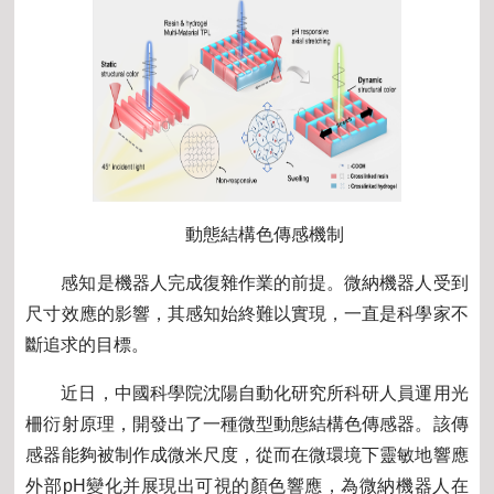
動態結構色傳感機制
感知是機器人完成復雜作業的前提。微納機器人受到
尺寸效應的影響，其感知始終難以實現，一直是科學家不
斷追求的目標。
近日，中國科學院沈陽自動化研究所科研人員運用光
柵衍射原理，開發出了一種微型動態結構色傳感器。該傳
感器能夠被制作成微米尺度，從而在微環境下靈敏地響應
外部
pH
變化并展現出可視的顏色響應，為微納機器人在