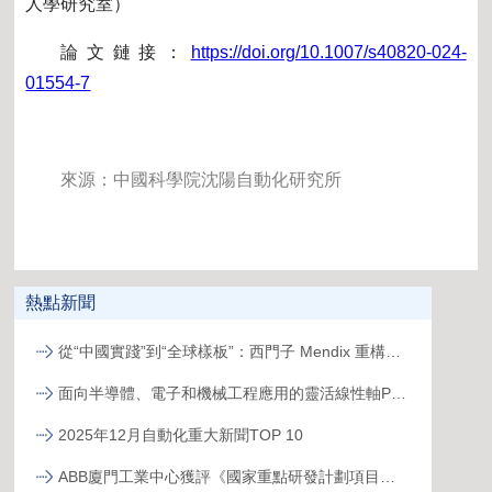
人學研究室）
論文鏈接：
https://doi.org/10.1007/s40820-024-
01554-7
來源：中國科學院沈陽自動化研究所
熱點新聞
從“中國實踐”到“全球樣板”：西門子 Mendix 重構跨國工廠數字化新范式
面向半導體、電子和機械工程應用的靈活線性軸PSK
2025年12月自動化重大新聞TOP 10
ABB廈門工業中心獲評《國家重點研發計劃項目示范工程》