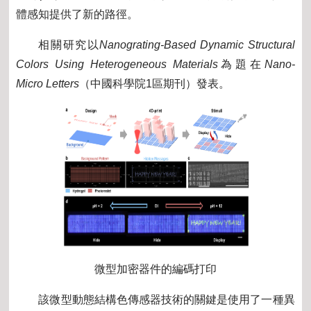
體感知提供了新的路徑。
相關研究以
Nanograting-Based Dynamic Structural
Colors Using Heterogeneous Materials
為題在
Nano-
Micro Letters
（中國科學院
1
區期刊）發表。
微型加密器件的編碼打印
該微型動態結構色傳感器技術的關鍵是使用了一種異