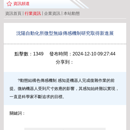
資訊頻道
資訊首頁
行業資訊
企業資訊
本站動態
沈陽自動化所微型無線傳感機制研究取得新進展
點擊數：1349 發布時間：2024-12-10 09:27:44
分享到：
?動態結構色傳感機制 感知是機器人完成復雜作業的前
提。微納機器人受到尺寸效應的影響，其感知始終難以實現，
一直是科學家不斷追求的目標。
關鍵詞：