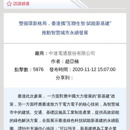
訪談頻道
雙循環新格局，臺達攜“互聯生智 賦能新基建”
推動智慧城市永續發展
廠商：
中達電通股份有限公司
作者：趙亞楠
點擊數：5976 發布時間：2020-11-12 15:07:00
分享到：
臺達此次參展， 一方面對應中國大力發展的“新基建”政
策，另一方面呼應臺達致力于電力電子的核心技術，為智慧城
市中的建筑、交通、基礎設施及工業制造產業，提供高效節能
的綠色解決方案，全面展示臺達綠色科技賦能新基建的永續藍
圖。譚怡中充滿信心地說：“可以預見，新基建將為工業企業