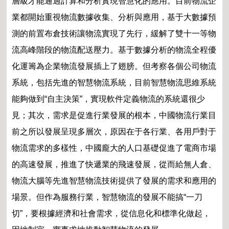
層級才能通過計算和分析實現智慧化的應用。目前物流企
業都開始重視物流數據收集、分析與應用，基于大數據預
測的前置布倉技術讓物流實現了先行，緩解了雙十一等物
流高峰階段的物流配送壓力。基于數據分析的物流全程優
化運籌為企業物流發展插上了翅膀。但考察各個公司物流
系統，包括先進的智慧物流系統，目前智慧物流思維系統
能夠做到“自主決策”，實現軟件定義物流的系統還很少
見；其次，需求是促進行業發展的根本，中國物流行業目
前之所以發展呈現多層次，原因在于各行業、各用戶對于
物流需求的多樣性，中國龐大的人口基礎促進了電商市場
的高速發展，推進了快遞業的飛速發展，從而給無人倉、
物流大腦等先進智慧物流技術提供了發展的需求和應用的
場景。但作為服務行業，智慧物流的發展不能搞“一刀
切”，要根據經濟和社會需求，從信息化和標準化做起，