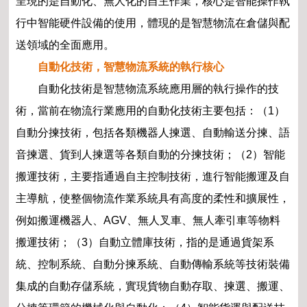
呈現的是自動化、無人化的自主作業，核心是智能操作執
行中智能硬件設備的使用，體現的是智慧物流在倉儲與配
送領域的全面應用。
自動化技術，智慧物流系統的執行核心
自動化技術是智慧物流系統應用層的執行操作的技
術，當前在物流行業應用的自動化技術主要包括：（1）
自動分揀技術，包括各類機器人揀選、自動輸送分揀、語
音揀選、貨到人揀選等各類自動的分揀技術；（2）智能
搬運技術，主要指通過自主控制技術，進行智能搬運及自
主導航，使整個物流作業系統具有高度的柔性和擴展性，
例如搬運機器人、AGV、無人叉車、無人牽引車等物料
搬運技術；（3）自動立體庫技術，指的是通過貨架系
統、控制系統、自動分揀系統、自動傳輸系統等技術裝備
集成的自動存儲系統，實現貨物自動存取、揀選、搬運、