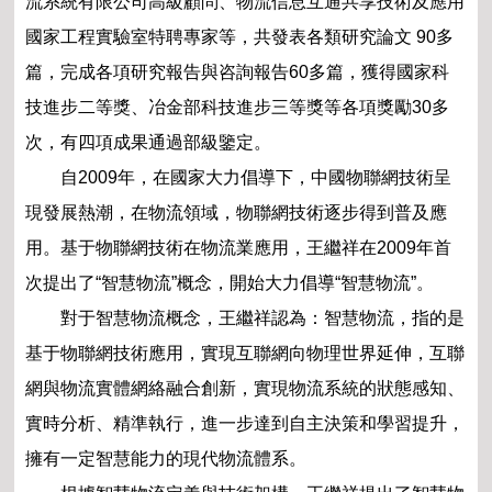
流系統有限公司高級顧問、物流信息互通共享技術及應用
國家工程實驗室特聘專家等，共發表各類研究論文 90多
篇，完成各項研究報告與咨詢報告60多篇，獲得國家科
技進步二等獎、冶金部科技進步三等獎等各項獎勵30多
次，有四項成果通過部級鑒定。
自2009年，在國家大力倡導下，中國物聯網技術呈
現發展熱潮，在物流領域，物聯網技術逐步得到普及應
用。基于物聯網技術在物流業應用，王繼祥在2009年首
次提出了“智慧物流”概念，開始大力倡導“智慧物流”。
對于智慧物流概念，王繼祥認為：智慧物流，指的是
基于物聯網技術應用，實現互聯網向物理世界延伸，互聯
網與物流實體網絡融合創新，實現物流系統的狀態感知、
實時分析、精準執行，進一步達到自主決策和學習提升，
擁有一定智慧能力的現代物流體系。