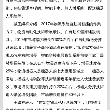
分揀等環節的機械化與自動化；（4）智能貨運與配送技
術，包括貨運車聯網、智能卡車、無人機系統、配送機器
人系統等。
據王繼祥介紹，2017年物流系統自動與智能的作業
方面，物流自動化技術發展最快。在自動立體庫建設領
域， 2017年市場需求增長在30%左右；在自動輸送分揀
系統領域，隨著電子商務物流高速增長，市場需求預計呈
現35%左右的增長；智能穿梭車與貨架系統前幾年處于爆
發增長階段，在2017年增長速度有所下降，增長速度在
25%；物流機器人是機器人的七大應用領域之一，機器人
搬運，機器人堆碼跺等技術裝備近兩年都進入快速發展階
段，市場增長速度繼續保持在20%左右，機器人分揀技術
進入爆發增長階段，市場增長速度在30%以上。
王繼祥表示，“在智慧物流執行系統方面，目前物流