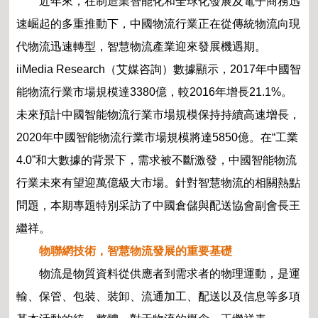
近年來，在制造業智能化和全球化發展及電子商務迅
速崛起的多重推動下，中國物流行業正在從傳統物流向現
代物流迅速轉型，智慧物流產業迎來發展機遇期。
iiMedia Research（艾媒咨詢）數據顯示，2017年中國智
能物流行業市場規模達3380億，較2016年增長21.1%。
未來預計中國智能物流行業市場規模保持持續高速增長，
2020年中國智能物流行業市場規模將達5850億。在“工業
4.0”和大數據的背景下，需求被不斷激發，中國智能物流
行業未來有望迎萬億級大市場。針對智慧物流的相關熱點
問題，本期專題特別采訪了中國倉儲與配送協會副會長王
繼祥。
物聯網技術，智慧物流發展的重要基礎
物流是物質資料從供應者到需求者的物理運動，是運
輸、保管、包裝、裝卸、流通加工、配送以及信息等多項