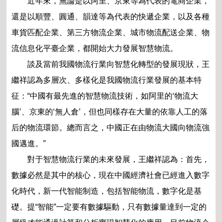
近年來，無論是以阿里、京東等為代表的電商企業，
還是以順豐、圓通、韻達等為代表的快遞企業，以及各種
車貨匹配企業、第三方物流企業、城市物流配送企業、物
流信息化平臺企業，都開始大力發展智慧物流。
談及當前我國物流行業向智慧化轉型的發展現狀，王
繼祥認為多層次、多樣化是我國物流行業發展的基本特
征：“中國有最先進的智慧物流技術，如阿里的‘物流大
腦’、京東的‘無人倉’，但也同樣存在大量的依靠人工的落
后的物流環節。總而言之，中國正在由物流大國向物流強
國邁進。”
對于智慧物流行業的未來發展，王繼祥認為：首先，
數據必然是其中的核心，現在中國經濟社會已經進入數字
化時代，新一代智能制造，包括智能物流，數字化是基
礎。提“智能”一定要有數據驅動，只有數據量達到一定的