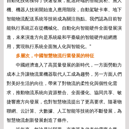
自動化技術獲得了快速發展，配送終端的智能貨柜、無人
機、機器人技術開始進入應用階段，自動駕駛卡車、地下
智能物流配送系統等技術成為關注熱點。我們認為目前智
能執行系統正在從機械化、自動化向智能硬件全面發展演
進，未來演進方向是系統級和平臺級的智能硬件組網應
用，實現執行系統全面無人化與智能化。”
多層次，中國智慧物流行業發展的特征
中國經濟進入了高質量發展的新時代，一方面勞動力
成本上升讓物流業機器取代人工成為趨勢，另一方面人們
對美好生活的向往，帶來了對物流的柔性化與個性化需
求，推動物流系統向資源整合、全面優化、協同共享、敏
捷響應方向發展，也對智慧物流提出了更高要求。隨著物
聯網、云計算、大數據、人工智能等技術的不斷發展，為
智慧物流創新發展創造了條件。