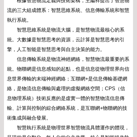
根據智慧物流定義與技術架構，王繼祥提出了智慧物
流的三大組成體系：智慧思維系統、信息傳輸系統和智慧
執行系統。
智慧思維系統是物流大腦，是智慧物流最核心的系
統。大數據是智慧思考的資源，云計算是智慧思考的引
擎，人工智能是智慧思考與自主決策的能力。
信息傳輸系統是物流神經網絡，智慧物流最重要的系
統。物聯網是信息感知的起點，也是信息從物理世界向信
息世界傳輸的末端神經網絡；互聯網+是信息傳輸基礎網
絡，是物流信息傳輸與處理的虛擬網絡空間；CPS（信
息物理系統）技術反應的是虛實一體的智慧物流信息傳
輸、計算與控制的綜合網絡系統，是互聯網+物聯網的技
術集成與融合發展。
智慧執行系統是物理世界智慧物流具體運作的體現，