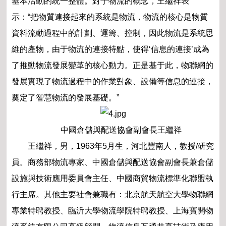
基本活動的統一整體。對于物流的概念，王繼祥表
示：“把物質連接起來的系統是物流，物流的核心是物質
資料流動過程中的計劃、運籌、控制，因此物流是系統思
維的產物，由于物流的連接特點，使得‘信息的連接’成為
了推動物流發展變革的核心動力。正是基于此，物聯網的
發展實現了物流過程中的作業對象、設備等信息的連接，
奠定了智慧物流的發展基礎。”
中國倉儲與配送協會副會長王繼祥
王繼祥，男，1963年5月生，河北豐南人，教授/研究
員。商務部物流專家、中國倉儲與配送協會副會長兼倉儲
設施與技術應用委員會主任、中國商貿物流標準化聯盟執
行主席。其他主要社會兼職有：北京航天航空大學物聯網
專業特聘教授、臨沂大學物流學院特聘教授、上海寶開物