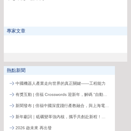
專家文章
熱點新聞
中國機器人產業走向世界的真正關鍵——工程能力
有獎互動 | 倍福 Crosswords 迎新年，解碼 “自動化關鍵詞”
新聞發布 | 倍福中國深度踐行產教融合，與上海電力大學簽約共育能源電力人才
新年獻詞｜砥礪變革強內核，攜手共創赴新程！系統變革下的中國菲尼克斯，二次創業再攀高峰
2026 啟未來 再出發