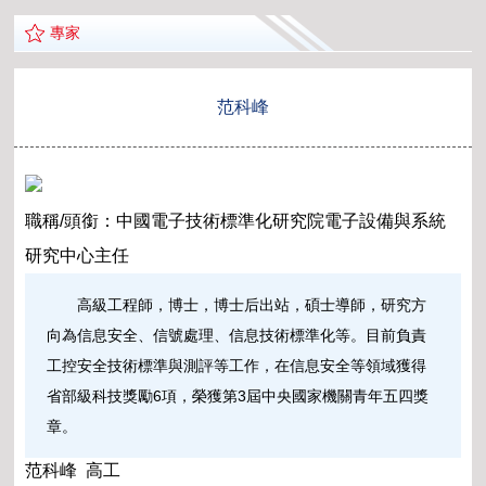
專家
范科峰
職稱/頭銜：中國電子技術標準化研究院電子設備與系統
研究中心主任
高級工程師，博士，博士后出站，碩士導師，研究方
向為信息安全、信號處理、信息技術標準化等。目前負責
工控安全技術標準與測評等工作，在信息安全等領域獲得
省部級科技獎勵6項，榮獲第3屆中央國家機關青年五四獎
章。
范科峰
高工