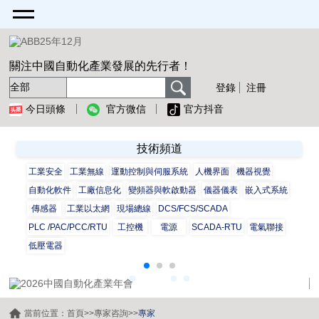
關注中國自動化產業發展的先行者！
登錄
注冊
今日頭條
官方微信
官方抖音
技術頻道
工業安全
工業無線
運動控制與伺服系統
人機界面
機器視覺
自動化軟件
工廠信息化
變頻器與軟啟動器
儀器儀表
嵌入式系統
傳感器
工業以太網
現場總線
DCS/FCS/SCADA
PLC /PAC/PCC/RTU
工控機
電源
SCADA-RTU
電氣聯接
低壓電器
當前位置：
首頁
>>
專家咨詢
>>
專家