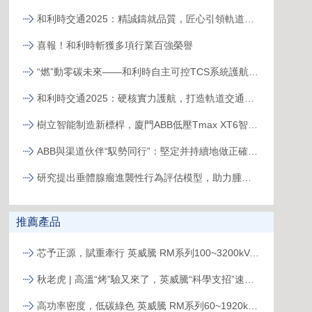
和利時交通2025：精誠鑄就品質，匠心引領軌道新征程
喜報！和利時斬獲多項行業百強榮譽
“燃”動零碳未來——和利時自主可控TCS系統護航全球首臺30MW級純氫燃氣輪機“木星一號”實現發電成功
和利時交通2025：硬核實力護航，打造軌道交通精品工程
樹立智能制造新標桿，廈門ABB低壓Tmax XT6智能生產線正式投產
ABB與渠道伙伴“馭勢同行”：堅定并持續地做正確的事
研究提出垂體腺瘤進襲性行為評估模型，助力腫瘤精準治療
推薦產品
芯予正源，賦重牽行 英威騰 RM系列100~3200kVA模塊化UPS新品發布
秋老虎 | 高溫“烤”驗又來了，英威騰“科學支招”速來圍觀！
高功率密度，低碳綠色 英威騰 RM系列60~1920kVA模塊化UPS新品發布