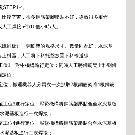
TEP1-4。
，比較辛苦，很多鋼筋架腳壓貼不好，導致很多虛焊
板人工焊接5件/10個小時/人。
泥纖維板）、鋼筋架的規格尺寸、數量匹配好，水泥基
架上料區，人工將下料托盤放置下料輸送線：
線工位1，對中機構進行定位；同時人工將鋼筋架上料到鋼
端定位；
位定位，搬運機器人分兩次一次抓取2根鋼筋架將4根鋼筋
送至工位3進行定位，壓緊機構將鋼筋架壓貼合至水泥基板
和水泥基板進行一次焊接；
送至工位4進行定位，壓緊機構將鋼筋架壓貼合至水泥基板
和水泥基板進行二次焊接；