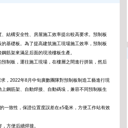
度、結構安全性、房屋施工效率提出較高要求。預制板
板的基礎板。為了提高建筑施工現場施工效率，預制板
接鋼筋架來滿足后面的現澆樓板生產。
的預制板，運往施工現場，在樓層之間進行拼裝，然后
需求，2022年8月中旬廣數團隊對預制板制造工藝進行現
動上鋼筋架、自動焊接、自動碼垛，兼容不同預制板生
的一致性，保證位置度誤差在±5毫米，方便工作站有效
性好，方便后續焊接。