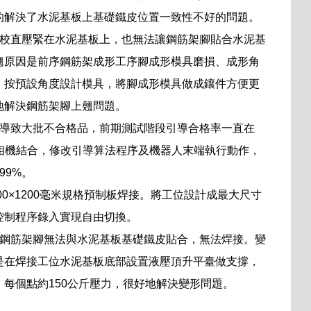
的解決了水泥基板上基礎鐵皮位置一致性不好的問題。
體校直壓緊在水泥基板上，也無法讓鋼筋架腳貼合水泥基
翹原因是前序鋼筋架成形工序腳成形模具磨損、成形角
，按預設角度設計模具，將腳成形模具做成鑲件方便更
地解決鋼筋架腳上翹問題。
會導致大批不合格品，前期測試階段引導合格率一直在
3D相機結合，修改引導算法程序及機器人末端執行動作，
99%。
000×1200毫米規格預制板焊接。將工位設計成最大尺寸
控制程序錄入實現自由切換。
致鋼筋架腳無法與水泥基板基礎鐵皮貼合，無法焊接。變
是在焊接工位水泥基板底部設置液壓頂升平臺做支撐，
每個點約150公斤壓力，很好地解決變形問題。