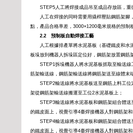
STEP5人工將焊接成品吊至成品存放區，重復S
人工在焊接的同時需要用撬桿壓貼鋼筋架腳
點，產品合格率差，3000×1200毫米規格的預制
2.2 預制板自動焊接工藝
人工根據排產單將水泥基板（基礎鐵皮和水
板垛放到機器人拆垛區定位好，鋼筋架放置鋼筋
STEP1拆垛機器人將水泥基板抓取至輸送
筋架輸送線，鋼筋架輸送線將鋼筋架送至線體末
STEP2輸送線將水泥基板送至鋼筋上料工
架從鋼筋架輸送線搬運至工位2水泥基板上；
STEP3輸送線將水泥基板和鋼筋架組合體
的鐵皮面上，視覺引導4臺焊接機器人對鋼筋架
STEP4輸送線將水泥基板和鋼筋架組合體
的鐵皮面上，視覺引導4臺焊接機器人對鋼筋架