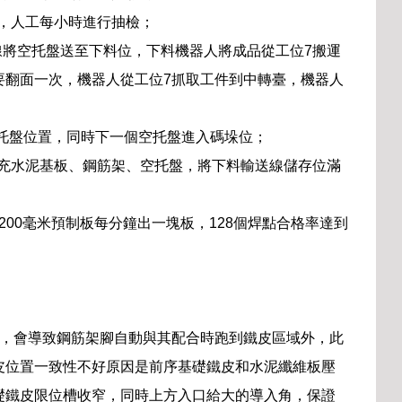
6，人工每小時進行抽檢；
送線將空托盤送至下料位，下料機器人將成品從工位7搬運
要翻面一次，機器人從工位7抓取工件到中轉臺，機器人
個托盤位置，同時下一個空托盤進入碼垛位；
信息補充水泥基板、鋼筋架、空托盤，將下料輸送線儲存位滿
1200毫米預制板每分鐘出一塊板，128個焊點合格率達到
好，會導致鋼筋架腳自動與其配合時跑到鐵皮區域外，此
皮位置一致性不好原因是前序基礎鐵皮和水泥纖維板壓
礎鐵皮限位槽收窄，同時上方入口給大的導入角，保證