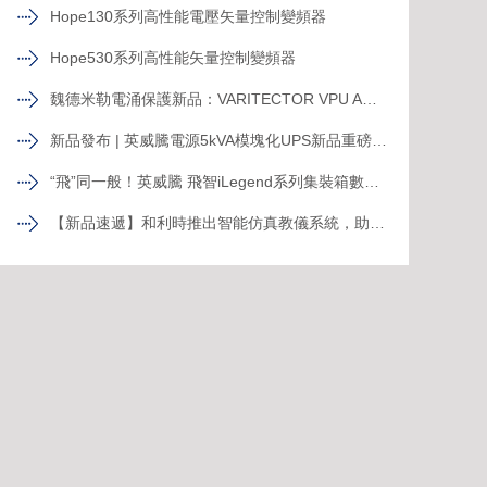
Hope130系列高性能電壓矢量控制變頻器
Hope530系列高性能矢量控制變頻器
魏德米勒電涌保護新品：VARITECTOR VPU AC I S系列
新品發布 | 英威騰電源5kVA模塊化UPS新品重磅登場！
“飛”同一般！英威騰 飛智iLegend系列集裝箱數據中心新品發布
【新品速遞】和利時推出智能仿真教儀系統，助力行業專業人才培養