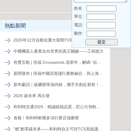
姓名:
單位:
電話:
熱點新聞
郵件:
2025年12月自動化重大新聞TOP 10
中國機器人產業走向世界的真正關鍵——工程能力
有獎互動 | 倍福 Crosswords 迎新年，解碼 “自動化關鍵詞”
新聞發布 | 倍福中國深度踐行產教融合，與上海電力大學簽約共育能源電力人才
新年獻詞｜砥礪變革強內核，攜手共創赴新程！系統變革下的中國菲尼克斯，二次創業再攀高峰
2026 啟未來 再出發
和利時交通2025：精誠鑄就品質，匠心引領軌道新征程
喜報！和利時斬獲多項行業百強榮譽
“燃”動零碳未來——和利時自主可控TCS系統護航全球首臺30MW級純氫燃氣輪機“木星一號”實現發電成功