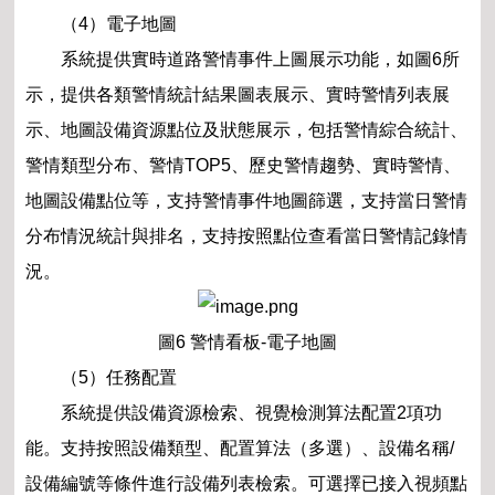
（4）電子地圖
系統提供實時道路警情事件上圖展示功能，如圖6所
示，提供各類警情統計結果圖表展示、實時警情列表展
示、地圖設備資源點位及狀態展示，包括警情綜合統計、
警情類型分布、警情TOP5、歷史警情趨勢、實時警情、
地圖設備點位等，支持警情事件地圖篩選，支持當日警情
分布情況統計與排名，支持按照點位查看當日警情記錄情
況。
圖6 警情看板-電子地圖
（5）任務配置
系統提供設備資源檢索、視覺檢測算法配置2項功
能。支持按照設備類型、配置算法（多選）、設備名稱/
設備編號等條件進行設備列表檢索。可選擇已接入視頻點