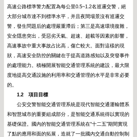
高速公路標準警力配置為每公里0.5~1.2名巡邏交警，絕
大部分城市達不到標準水平，并且夜間場景沒有巡邏交
警，發生問題后的處理嚴重滯后；第三是高速環境復雜，
安全隱患突出，受惡劣天氣、超速、超載等因素的影響，
高速事故中重大事故占比高，傷亡較大。面對這樣的現
狀，高速安全防控的關鍵在于提高道路感知以及突發事件
的處理能力。積極開展智能交通管理系統的建設，最大限
度地提高交通設施的利用率和交通管理的水平是非常必要
的。
1.2 項目目標
公安交警智能交通管理系統是現代智能交通運輸體系
和智慧城市的重要組成部分，是智能交通系統得以實現的
基礎保證。國內的智能交通管理系統在“十二五”期間實現
了點的應用和面的拓展，造就了一批國內交通自動控制制