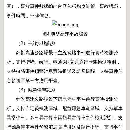
臺），事故事件數據輸出內容包括點位編號，事故標識，
事件時間，車牌信息。
圖4 典型高速事故場景
（2）主線擁堵識別
針對高速公路場景下主線擁堵事件進行實時檢測分
析，支持擁堵、緩行、暢通3類交通通行狀態檢測識別，
支持擁堵事件預警消息實時推送及語音提醒，支持事件信
息發送至第三方應用平臺。
（3）應急停車識別
針對高速公路場景下應急停車事件進行實時檢測分
析，支持自定義檢測區域，配置應急車道區域，支持單車
異常停車、多車異常停車兩類異常停車事件檢測識別，支
持應急停車事件預警消息實時推送及語音提醒，支持事件