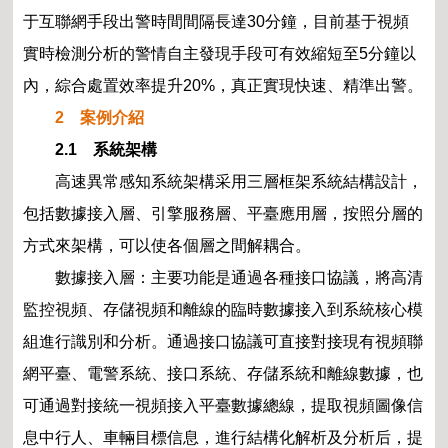
于互聯網手段出警時間間隔長達30分鐘，目前基于視頻
實時檢測分析的警情自主發現手段可有效縮短至5分鐘以
內，綜合處置效率提升20%，真正實現快速、精準出警。
2 案例介紹
2.1 系統架構
高速異常感知系統架構采用三層框架系統結構設計，
包括數據接入層、引擎服務層、平臺應用層，按照分層的
方式來架構，可以使各個層之間解耦合。
數據接入層：主要功能是通過各種接口協議，將高清
監控視頻、存儲視頻和離線的臨時數據接入到系統核心模
組進行識別和分析。通過接口協議可直接對接現有視頻聯
網平臺、電警系統、接口系統、存儲系統和離線數據，也
可通過對接統一視頻接入平臺數據總線，提取視頻圖像信
息中行人、車輛目標信息，進行結構化解析及分析后，提