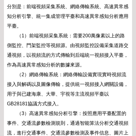
分別是：前端視頻采集系統、網絡傳輸系統、高速異常感
知分析引擎、統一集成管理平臺和高速異常感知分析應用
平臺。
（1）前端視頻采集系統：需要200萬像素以上的路
側監控、門架監控等視頻源。由視頻監控設備采集道路交
通視頻，以視頻流的方式傳輸到后端統一視頻接入平臺，
作為高速異常感知分析的數據來源。
（2）網絡傳輸系統：網絡傳輸設備實現實時視頻流
接入與解碼以及圖像傳輸，提供統一視頻接入網關設備，
用于與已建海康、大華、宇視等主流視頻平臺以
GB28181協議方式接入。
（3）高速異常感知分析引擎：按照應用平臺配置的
事件、交通流參數檢測規則，通過智能算法分析交通視頻
流，進行交通事件、交通流參數檢測及事件信息、圖片上