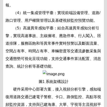
報。
（4）統一集成管理平臺：實現前端設備管理、道路/
路口管理、用戶權限管理以及基礎視頻監控預覽功能。
（5）高速異常感知平臺：結合高速異常感知分析引
擎，實現高速事故、主線擁堵、應急停車、行人闖入、匝
道排隊，服務區飽和等異常事件實時預警以及斷面流量、
空間占有率、時間占有率、車輛密度等交通流參數采集與
交通態勢可視化呈現功能，支持交通事件算法配置、消息
查詢、統計分析等基礎功能。
圖1 系統架構設計
硬件采用中心部署方案，接入視頻分析引擎，感知端
復用道路交通已建電子警察、卡口、路側監控、高點等視
頻監控資源，支持與已建海康、大華、宇視等主流視頻平