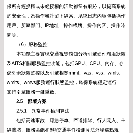
保所有經授權或未經授權的活動都留有痕跡，以提高系統
的安全性，為操作審計留下線索。系統日志內容包括操作
用戶、所屬部門、IP地址、操作模塊、操作內容、操作時
間等。
（6）服務監控
本功能主要實現交通視覺感知分析引擎硬件環境狀態
及AITS相關服務監控功能，包括GPU、CPU、內存、存
儲剩余狀態監控以及引擎相關rmmt、vas、vss、wmfs、
wmits、wmvs服務運行狀態監控，確保系統穩定運行，
支持引擎服務一鍵重啟。
2.5 部署方案
2.5.1 異常事件檢測算法
包括高速事故、應急停車、匝道排隊、行人闖入、主
線擁堵、服務區飽和6類交通事件檢測算法外場選點規