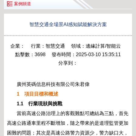
案例頻道
智慧交通全場景AI感知賦能解決方案
企業：
行業：智慧交通 領域：邊緣計算/智能云
點擊數：3698 發布時間：2025-03-10 15:35:11
分享到：
廣州英碼信息科技有限公司朱君偉
1 項目目標和概述
1.1 行業現狀與挑戰
當前高速公路治理上的客觀難點可總結為三點，首先
高速公路通車里程不斷增加，隨之帶來的是道理監管更加
困難的問題；其次是高速公路警力資源少，警力缺口大，