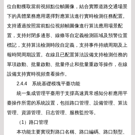
位自動獲取當前視頻點位幀圖像，結合實際道路交通場景
下的具體業務應用選擇對應算法進行實時檢測任務配置。
支持通過按照當前點位視頻幀圖像進行算法應用場景配
置，支持封閉多邊形、線條等自定義檢測區域及預警位置
標記，支持算法檢測時段自定義，支持事件持續周期及上
報時間周期設置。在線且已配置算法設備支持檢測任務的
單項啟動、批量啟動、批量停止和批量重啟等操作，在線
設備支持實時視頻查看操作。
2.4.4 系統基礎模塊平臺功能
統一集成管理平臺用于支撐高速異常感知分析應用平
臺操作所需的系統設置，包括路口管理、設備管理、算法
管理、資源管理、日志管理、服務監控等。
（1）路口管理
本功能主要實現對路口名稱、路口編碼、路口類型、