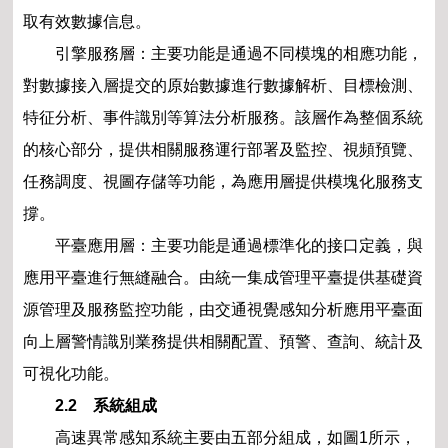
取有效數據信息。
引擎服務層：主要功能是通過不同模塊的相應功能，
對數據接入層提交的原始數據進行數據解析、目標檢測、
特征分析、事件識別等算法分析服務。該層作為整個系統
的核心部分，提供相關服務運行部署及監控、視頻預覽、
任務調度、視圖存儲等功能，為應用層提供模塊化服務支
撐。
平臺應用層：主要功能是通過標準化的接口定義，與
應用平臺進行無縫融合。由統一集成管理平臺提供基礎資
源管理及服務監控功能，由交通視覺感知分析應用平臺面
向上層警情識別業務提供相關配置、預警、查詢、統計及
可視化功能。
2.2 系統組成
高速異常感知系統主要由五部分組成，如圖1所示，