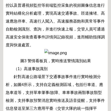
控以及普通視頻監控等前端監控采集的視頻圖像信息進行
實時結構化分析處理，實現高速交通事故、匝道擁堵、高
速應急停車、高速行人闖入、高速服務器飽和異常等事件
自動檢測識別、查詢，并進行快速上報，交管人員可通過
高速安全保衛查看事件詳情與記錄視頻，進而輔助指揮調
度與快速處置。
圖3 警情看板頁，實時推送警情識別結果
（1）高速事故識別
針對高速公路場景下交通事故事件進行實時檢測分
析，如圖4所示，支持自定義檢測區域，包括行車道、應
急車道等，支持單車肇事/故障、車車事故兩類事故類型
檢測，支持事故預警消息實時推送及語音提醒，支持事件
信息發送至第三方應用平臺（交管大隊的統一指揮平