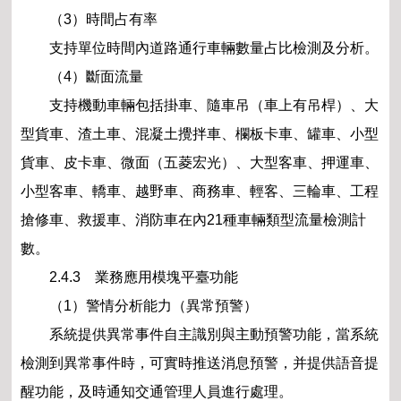
（3）時間占有率
支持單位時間內道路通行車輛數量占比檢測及分析。
（4）斷面流量
支持機動車輛包括掛車、隨車吊（車上有吊桿）、大
型貨車、渣土車、混凝土攪拌車、欄板卡車、罐車、小型
貨車、皮卡車、微面（五菱宏光）、大型客車、押運車、
小型客車、轎車、越野車、商務車、輕客、三輪車、工程
搶修車、救援車、消防車在內21種車輛類型流量檢測計
數。
2.4.3 業務應用模塊平臺功能
（1）警情分析能力（異常預警）
系統提供異常事件自主識別與主動預警功能，當系統
檢測到異常事件時，可實時推送消息預警，并提供語音提
醒功能，及時通知交通管理人員進行處理。