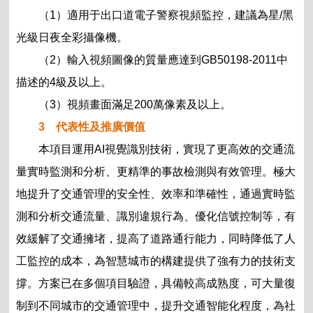
（1）適用于出口道電子警察視頻監控，建議為星/黑
光級日夜全彩攝像機。
（2）輸入視頻圖像的質量應達到GB50198-2011中
描述的4級及以上。
（3）視頻畫面滿足200萬像素及以上。
3 代表性及推廣價值
本項目運用AI視覺識別技術，實現了更高效的交通流
量實時監測和分析、更精準的事故檢測與有效管理。極大
地提升了交通管理的安全性、效率和準確性，通過實時監
測和分析交通流量、識別違規行為、優化信號控制等，有
效緩解了交通擁堵，提高了道路通行能力，同時降低了人
工監控的成本，為智慧城市的構建提供了強有力的技術支
撐。方案已在多個項目驗證，具備較高成熟度，可大量復
制到不同城市的交通管理中，提升交通智能化程度，為社