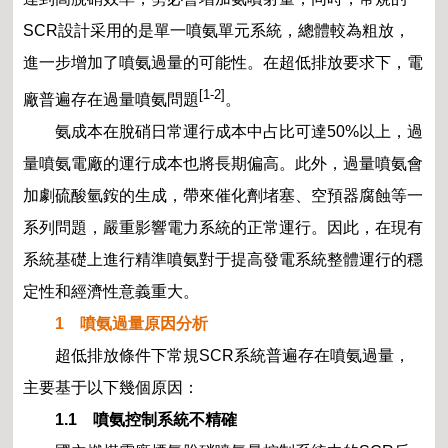
SCR設計采用的是單一噴氨單元系統，總體較為粗放，
進一步增加了噴氨過量的可能性。在超低排放要求下，電
[1-2]
廠普遍存在過量噴氨問題
。
氨成本在脫硝日常運行成本中占比可達50%以上，過
量噴氨電廠的運行成本也將長期偏高。此外，過量噴氨會
加劇硫酸氫銨的生成，帶來催化劑堵塞、空預器腐蝕等一
系列問題，嚴重影響電力系統的正常運行。因此，在現有
系統基礎上進行精準噴氨對于提高發電系統整體運行的穩
定性和經濟性意義重大。
1 噴氨過量原因分析
超低排放條件下常規SCR系統普遍存在噴氨過量，
主要基于以下幾個原因：
1.1 噴氨控制系統不精確