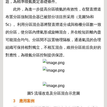
題，為精準噴氨奠定基礎條件。
此外，為進一步提高分區噴氨的有效性，在豎直煙道
布置分區強制混合器已被部分項目所采用（見圖5b和
5c）。利用分區混合器將豎直煙道分成與格柵分區數一致
的分區，使分區內煙氣形成旋轉混合，并在較短距離內盡
可能混合均勻。分區間不設置物理隔板，通過氣流的合理
組織可保持相對獨立，不相互混合，維持分區前后良好的
對應性，為噴氨分區控制提供保證。
圖5 流場改造及分區混合示意圖
3 應用案例