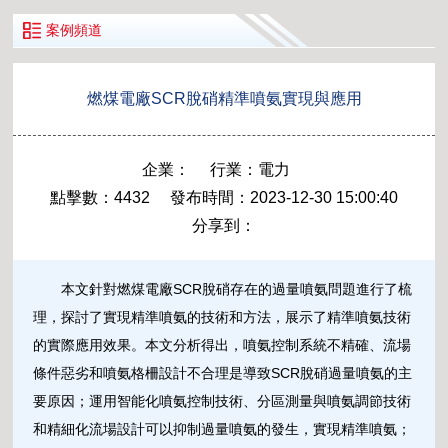
案例頻道
燃煤電廠SCR脫硝精準噴氨實現與應用
企業：
行業：電力
點擊數：4432 發布時間：2023-12-30 15:00:40
分享到：
本文針對燃煤電廠SCR脫硝存在的過量噴氨問題進行了梳
理，探討了實現精準噴氨的技術和方法，展示了精準噴氨技術
的實際應用效果。本文分析得出，噴氨控制系統不精確、流場
條件惡劣和噴氨格柵設計不合理是導致SCR脫硝過量噴氨的主
要原因；運用智能化噴氨控制技術、分區測量與噴氨調節技術
和精細化流場設計可以抑制過量噴氨的發生，實現精準噴氨；