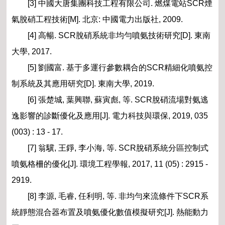
[3] 中國大唐集團科技工程有限公司. 燃煤電站SCR煙
氣脫硝工程技術[M]. 北京: 中國電力出版社, 2009.
[4] 高暢. SCR脫硝系統非均勻噴氨技術研究[D]. 東南
大學, 2017.
[5] 劉國富. 基于多運行參數耦合的SCR精細化噴氨控
制系統及其應用研究[D]. 東南大學, 2019.
[6] 張楚城, 葉興聯, 蘇寅彪, 等. SCR脫硝流場對氨逃
逸影響的診斷優化及應用[J]. 電力科技與環保, 2019, 035
(003) : 13 - 17.
[7] 翁驥, 王錚, 李小海, 等. SCR脫硝系統分區控制式
噴氨格柵的優化[J]. 環境工程學報, 2017, 11 (05) : 2915 -
2919.
[8] 李源, 毛睿, 任利明, 等. 非均勻來流條件下SCR系
統靜態混合器布置及噴氨優化數值模擬研究[J]. 熱能動力