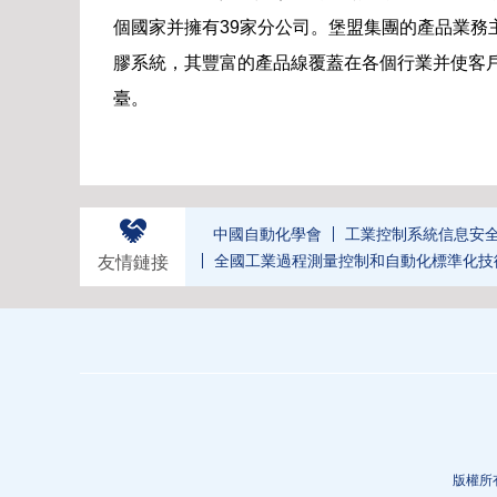
個國家并擁有39家分公司。堡盟集團的產品業務
膠系統，其豐富的產品線覆蓋在各個行業并使客
臺。
中國自動化學會
工業控制系統信息安
全國工業過程測量控制和自動化標準化技
友情鏈接
版權所