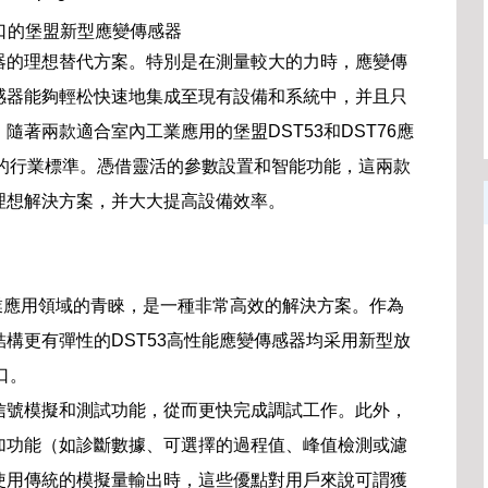
k接口的堡盟新型應變傳感器
器的理想替代方案。特別是在測量較大的力時，應變傳
感器能夠輕松快速地集成至現有設備和系統中，并且只
著兩款適合室內工業應用的堡盟DST53和DST76應
為新的行業標準。憑借靈活的參數設置和智能功能，這兩款
理想解決方案，并大大提高設備效率。
業應用領域的青睞，是一種非常高效的解決方案。作為
械結構更有彈性的DST53高性能應變傳感器均采用新型放
口。
信號模擬和測試功能，從而更快完成調試工作。此外，
加功能（如診斷數據、可選擇的過程值、峰值檢測或濾
使用傳統的模擬量輸出時，這些優點對用戶來說可謂獲