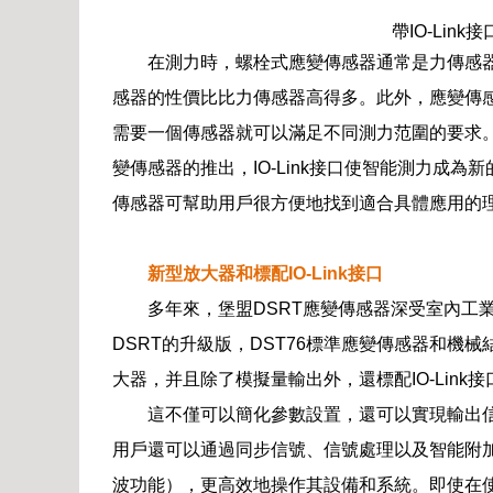
帶IO-Lin
在測力時，螺栓式應變傳感器通常是力傳感
感器的性價比比力傳感器高得多。此外，應變傳
需要一個傳感器就可以滿足不同測力范圍的要求。隨
變傳感器的推出，IO-Link接口使智能測力成
傳感器可幫助用戶很方便地找到適合具體應用的
新型放大器和標配IO-Link接口
多年來，堡盟DSRT應變傳感器深受室內工
DSRT的升級版，DST76標準應變傳感器和機
大器，并且除了模擬量輸出外，還標配IO-Link接
這不僅可以簡化參數設置，還可以實現輸出
用戶還可以通過同步信號、信號處理以及智能附
波功能），更高效地操作其設備和系統。即使在