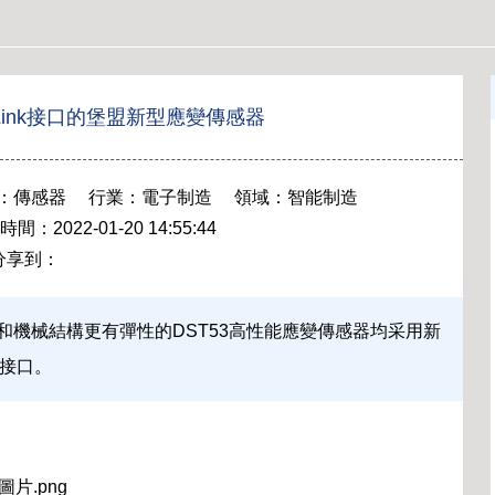
Link接口的堡盟新型應變傳感器
傳感器 行業：電子制造 領域：智能制造
2022-01-20 14:55:44
分享到：
器和機械結構更有彈性的DST53高性能應變傳感器均采用新
k接口。