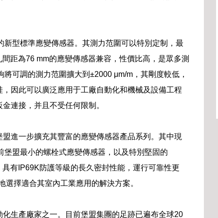
用的新型標準應變傳感器。其測力范圍可以特別定制，最
數孔間距為76 mm的應變傳感器兼容，性價比高，是眾多測
將可調的測力范圍擴大到±2000 μm/m，其剛度較低，
硅，因此可以廣泛應用于工廠自動化和機械及設備工程
鈑金連接，并且不受任何限制。
堡盟進一步擴充其豐富的應變傳感器產品系列。其中現
目前堡盟最小的螺栓式應變傳感器，以及特別堅固的
，具有IP69K防護等級的長久密封性能，運行可靠性更
準確地選擇適合其室內工業應用的解決方案。
化生產廠家之一。目前堡盟集團的足跡已遍布全球20