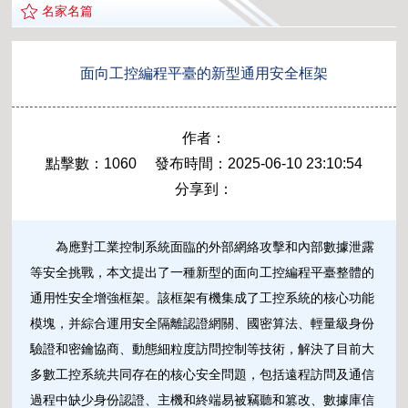
名家名篇
面向工控編程平臺的新型通用安全框架
作者：
點擊數：1060 發布時間：2025-06-10 23:10:54
分享到：
為應對工業控制系統面臨的外部網絡攻擊和內部數據泄露
等安全挑戰，本文提出了一種新型的面向工控編程平臺整體的
通用性安全增強框架。該框架有機集成了工控系統的核心功能
模塊，并綜合運用安全隔離認證網關、國密算法、輕量級身份
驗證和密鑰協商、動態細粒度訪問控制等技術，解決了目前大
多數工控系統共同存在的核心安全問題，包括遠程訪問及通信
過程中缺少身份認證、主機和終端易被竊聽和篡改、數據庫信