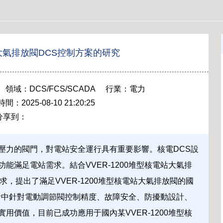
站大氣排放閥DCS控制方案的研究
領域：DCS/FCS/SCADA 行業：電力
2025-08-10 21:20:25
分享到：
壓力的閥門，對電站安全運行具有重要影響。核電DCS設
能滿足電站需求。結合VVER-1200堆型核電站大氣排
，提出了滿足VVER-1200堆型核電站大氣排放閥的國
計中針對電動調節閥控制精度、故障安全、防擾動設計、
用價值，目前已成功應用于國內某VVER-1200堆型核