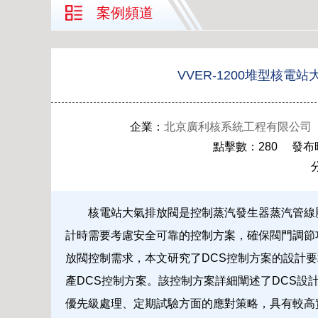
案例頻道
VVER-1200堆型核電
企業：
北京廣利核系統工程有限公司
點擊數：280 發布時間：
核電站大氣排放閥是控制蒸汽發生器蒸汽管線
計時需要考慮安全可靠的控制方案，確保閥門調節功
放閥控制需求，本文研究了DCS控制方案的設計要求
產DCS控制方案。該控制方案詳細闡述了DCS設
優先級處理、定期試驗方面的應對策略，具有較高實