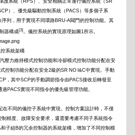
應堆保護系統（RPS）、安全相關正常運行儀控系統（SR
（SCP）、優先級驅動控制系統（PACS）等多個子系
個冗余序列，用于實現不同環路BRU-A閥門的控制功能。其
[3]
控制器構成
。儀控系統的實現原理如圖1所示。
儀控系統架構
-A蒸汽壓力維持模式控制功能和冷卻模式控制功能分配在安
控制功能分配在安全2級的SR NO I&C中實現。手動
CP，其中SCP的手動調節指令由PACS接收后轉發至
能通過PACS實現不同指令的優先級管理功能。
分配在不同的儀控子系統中實現。控制方案設計時，不僅
控制精度、故障安全要求，還需要考慮不同子系統指令
A和子組B的冗余控制器的系統架構，增加了不同控制模