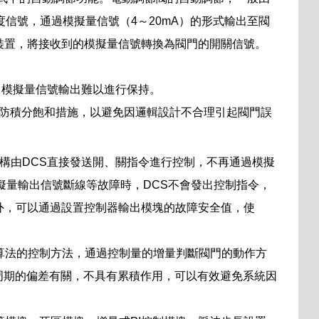
度信號，通過模擬量信號（4～20mA）的形式輸出至閥
裝置，將接收到的模擬量信號轉換為閥門的開關信號。
，模擬量信號輸出難以進行保持。
慮防積分飽和措施，以避免因邏輯設計不合理引起閥門誤
執行機構由DCS直接發送開、關指令進行控制，不再通過模擬
擬量輸出信號斷線等故障時，DCS不會發出控制指令，
外，可以通過設置控制器輸出模塊的故障安全值，使
I算法的控制方法，通過控制量的增量判斷閥門的動作方
周期的偏差有關，不具有累積作用，可以有效避免系統因