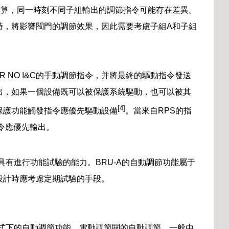
運算，同一時刻不同子組輸出的調節指令可能存在差異。
時，將影響閥門的調節效果，因此需要考慮子組A和子組
R NO I&C的手動調節指令，并將最終的驅動指令發送
021指出，如果一個設備既可以被保護系統驅動，也可以被其
[4]
保護功能觸發指令應優先驅動設備
。當來自RPS的指
指令應優先輸出。
具有進行功能試驗的能力。BRU-A的自動調節功能屬于
設計時應考慮定期試驗的手段。
卻模式下的自動調節功能。電動調節閥的自動調節，一般由