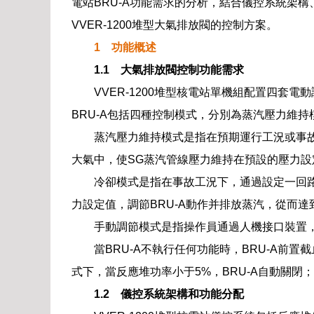
電站BRU-A功能需求的分析，結合儀控系統架
VVER-1200堆型大氣排放閥的控制方案。
1 功能概述
1.1 大氣排放閥控制功能需求
VVER-1200堆型核電站單機組配置四套電
BRU-A包括四種控制模式，分別為蒸汽壓力維
蒸汽壓力維持模式是指在預期運行工況或事故
大氣中，使SG蒸汽管線壓力維持在預設的壓力設定
冷卻模式是指在事故工況下，通過設定一回路冷卻
力設定值，調節BRU-A動作并排放蒸汽，從而
手動調節模式是指操作員通過人機接口裝置，
當BRU-A不執行任何功能時，BRU-A前置
式下，當反應堆功率小于5%，BRU-A自動關閉；
1.2 儀控系統架構和功能分配