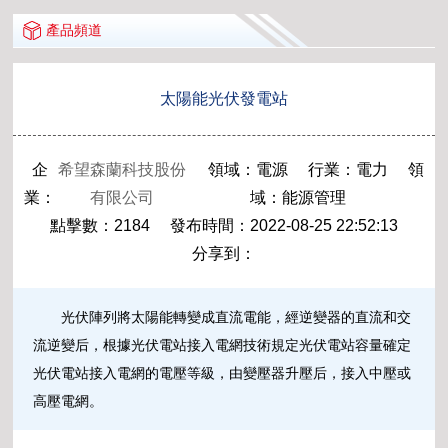
產品頻道
太陽能光伏發電站
企
希望森蘭科技股份
領域：電源 行業：電力 領
業：
有限公司
域：能源管理
點擊數：2184 發布時間：2022-08-25 22:52:13
分享到：
光伏陣列將太陽能轉變成直流電能，經逆變器的直流和交
流逆變后，根據光伏電站接入電網技術規定光伏電站容量確定
光伏電站接入電網的電壓等級，由變壓器升壓后，接入中壓或
高壓電網。