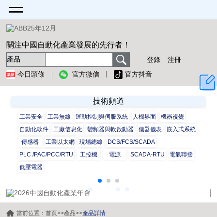
關注中國自動化產業發展的先行者！
登錄
注冊
今日頭條
官方微信
官方抖音
技術頻道
工業安全
工業無線
運動控制與伺服系統
人機界面
機器視覺
自動化軟件
工廠信息化
變頻器與軟啟動器
儀器儀表
嵌入式系統
傳感器
工業以太網
現場總線
DCS/FCS/SCADA
PLC /PAC/PCC/RTU
工控機
電源
SCADA-RTU
電氣聯接
低壓電器
當前位置：
首頁
>>
產品
>>
產品詳情