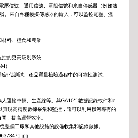
流電壓信號、通用信號、電阻信號和來自傳感器（例如熱
度信號。來自各種模擬傳感器的輸入，可以監控電壓、溫
和材料、糧食和農業
監控的更高級別系統
BM）
性能評估測試、產品質量檢驗過程中的可靠性測試。
運輸車輛、生產線等。與GA10*1數據記錄軟件和e-
僅可以實現高精度數據采集和監控，還可以利用橫河專有的
時間，提高運營效率。
太網從整個工廠和其他設施的設備收集和記錄數據。