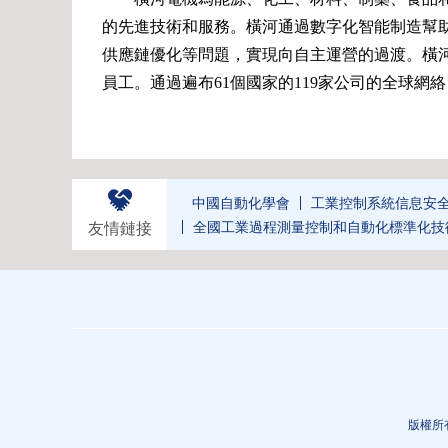
的先進技術和服務。橫河通過數字化智能制造幫
供應鏈優化等問題，實現向自主運營的過渡。橫河電機(Y
員工。通過遍布61個國家的119家公司的全球
中國自動化學會
工業控制系統信息安
全國工業過程測量控制和自動化標準化技
友情鏈接
版權所