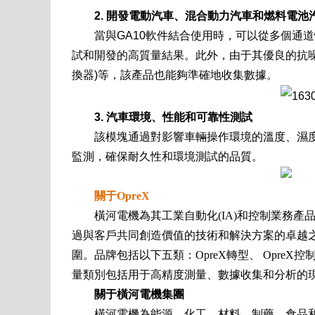
2. 開發電動汽車、混合動力汽車和燃料電
當與GA10軟件結合使用時，可以從多個通
試和開發的高質量結果。此外，由于其優良的抗
換器)等，該產品也能夠準確地收集數據。
3. 汽車環境、性能和可靠性測試
該模塊通過對影響車輛操作環境的溫度、濕
監測，確保耐久性和環境測試的品質。
關于OpreX
橫河電機為其工業自動化(IA)和控制業務產品
過與客戶共同創造價值的技術和解決方案的卓越之
圍。品牌包括以下五類：OpreX轉型、 OpreX控制、
量類別包括用于高精度測量、數據收集和分析的
關于橫河電機集團
橫河電機為能源、化工、材料、制藥、食品