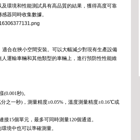
以及環境和性能測試具有高品質的結果，獲得高度可靠
傳感器同時收集數據。
0克，適合在狹小空間安裝。可以大幅減少對現有生產設備
無人運輸車輛和其他類型的車輛上，進行預防性性能維
0.001秒)。
萬分之一秒)，測量精度±0.05%，溫度測量精度±0.16℃或
連接15個單元，最多可同時測量120個通道。
雜的環境中也可以準確測量。