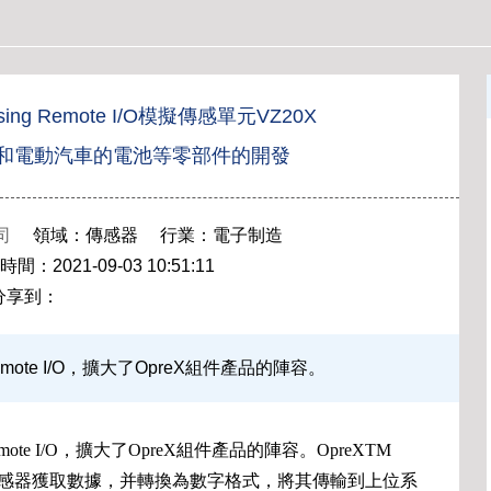
sing Remote I/O模擬傳感單元VZ20X
和電動汽車的電池等零部件的開發
司
領域：傳感器 行業：電子制造
2021-09-03 10:51:11
分享到：
 Remote I/O，擴大了OpreX組件產品的陣容。
 Remote I/O，擴大了OpreX組件產品的陣容。OpreXTM
準確地從多個傳感器獲取數據，并轉換為數字格式，將其傳輸到上位系