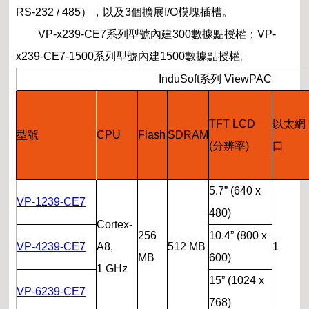
RS-232 / 485），以及3個擴展I/O模塊插槽。
VP-x239-CE7系列型號內建300數據點授權；VP-
x239-CE7-1500系列型號內建1500數據點授權。
InduSoft系列 ViewPAC
TFT LCD
以太網
型號
CPU
Flash
SDRAM
(分辨率)
口
5.7” (640 x
VP-1239-CE7
480)
Cortex-
256
10.4” (800 x
VP-4239-CE7
A8,
512 MB
1
MB
600)
1 GHz
15” (1024 x
VP-6239-CE7
768)