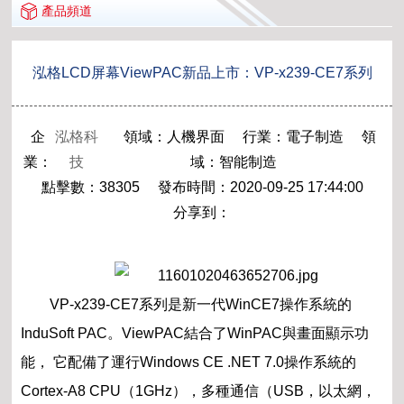
產品頻道
泓格LCD屏幕ViewPAC新品上市：VP-x239-CE7系列
企
泓格科
領域：人機界面 行業：電子制造 領
業：
技
域：智能制造
點擊數：38305 發布時間：2020-09-25 17:44:00
分享到：
VP-x239-CE7系列是新一代WinCE7操作系統的
InduSoft PAC。ViewPAC結合了WinPAC與畫面顯示功
能， 它配備了運行Windows CE .NET 7.0操作系統的
Cortex-A8 CPU（1GHz），多種通信（USB，以太網，