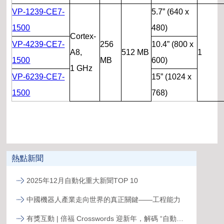
VP-1239-CE7-
5.7” (640 x
1500
480)
Cortex-
VP-4239-CE7-
256
10.4” (800 x
A8,
512 MB
1
1500
MB
600)
1 GHz
VP-6239-CE7-
15” (1024 x
1500
768)
熱點新聞
2025年12月自動化重大新聞TOP 10
中國機器人產業走向世界的真正關鍵——工程能力
有獎互動 | 倍福 Crosswords 迎新年，解碼 “自動化關鍵詞”