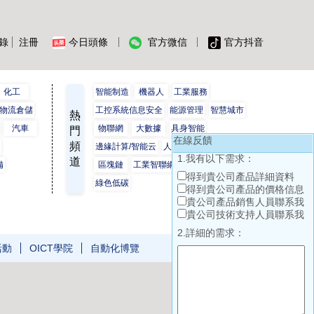
錄
注冊
今日頭條
官方微信
官方抖音
化工
智能制造
機器人
工業服務
物流倉儲
工控系統信息安全
能源管理
智慧城市
熱
汽車
物聯網
大數據
具身智能
門
在線反饋
頻
保
邊緣計算/智能云
人工智能
工業互聯網
1.我有以下需求：
道
備
區塊鏈
工業智聯網
數字孿生
得到貴公司產品詳細資料
綠色低碳
得到貴公司產品的價格信息
貴公司產品銷售人員聯系我
貴公司技術支持人員聯系我
2.詳細的需求：
活動
OICT學院
自動化博覽