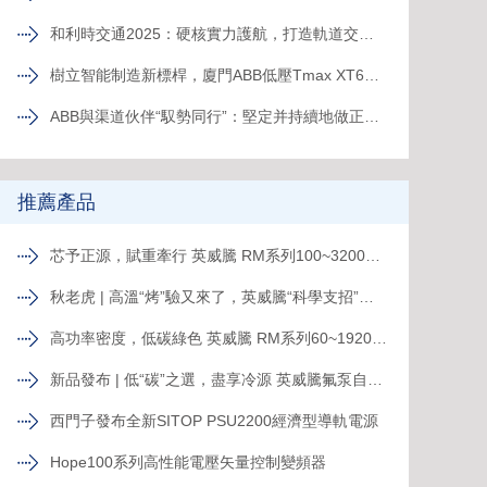
和利時交通2025：硬核實力護航，打造軌道交通精品工程
樹立智能制造新標桿，廈門ABB低壓Tmax XT6智能生產線正式投產
ABB與渠道伙伴“馭勢同行”：堅定并持續地做正確的事
推薦產品
芯予正源，賦重牽行 英威騰 RM系列100~3200kVA模塊化UPS新品發布
秋老虎 | 高溫“烤”驗又來了，英威騰“科學支招”速來圍觀！
高功率密度，低碳綠色 英威騰 RM系列60~1920kVA模塊化UPS新品發布
新品發布 | 低“碳”之選，盡享冷源 英威騰氟泵自然冷精密空調
西門子發布全新SITOP PSU2200經濟型導軌電源
Hope100系列高性能電壓矢量控制變頻器