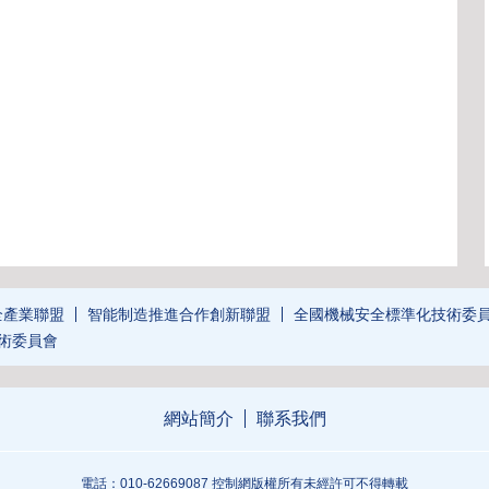
全產業聯盟
智能制造推進合作創新聯盟
全國機械安全標準化技術委
術委員會
網站簡介
聯系我們
電話：010-62669087 控制網版權所有未經許可不得轉載