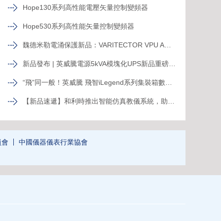
Hope130系列高性能電壓矢量控制變頻器
Hope530系列高性能矢量控制變頻器
魏德米勒電涌保護新品：VARITECTOR VPU AC I S系列
新品發布 | 英威騰電源5kVA模塊化UPS新品重磅登場！
“飛”同一般！英威騰 飛智iLegend系列集裝箱數據中心新品發布
【新品速遞】和利時推出智能仿真教儀系統，助力行業專業人才培養
員會
中國儀器儀表行業協會