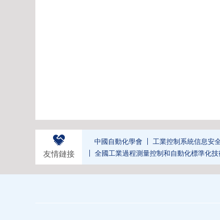
中國自動化學會
工業控制系統信息安
全國工業過程測量控制和自動化標準化技
友情鏈接