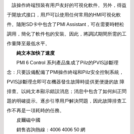
該操作終端預裝有用戶友好的可視化軟件。另外，得益
于開放式接口，用戶可以使用任何常用的HMI可視化軟
件。隨附SD卡中包含了PMI Assistant，可在需要時輕松
調用，簡化了軟件包的安裝。因此，將調試期間所需的工
作量降至最低水平。
純文本加快了速度
PMI 6 Control 系列產品集成了Pilz的PVIS診斷理
念：只要設備配備了PMI操作終端和Pilz安全控制系統，
PVIS診斷理念即可在機器發生故障時提供更便捷的故 障
排查。以純文本顯示錯誤消息；消息中包含了如何糾正問
題的明確提示。逐步引導用戶解決問題，因此故障排查工
作不再是一項耗時的任務。
皮爾磁中國
銷售咨詢熱線：4006 4006 50 網