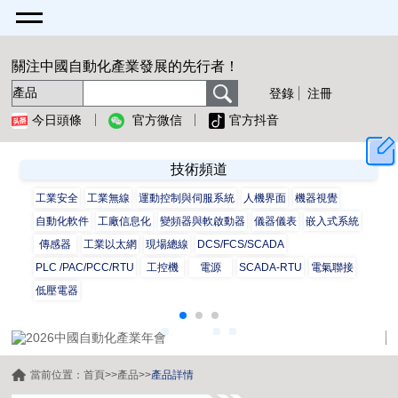
關注中國自動化產業發展的先行者！
登錄
注冊
今日頭條
官方微信
官方抖音
技術頻道
工業安全
工業無線
運動控制與伺服系統
人機界面
機器視覺
自動化軟件
工廠信息化
變頻器與軟啟動器
儀器儀表
嵌入式系統
傳感器
工業以太網
現場總線
DCS/FCS/SCADA
PLC /PAC/PCC/RTU
工控機
電源
SCADA-RTU
電氣聯接
低壓電器
當前位置：
首頁
>>
產品
>>
產品詳情