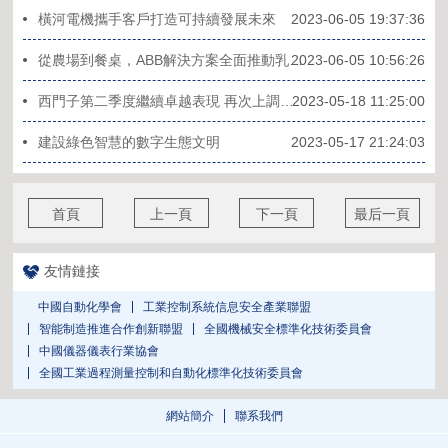
橫河電機攜手客戶打造可持續發展未來
2023-06-05 19:37:36
2023-06-05 10:56:26
從農場到餐桌，ABB解決方案全面推動乳制品行業發展
西門子第二季度繼續卓越表現 再次上調業績目標指引
2023-05-18 11:25:00
建設綠色智慧的數字生態文明
2023-05-17 21:24:03
首頁
上一頁
下一頁
最后一頁
友情鏈接
中國自動化學會
工業控制系統信息安全產業聯盟
智能制造推進合作創新聯盟
全國機械安全標準化技術委員會
中國儀器儀表行業協會
全國工業過程測量控制和自動化標準化技術委員會
網站簡介
聯系我們