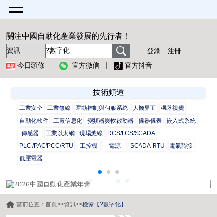
關注中國自動化產業發展的先行者！
登錄
注冊
今日頭條
官方微信
官方抖音
技術頻道
工業安全
工業無線
運動控制與伺服系統
人機界面
機器視覺
自動化軟件
工廠信息化
變頻器與軟啟動器
儀器儀表
嵌入式系統
傳感器
工業以太網
現場總線
DCS/FCS/SCADA
PLC /PAC/PCC/RTU
工控機
電源
SCADA-RTU
電氣聯接
低壓電器
當前位置：
首頁
>>
資訊
>>
檢索【?數字化】