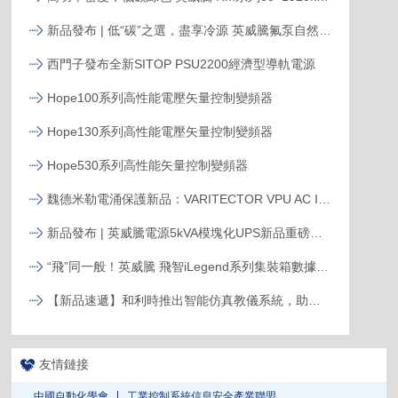
新品發布 | 低“碳”之選，盡享冷源 英威騰氟泵自然冷精密空調
西門子發布全新SITOP PSU2200經濟型導軌電源
Hope100系列高性能電壓矢量控制變頻器
Hope130系列高性能電壓矢量控制變頻器
Hope530系列高性能矢量控制變頻器
魏德米勒電涌保護新品：VARITECTOR VPU AC I S系列
新品發布 | 英威騰電源5kVA模塊化UPS新品重磅登場！
“飛”同一般！英威騰 飛智iLegend系列集裝箱數據中心新品發布
【新品速遞】和利時推出智能仿真教儀系統，助力行業專業人才培養
友情鏈接
中國自動化學會
工業控制系統信息安全產業聯盟