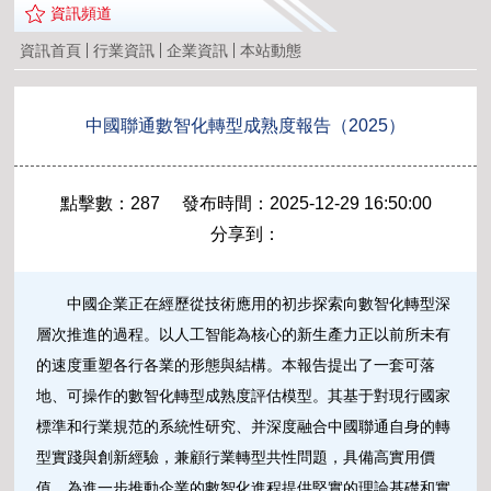
資訊頻道
資訊首頁
行業資訊
企業資訊
本站動態
中國聯通數智化轉型成熟度報告（2025）
點擊數：287 發布時間：2025-12-29 16:50:00
分享到：
中國企業正在經歷從技術應用的初步探索向數智化轉型深
層次推進的過程。以人工智能為核心的新生產力正以前所未有
的速度重塑各行各業的形態與結構。本報告提出了一套可落
地、可操作的數智化轉型成熟度評估模型。其基于對現行國家
標準和行業規范的系統性研究、并深度融合中國聯通自身的轉
型實踐與創新經驗，兼顧行業轉型共性問題，具備高實用價
值，為進一步推動企業的數智化進程提供堅實的理論基礎和實