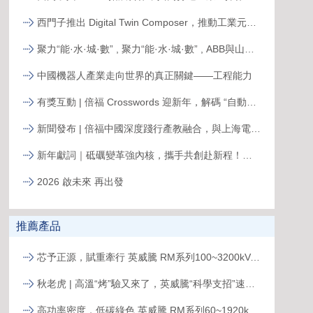
西門子推出 Digital Twin Composer，推動工業元宇宙落地
聚力“能·水·城·數” , 聚力“能·水·城·數” , ABB與山東電建三公司簽署合作備忘錄，共拓新格局ABB與山東電建三公司簽署合作備忘錄，共拓新格局
中國機器人產業走向世界的真正關鍵——工程能力
有獎互動 | 倍福 Crosswords 迎新年，解碼 “自動化關鍵詞”
新聞發布 | 倍福中國深度踐行產教融合，與上海電力大學簽約共育能源電力人才
新年獻詞｜砥礪變革強內核，攜手共創赴新程！系統變革下的中國菲尼克斯，二次創業再攀高峰
2026 啟未來 再出發
推薦產品
芯予正源，賦重牽行 英威騰 RM系列100~3200kVA模塊化UPS新品發布
秋老虎 | 高溫“烤”驗又來了，英威騰“科學支招”速來圍觀！
高功率密度，低碳綠色 英威騰 RM系列60~1920kVA模塊化UPS新品發布