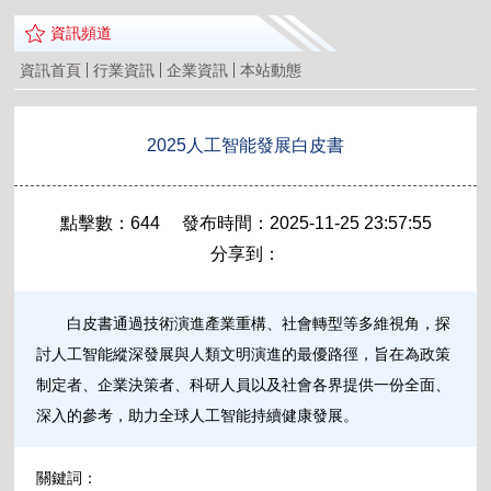
資訊頻道
資訊首頁
行業資訊
企業資訊
本站動態
2025人工智能發展白皮書
點擊數：644 發布時間：2025-11-25 23:57:55
分享到：
白皮書通過技術演進產業重構、社會轉型等多維視角，探
討人工智能縱深發展與人類文明演進的最優路徑，旨在為政策
制定者、企業決策者、科研人員以及社會各界提供一份全面、
深入的參考，助力全球人工智能持續健康發展。
關鍵詞：