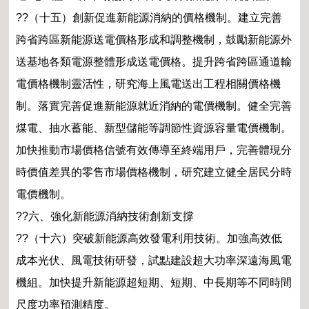
??（十五）創新促進新能源消納的價格機制。建立完善
跨省跨區新能源送電價格形成和調整機制，鼓勵新能源外
送基地各類電源整體形成送電價格。提升跨省跨區通道輸
電價格機制靈活性，研究海上風電送出工程相關價格機
制。落實完善促進新能源就近消納的電價機制。健全完善
煤電、抽水蓄能、新型儲能等調節性資源容量電價機制。
加快推動市場價格信號有效傳導至終端用戶，完善體現分
時價值差異的零售市場價格機制，研究建立健全居民分時
電價機制。
??六、強化新能源消納技術創新支撐
??（十六）突破新能源高效發電利用技術。加強高效低
成本光伏、風電技術研發，試點建設超大功率深遠海風電
機組。加快提升新能源超短期、短期、中長期等不同時間
尺度功率預測精度。