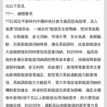
出以下意見。
??一、總體要求
??以習近平新時代中國特色社會主義思想為指導，深入
落實“四個革命、一個合作”能源安全新戰略，堅持系統觀
念、分類施策、多元消納、市場引導、安全為基、創新驅
動，完善新能源消納舉措，優化系統調控，促進新能源在
大規模開發的同時實現高質量消納。到2030年，協同高
效的多層次新能源消納調控體系基本建立，持續保障新能
源順利接網、多元利用、高效運行，新增用電量需求主要
由新增新能源發電滿足。新型電力系統適配能力顯著增
強，系統調節能力大幅提升，電力市場促進新能源消納的
機制更加健全，跨省跨區新能源交易更加順暢，滿足全國
每年新增2億千瓦以上新能源合理消納需求，助力實現碳
達峰目標。到2035年，適配高比例新能源的新型電力系