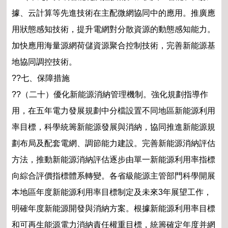
據、云計算等先進技術在主配微網協同中的應用。推廣應
用狀態感知技術，提升電網對分散資源的動態感知能力。
加快應用海量源網荷儲資源聚合控制技術，完善新能源基
地協同調控技術。
??七、保障措施
??（二十）優化新能源消納管理機制。強化規劃指導作
用，在五年電力發展規劃中分檔設置不同地區新能源利用
率目標，科學統籌新能源發展與消納，協同推進新能源規
劃布局及配套電網、調節能力建設。完善新能源消納評估
方法，推動新能源消納評估逐步由單一新能源利用率指標
向綜合評價指標體系轉變。各省級能源主管部門科學開展
本地區年度新能源利用率目標制定及未來3年展望工作，
明確年度新能源開發與消納方案。根據新能源利用率目標
和可再生能源電力消納責任權重目標，統籌確定年度并網