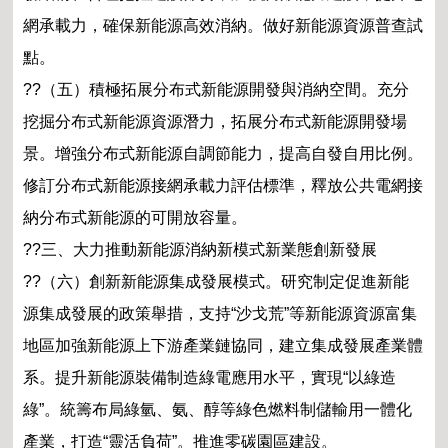
網承載力，確保新能源高效消納。做好新能源資源普查試
點。
??（五）積極拓展分布式新能源開發與消納空間。充分
挖掘分布式新能源資源潛力，拓展分布式新能源開發場
景。增強分布式新能源自調節能力，提高自發自用比例。
修訂分布式新能源接網承載力評估標準，釋放公共電網接
納分布式新能源的可開放容量。
??三、大力推動新能源消納新模式新業態創新發展
??（六）創新新能源集成發展模式。研究制定促進新能
源集成發展的政策舉措，支持“沙戈荒”等新能源資源富集
地區加強新能源上下游產業鏈協同，建立集成發展產業體
系。提升新能源裝備制造綠電應用水平，實現“以綠造
綠”。統籌布局綠氫、氨、醇等綠色燃料制儲輸用一體化
產業，打造“靈活負荷”。推進零碳園區建設。