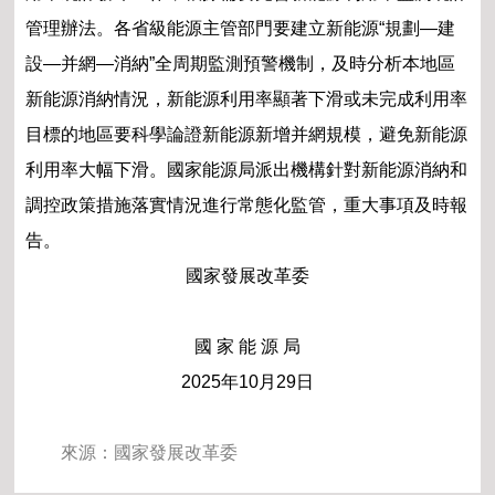
管理辦法。各省級能源主管部門要建立新能源“規劃—建
設—并網—消納”全周期監測預警機制，及時分析本地區
新能源消納情況，新能源利用率顯著下滑或未完成利用率
目標的地區要科學論證新能源新增并網規模，避免新能源
利用率大幅下滑。國家能源局派出機構針對新能源消納和
調控政策措施落實情況進行常態化監管，重大事項及時報
告。
國家發展改革委
國 家 能 源 局
2025年10月29日
來源：
國家發展改革委