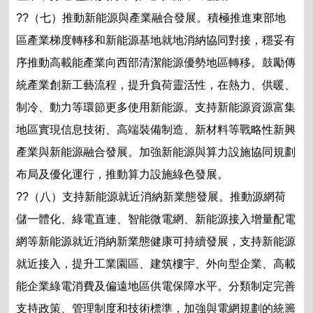
??（七）推動新能源與產業融合發展。積極推進東部地
區產業梯度轉移和新能源基地就地消納協同對接，穩妥有
序推動高載能產業向西部清潔能源優勢地區轉移。鼓勵傳
統產業創新工藝流程，提升負荷靈活性，在熱力、供暖、
制冷、動力等環節更多使用新能源。支持新能源資源富集
地區實現信息技術、高端裝備制造、新材料等戰略性新興
產業與新能源融合發展。加強新能源與算力設施協同規劃
布局及優化運行，推動算力設施綠色發展。
??（八）支持新能源就近消納新業態發展。推動源網荷
儲一體化、綠電直連、智能微電網、新能源接入增量配電
網等新能源就近消納新業態健康可持續發展，支持新能源
就近接入，提升工業園區、建筑樓宇、外向型企業、高載
能企業綠電消費及偏遠地區供電保障水平。分類制定完善
支持政策、管理制度和技術標準，加強與電網規劃的統籌