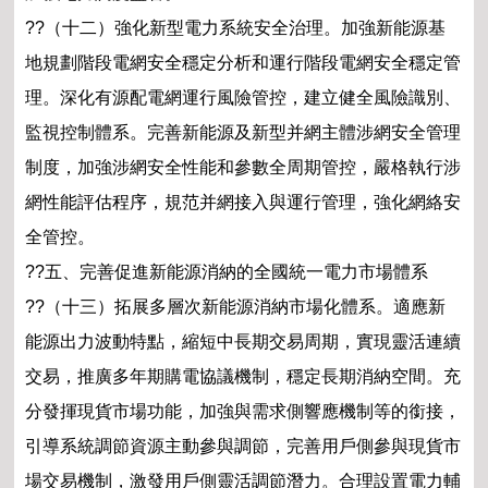
??（十二）強化新型電力系統安全治理。加強新能源基
地規劃階段電網安全穩定分析和運行階段電網安全穩定管
理。深化有源配電網運行風險管控，建立健全風險識別、
監視控制體系。完善新能源及新型并網主體涉網安全管理
制度，加強涉網安全性能和參數全周期管控，嚴格執行涉
網性能評估程序，規范并網接入與運行管理，強化網絡安
全管控。
??五、完善促進新能源消納的全國統一電力市場體系
??（十三）拓展多層次新能源消納市場化體系。適應新
能源出力波動特點，縮短中長期交易周期，實現靈活連續
交易，推廣多年期購電協議機制，穩定長期消納空間。充
分發揮現貨市場功能，加強與需求側響應機制等的銜接，
引導系統調節資源主動參與調節，完善用戶側參與現貨市
場交易機制，激發用戶側靈活調節潛力。合理設置電力輔