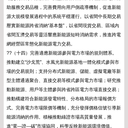
助服務交易品種，完善費用向用戶側疏導機制，促進新能
源大規模發展過程中的系統平穩運行。以省間中長期交易
壓實新能源跨省消納“基本盤”，以省間現貨交易、區域內
省間互濟交易等靈活響應新能源短時消納需求，推進跨電
網經營區常態化新能源電力交易。
??（十四）完善適應新能源參與電力市場的規則體系。
推動建立“沙戈荒”、水風光新能源基地一體化模式參與市
場的交易規則；支持分布式新能源、儲能、虛擬電廠等新
型主體通過聚合、直接交易等模式參與電力市場；研究推
動新能源、用戶等主體參與跨省跨區電力市場直接交易；
推動構建符合新能源發電特性、分布格局的市場報價方
式。完善電力市場限價等機制，充分發揮價格信號引導新
能源消納的作用。積極推動綠證市場高質量發展，推
進“電—證—碳”市場協同，科學反映新能源環境價值。