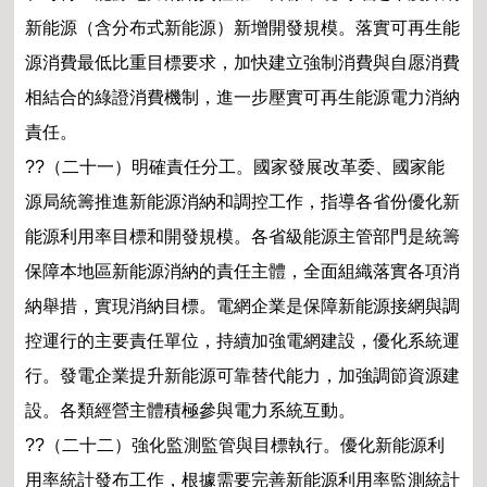
新能源（含分布式新能源）新增開發規模。落實可再生能
源消費最低比重目標要求，加快建立強制消費與自愿消費
相結合的綠證消費機制，進一步壓實可再生能源電力消納
責任。
??（二十一）明確責任分工。國家發展改革委、國家能
源局統籌推進新能源消納和調控工作，指導各省份優化新
能源利用率目標和開發規模。各省級能源主管部門是統籌
保障本地區新能源消納的責任主體，全面組織落實各項消
納舉措，實現消納目標。電網企業是保障新能源接網與調
控運行的主要責任單位，持續加強電網建設，優化系統運
行。發電企業提升新能源可靠替代能力，加強調節資源建
設。各類經營主體積極參與電力系統互動。
??（二十二）強化監測監管與目標執行。優化新能源利
用率統計發布工作，根據需要完善新能源利用率監測統計