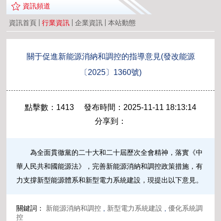
資訊頻道
資訊首頁
行業資訊
企業資訊
本站動態
關于促進新能源消納和調控的指導意見(發改能源
〔2025〕1360號)
點擊數：1413 發布時間：2025-11-11 18:13:14
分享到：
為全面貫徹黨的二十大和二十屆歷次全會精神，落實《中
華人民共和國能源法》，完善新能源消納和調控政策措施，有
力支撐新型能源體系和新型電力系統建設，現提出以下意見。
關鍵詞：
新能源消納和調控
,
新型電力系統建設
,
優化系統調
控