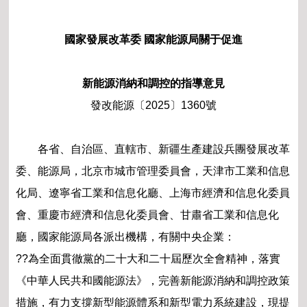
國家發展改革委 國家能源局關于促進
新能源消納和調控的指導意見
發改能源〔2025〕1360號
各省、自治區、直轄市、新疆生產建設兵團發展改革
委、能源局，北京市城市管理委員會，天津市工業和信息
化局、遼寧省工業和信息化廳、上海市經濟和信息化委員
會、重慶市經濟和信息化委員會、甘肅省工業和信息化
廳，國家能源局各派出機構，有關中央企業：
??為全面貫徹黨的二十大和二十屆歷次全會精神，落實
《中華人民共和國能源法》，完善新能源消納和調控政策
措施，有力支撐新型能源體系和新型電力系統建設，現提