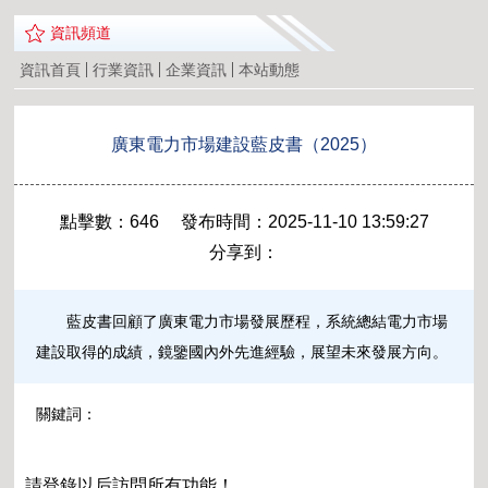
資訊頻道
資訊首頁
行業資訊
企業資訊
本站動態
廣東電力市場建設藍皮書（2025）
點擊數：646 發布時間：2025-11-10 13:59:27
分享到：
藍皮書回顧了廣東電力市場發展歷程，系統總結電力市場
建設取得的成績，鏡鑒國內外先進經驗，展望未來發展方向。
關鍵詞：
請登錄以后訪問所有功能！