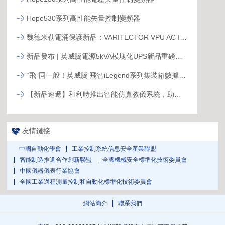
Hope530系列高性能矢量控制變頻器
魏德米勒電涌保護新品：VARITECTOR VPU AC I S系列
新品發布 | 英威騰電源5kVA模塊化UPS新品重磅登場！
“飛”同一般！英威騰 飛智iLegend系列集裝箱數據中心新品發布
【新品速遞】和利時推出智能仿真教儀系統，助力行業專業人才培養
友情鏈接
中國自動化學會
工業控制系統信息安全產業聯盟
智能制造推進合作創新聯盟
全國機械安全標準化技術委員會
中國儀器儀表行業協會
全國工業過程測量控制和自動化標準化技術委員會
網站簡介
聯系我們