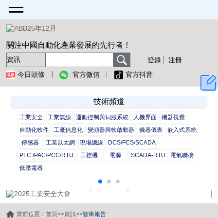
關注中國自動化產業發展的先行者！
登錄
注冊
今日頭條
官方微信
官方抖音
技術頻道
工業安全
工業無線
運動控制與伺服系統
人機界面
機器視覺
自動化軟件
工廠信息化
變頻器與軟啟動器
儀器儀表
嵌入式系統
傳感器
工業以太網
現場總線
DCS/FCS/SCADA
PLC /PAC/PCC/RTU
工控機
電源
SCADA-RTU
電氣聯接
低壓電器
當前位置：
首頁
>>
資訊
>>
智庫報告