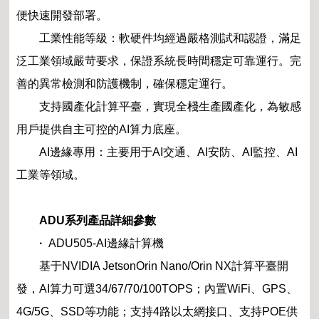
便快速開發部署。
工業性能等級：軟硬件均經過嚴格測試和認證，滿足
泛工業領域嚴苛要求，保證系統長時間穩定可靠運行。完
善的異常檢測和防護機制，確保穩定運行。
支持國產化計算平臺，實現全棧生產國產化，為敏感
用戶提供自主可控的AI算力底座。
AI邊緣專用：主要用于AI交通、AI安防、AI監控、AI
工業等領域。
ADU系列產品詳細參數
·
ADU505-AI邊緣計算機
基于NVIDIA JetsonOrin Nano/Orin NX計算平臺開
發，AI算力可選34/67/70/100TOPS；內置WiFi、GPS、
4G/5G、SSD等功能；支持4路以太網接口、支持POE供