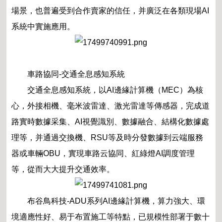
場景，也普遍受到合作賣家的信任，并廣泛在各類現場AI
系統中實施應用。
車路協同-交通全息感知系統
交通全息感知系統，以AI邊緣計算機（MEC）為核
心，外接相機、毫米波雷達、激光雷達等傳感器，完成道
路實時數據采集、AI視覺識別、數據融合、結構化數據處
理等，并通過交換機、RSU等及時分發數據到云端服務
器或車輛OBU，實現車路云協同、紅綠燈AI調度管理
等，從而大大提升交通效率。
布谷鳥科技-ADU系列AI邊緣計算機，算力強大、環
境適應性好、易于布置施工等特點，已規模性部署于數十