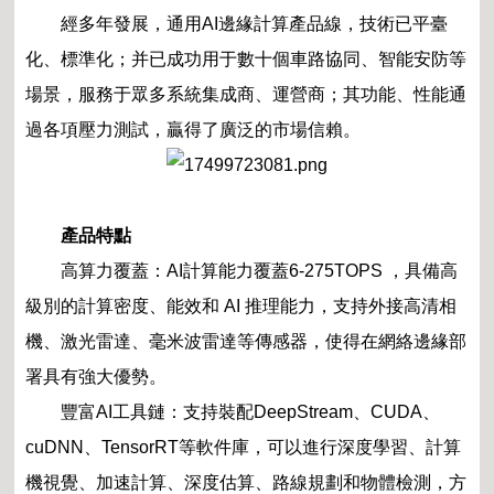
經多年發展，通用AI邊緣計算產品線，技術已平臺
化、標準化；并已成功用于數十個車路協同、智能安防等
場景，服務于眾多系統集成商、運營商；其功能、性能通
過各項壓力測試，贏得了廣泛的市場信賴。
產品特點
高算力覆蓋：AI計算能力覆蓋6-275TOPS ，具備高
級別的計算密度、能效和 AI 推理能力，支持外接高清相
機、激光雷達、毫米波雷達等傳感器，使得在網絡邊緣部
署具有強大優勢。
豐富AI工具鏈：支持裝配DeepStream、CUDA、
cuDNN、TensorRT等軟件庫，可以進行深度學習、計算
機視覺、加速計算、深度估算、路線規劃和物體檢測，方