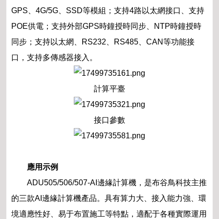
GPS、4G/5G、SSD等模組；支持4路以太網接口、支持
POE供電；支持外部GPS時鐘授時同步、NTP時鐘授時
同步；支持以太網、RS232、RS485、CAN等功能接
口，支持多傳感器接入。
計算平臺
接口參數
應用示例
ADU505/506/507-AI邊緣計算機，是布谷鳥科技主推
的三款AI邊緣計算機產品。具有算力大、接入能力強、環
境適應性好、易于布置施工等特點，適配于各種實際運用