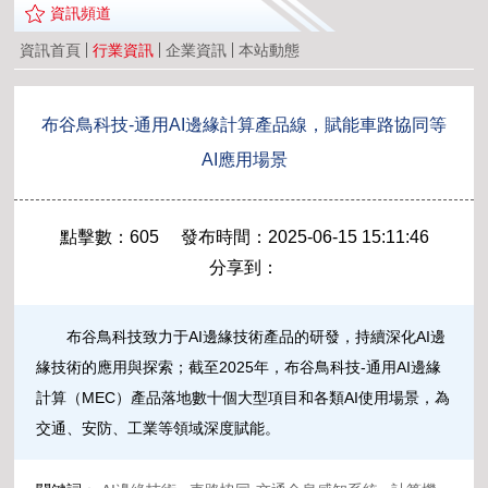
資訊頻道
資訊首頁
行業資訊
企業資訊
本站動態
布谷鳥科技-通用AI邊緣計算產品線，賦能車路協同等
AI應用場景
點擊數：605 發布時間：2025-06-15 15:11:46
分享到：
布谷鳥科技致力于AI邊緣技術產品的研發，持續深化AI邊
緣技術的應用與探索；截至2025年，布谷鳥科技-通用AI邊緣
計算（MEC）產品落地數十個大型項目和各類AI使用場景，為
交通、安防、工業等領域深度賦能。