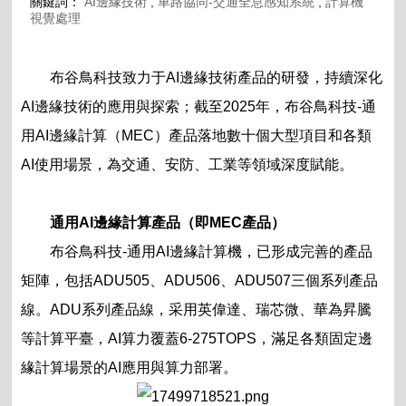
關鍵詞：
AI邊緣技術
,
車路協同-交通全息感知系統
,
計算機
視覺處理
布谷鳥科技致力于AI邊緣技術產品的研發，持續深化
AI邊緣技術的應用與探索；截至2025年，布谷鳥科技-通
用AI邊緣計算（MEC）產品落地數十個大型項目和各類
AI使用場景，為交通、安防、工業等領域深度賦能。
通用AI邊緣計算產品（即MEC產品）
布谷鳥科技-通用AI邊緣計算機，已形成完善的產品
矩陣，包括ADU505、ADU506、ADU507三個系列產品
線。ADU系列產品線，采用英偉達、瑞芯微、華為昇騰
等計算平臺，AI算力覆蓋6-275TOPS，滿足各類固定邊
緣計算場景的AI應用與算力部署。