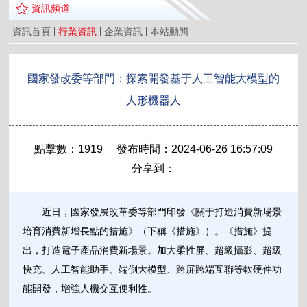
資訊頻道
資訊首頁
行業資訊
企業資訊
本站動態
國家發改委等部門：探索開發基于人工智能大模型的
人形機器人
點擊數：1919 發布時間：2024-06-26 16:57:09
分享到：
近日，國家發展改革委等部門印發《關于打造消費新場景
培育消費新增長點的措施》（下稱《措施》）。《措施》提
出，打造電子產品消費新場景。加大柔性屏、超級攝影、超級
快充、人工智能助手、端側大模型、跨屏跨端互聯等軟硬件功
能開發，增強人機交互便利性。