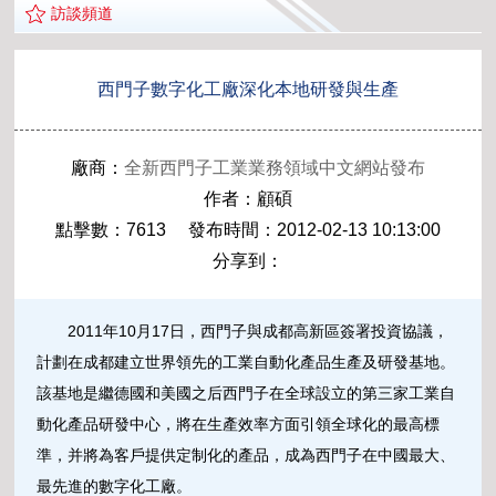
訪談頻道
西門子數字化工廠深化本地研發與生產
廠商：
全新西門子工業業務領域中文網站發布
作者：顧碩
點擊數：7613 發布時間：2012-02-13 10:13:00
分享到：
2011年10月17日，西門子與成都高新區簽署投資協議，
計劃在成都建立世界領先的工業自動化產品生產及研發基地。
該基地是繼德國和美國之后西門子在全球設立的第三家工業自
動化產品研發中心，將在生產效率方面引領全球化的最高標
準，并將為客戶提供定制化的產品，成為西門子在中國最大、
最先進的數字化工廠。