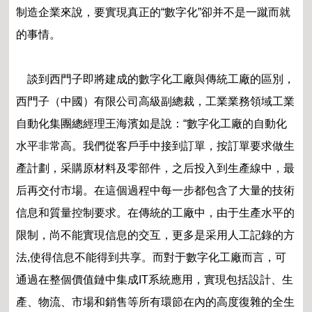
制造企業來說，要實現真正的“數字化”卻并不是一蹴而就
的事情。
談到西門子即將建成的數字化工廠與傳統工廠的區別，
西門子（中國）有限公司高級副總裁，工業業務領域工業
自動化集團總經理王海濱如是說：“數字化工廠的自動化
水平非常高。我們從客戶手中接到訂單，按訂單要求做生
產計劃，采購原材料及零部件，之后投入到生產線中，最
后再交付市場。在這個過程中每一步都包含了大量的技術
信息和質量控制要求。在傳統的工廠中，由于生產水平的
限制，尚不能實現信息的交互，更多是采用人工記錄的方
法,使得信息不能得到共享。而對于數字化工廠而言，可
通過在整個價值鏈中集成IT系統應用，實現包括設計、生
產、物流、市場和銷售等所有環節在內的高度復雜的全生