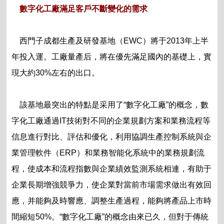
數字化工廠滿足客戶不斷變化的需求
西門子成都生產及研發基地（EWC）將于2013年上半
年投入運。工廠量產后，將在優先滿足國內的基礎上，實
現大約30%左右的出口。
該基地最突出的特點是采用了“數字化工廠”的概念，數
字化工廠通過IT技術對不同的企業規劃方案和業務流程等
信息進行對比、評估和優化，利用協調生產控制系統與企
業管理軟件（ERP）和業務智能化系統中的業務規劃流
程，使成本和流程指數與企業績效監測系統相連，有助于
企業長期增強競爭力，使企業對當前市場需求做出有效回
應，并能夠及時響應、調整生產過程，能夠將產品上市時
間縮短50%。“數字化工廠”的概念由來已久，但對于傳統