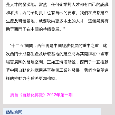
是人才的發源地。當然，任何企業對人才都有自己的認識
和看法，西門子對員工也有自己的要求。我們在成都建立
生產及研發基地，就要吸納更多本土的人才，這無疑將有
助于西門子在中國的持續發展。”
“十二五”期間，西部將是中國經濟發展的重中之重，此
次西門子成都生產及研發基地的建立將為其開辟在中國市
場更廣闊的發展空間。正如王海濱所說，西門子一直推動
著中國自動化的應用甚至整個工業的發展，我們也希望這
樣的推動力今后將更加強勁。
摘自《自動化博覽》2012年第一期
熱點新聞