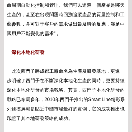
命周期自動化控制和管理。我們可以追溯一個產品是哪天
生產的，甚至在出現問題時回溯追蹤產品的質量控制和工
藝參數，并可對于客戶的需求做出最及時的反應，滿足中
國用戶不斷變化的需求” 。
深化本地化研發
此次西門子將成都工廠命名為生產及研發基地，更進一
步明確了西門子在不斷深化本地化生產的同時，更要持續
深化本地化研發的市場戰略。其實，西門子本地化研發的
戰略已布局多年，2010年西門子推出的Smart Line精彩系
列觸摸屏就是貼近中國市場最好的實例，它的成功推出也
印證了其本地研發策略的成功。