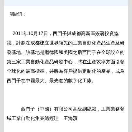
關鍵詞：
2011年10月17日，西門子與成都高新區簽署投資協
議，計劃在成都建立世界領先的工業自動化產品生產及研
發基地。該基地是繼德國和美國之后西門子在全球設立的
第三家工業自動化產品研發中心，將在生產效率方面引領
全球化的最高標準，并將為客戶提供定制化的產品，成為
西門子在中國最大、最先進的數字化工廠。
西門子（中國）有限公司高級副總裁，工業業務領
域工業自動化集團總經理 王海濱