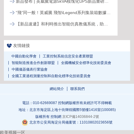
新品發布 | 英威騰電源5kVA模塊化UPS新品重磅登場！
“飛”同一般！英威騰 飛智iLegend系列集裝箱數據中心新品發布
【新品速遞】和利時推出智能仿真教儀系統，助力行業專業人才培養
友情鏈接
中國自動化學會
工業控制系統信息安全產業聯盟
智能制造推進合作創新聯盟
全國機械安全標準化技術委員會
中國儀器儀表行業協會
全國工業過程測量控制和自動化標準化技術委員會
網站簡介
聯系我們
電話：010-62669087 控制網版權所有未經許可不得轉載
地址：北京市海淀區上地十街輝煌國際5號樓1416室(100085)
版權所有 控制網
京ICP備14036844-2號
北京市公安局海淀分局備案號：11010802023656號
欧美视频一区