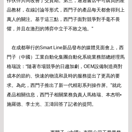
作伙伴共同改善了交貨期。第三，通過書店中可購買的產
品教材，在線討論等形式，西門子的產品每天都會得到上
萬人的關注。基于這三點，西門子面對競爭對手毫不畏
懼，并且在激烈的博弈中立于不敗之地。”
在成都舉行的Smart Line新品發布的媒體見面會上，西
門子（中國）工業自動化集團自動化系統業務部總經理馬
格瑞說：“隨著市場競爭的日趨加劇，OEM設備制造商對
成本的節約、快速的物流和及時的服務提出了更高的要
求。為此，西門子推出了新一代精彩系列操作屏。”就此
產品相關信息，西門子相關業務負責人馬格瑞、本杰明•
施羅德、李士光、王濤回答了記者的提問。