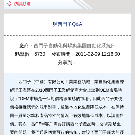
訪談頻道
與西門子Q&A
廠商：
西門子自動化與驅動集團自動化系統部
點擊數：6730 發布時間：2011-02-09 12:16:00
分享到：
西門子（中國）有限公司工業業務領域工業自動化集團總
經理王海濱在2010西門子工業經銷商大會上談到OEM市場時
說：“OEM市場是一個對價格很敏感的市場，因此西門子要使
價格接近我們的競爭對手，通過本地化生產降低成本，在保持
同一質量水準和產品特性的情況下有效地降低成本，以調整售
價。其次，當OEM客戶需要訂購西門子產品時，交貨期是重
要的問題，我們通過切實可行的措施，建設了西門子龐大的經