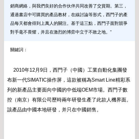
銷商網絡，與我們良好的合作伙伴共同改善了交貨期。第三，
通過書店中可購買的產品教材，在線討論等形式，西門子的產
品每天都會得到上萬人的關注。基于這三點，西門子面對競爭
對手毫不畏懼，并且在激烈的博弈中立于不敗之地。”
關鍵詞：
2010年12月9日，西門子（中國）工業自動化集團發
布新一代SIMATIC操作屏，這款被稱為Smart Line精彩系
列的新產品主要面向中國的中低端OEM市場。西門子數
控（南京）有限公司歷時兩年研發生產了此款人機界面。
該產品由中國本地研發，并只在中國銷售。