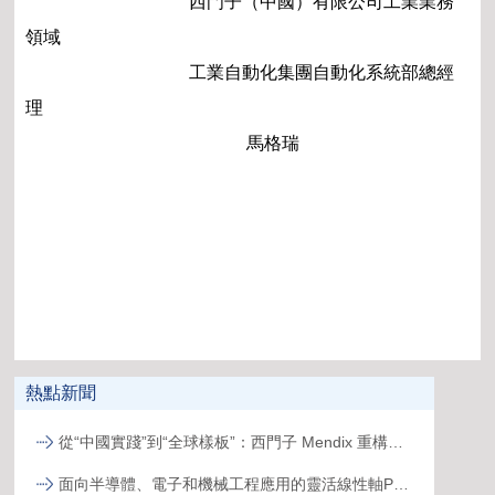
西門子（中國）有限公司工業業務
領域
工業自動化集團自動化系統部總經
理
馬格瑞
熱點新聞
從“中國實踐”到“全球樣板”：西門子 Mendix 重構跨國工廠數字化新范式
面向半導體、電子和機械工程應用的靈活線性軸PSK