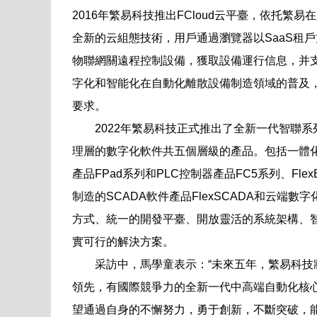
2016年繁易科技推出FCloud云平臺，依托
全新的云組態技術，用戶通過瀏覽器以SaaS租
物聯網關遠程控制設備，獲取設備運行信息，并支
字化和智能化在自動化離散設備制造領域的普及
要求。
2022年繁易科技正式推出了全新一代智聯系列
理層的數字化軟件共五個層級的產品。包括一體化的開發平
產品FPad系列和PLC控制器產品FC5系列、Fle
制造的SCADA軟件產品FlexSCADA和云端數字化
方式、統一的開發平臺、開放靈活的系統架構、
實可行的解決方案。
采訪中，馬學童表示：“未來五年，繁易科技將
領先，有國際競爭力的全新一代中高端自動化核
望通過自身的不懈努力，勇于創新，不斷突破，