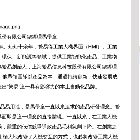
股份有限公司總經理馬學童
0年。短短十余年，繁易從工業人機界面（HMI）、工業
、環保、新能源等領域，提供工業智能化產品、工業物
為繁易創始人，上海繁易信息科技股份有限公司總經理
，他帶領團隊以產品為本，通過持續創新，快速發展成
出“繁易”這一具有影響力的本土自動化品牌。
產品易用性，是馬學童一直以來追求的產品研發理念。繁
界面即是這一理念的直接體現。一直以來，在工業人機
場，嚴重的低價競爭導致產品毛利急劇下降。在創業之
控技術極大地改變了人機交互的方式，也必將改變工業人機