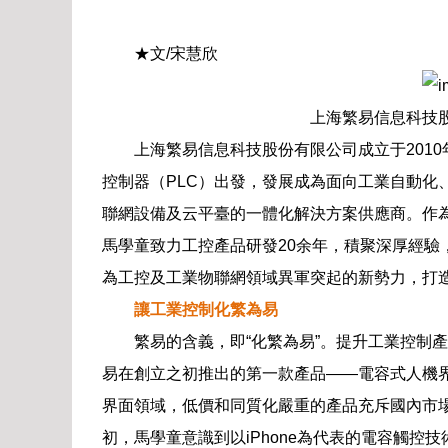
★文/宋慧欣
上海繁易信息科技
上海繁易信息科技股份有限公司成立于201
控制器（PLC）出發，發展成為面向工業自動化
聯網設備及云平臺的一體化解決方案供應商。作
馬學童致力工控產品研發20余年，積聚深厚經驗
為工控及工業物聯網領域異軍突起的新勢力，打造
讓工業控制化繁為易
繁易的含義，即“化繁為易”。提升工業控制
易在創立之初推出的第一款產品——電容式人機
界面領域，低價和同質化嚴重的產品充斥國內市
初，馬學童意識到以iPhone為代表的電容觸