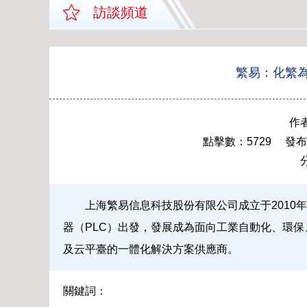
訪談頻道
繁易：化繁
作
點擊數：5729 發布時間：
上海繁易信息科技股份有限公司成立于2010
器（PLC）出發，發展成為面向工業自動化、環
及云平臺的一體化解決方案供應商。
關鍵詞：