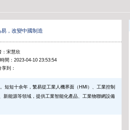
為易，改變中國制造
者：宋慧欣
2023-04-10 23:53:54
分享到：
年。短短十余年，繁易從工業人機界面（HMI）、工業控制
保、新能源等領域，提供工業智能化產品、工業物聯網設備