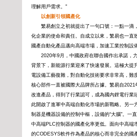
理解用戶需求。”
以創新引領國產化
繁易創立之初就提出了一句口號：一點一滴
化企業的使命和責任。自成立以來，繁易也一直
國產自動化產品邁向高端市場，加速工業控制設
2020年9月，中國政府在聯合國作出承諾，力
背景下，新能源行業迎來了快速發展。這極大提
電設備工藝復雜，對自動化技術要求非常高，難
核心部件一直被國際大品牌所占據。繁易自202
改進產品，得到了行業認可，成為國內鋰電行業頭
此開啟了進軍中高端自動化市場的新戰略。另一方
制器是機器設備的控制中樞，設備的“大腦”。一直
中高端PLC控制器的國產化率更低。面向中高端
的CODESYS軟件作為產品的核心而非完全的國