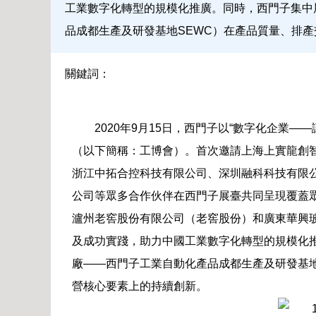
工業數字化轉型的規模化推廣。同時，西門子集中
品成都生產及研發基地SEWC）在產品質量、排
關鍵詞：
2020年9月15日，西門子以“數字化企業—
（以下簡稱：工博會）。首次邀請上海上實龍創
浙江中拓合控科技有限公司、深圳融科科技有限
公司等眾多合作伙伴在西門子展臺共同呈現覆蓋
瀘州老窖股份有限公司（老窖股份）和廣東華興
及成功實踐，助力中國工業數字化轉型的規模化
廠——西門子工業自動化產品成都生產及研發基地
營核心要素上的持續創新。