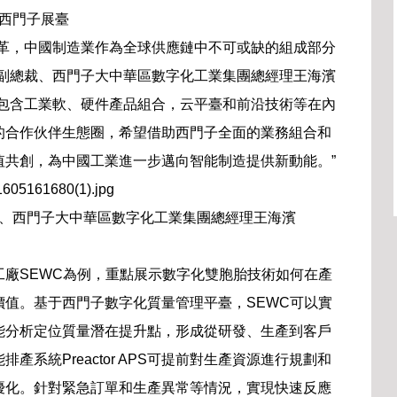
西門子展臺
變革，中國制造業作為全球供應鏈中不可或缺的組成部分
行副總裁、西門子大中華區數字化工業集團總經理王海濱
了包含工業軟、硬件產品組合，云平臺和前沿技術等在內
的合作伙伴生態圈，希望借助西門子全面的業務組合和
值共創，為中國工業進一步邁向智能制造提供新動能。”
、西門子大中華區數字化工業集團總經理王海濱
廠SEWC為例，重點展示數字化雙胞胎技術如何在產
值。基于西門子數字化質量管理平臺，SEWC可以實
能分析定位質量潛在提升點，形成從研發、生產到客戶
系統Preactor APS可提前對生產資源進行規劃和
優化。針對緊急訂單和生產異常等情況，實現快速反應