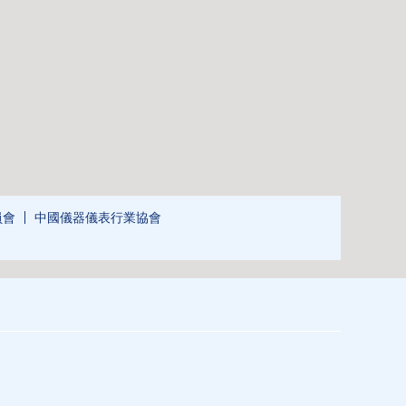
員會
中國儀器儀表行業協會