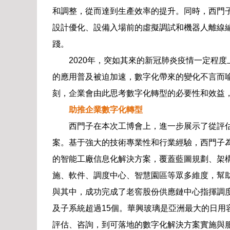
和調整，從而達到生產效率的提升。同時，西門子
設計優化、設備入場前的虛擬調試和機器人離線
踐。
2020年，突如其來的新冠肺炎疫情一定程
的應用普及被迫加速，數字化帶來的變化不言而
刻，企業會由此思考數字化轉型的必要性和效益，
助推企業數字化轉型
西門子在本次工博會上，進一步展示了從評
案。基于強大的技術專業性和行業經驗，西門子
的智能工廠信息化解決方案，覆蓋藍圖規劃、架構
施、軟件、調度中心、智慧園區等眾多維度，幫助其
與其中，成功完成了老窖股份供應鏈中心指揮調
及子系統超過15個。華興玻璃是亞洲最大的日用
評估、咨詢，到可落地的數字化解決方案實施與