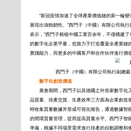
“新冠疫情加速了全球產業價值鏈的新一輪
展現出強勁韌性。”西門子（中國）有限公司執
表示，“西門子根植中國工業百余年，不僅構建
的數字化企業平臺，也致力于打造覆蓋全產業鏈
實踐能力，與更多的中國客戶和合作伙伴進行價
西門子（中國）有限公司執行副總裁
數字化創造價值
展會期間，西門子以其德國之外首家數字化工
品質量、排產交貨、生產效率三方面為企業創造價
時收集質量數據并形成可視化報告，通過數據智
的閉環質量管理，從而提高質量水平。西門子智能排產
準備，根據不同場景需求進行排產的自動調整和