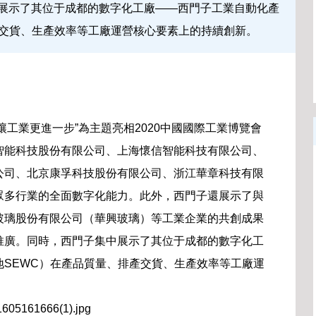
展示了其位于成都的數字化工廠——西門子工業自動化產
產交貨、生產效率等工廠運營核心要素上的持續創新。
—讓工業更進一步”為主題亮相2020中國國際工業博覽會
智能科技股份有限公司、上海懷信智能科技有限公司、
公司、北京康孚科技股份有限公司、浙江華章科技有限
眾多行業的全面數字化能力。此外，西門子還展示了與
玻璃股份有限公司（華興玻璃）等工業企業的共創成果
推廣。同時，西門子集中展示了其位于成都的數字化工
SEWC）在產品質量、排產交貨、生產效率等工廠運