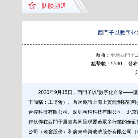
訪談頻道
西門子以數字化
廠商：
全新西門子
點擊數：5530 發布時間：
2020年9月15日，西門子以“數字化企業——
下簡稱：工博會）。首次邀請上海上實龍創智能科
合控科技有限公司、深圳融科科技有限公司、北京
作伙伴在西門子展臺共同呈現覆蓋眾多行業的全面
公司（老窖股份）和廣東華興玻璃股份有限公司（