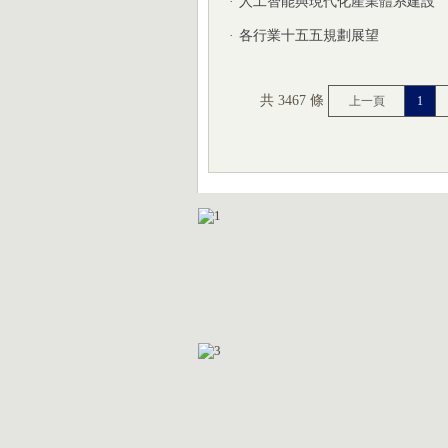
·
人工智能與現代化產業體系建設
·
各行業十五五規劃展望
共 3467 條
上一頁
1